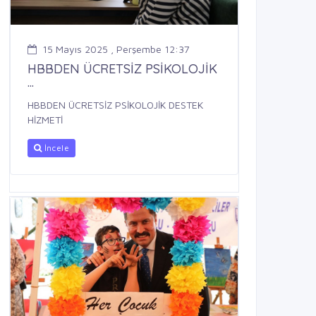
15 Mayıs 2025 , Perşembe 12:37
HBBDEN ÜCRETSİZ PSİKOLOJİK
...
HBBDEN ÜCRETSİZ PSİKOLOJİK DESTEK
HİZMETİ
İncele