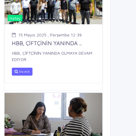
Hatay
15 Mayıs 2025 , Perşembe 12:39
HBB, ÇİFTÇİNİN YANINDA ...
HBB, ÇİFTÇİNİN YANINDA OLMAYA DEVAM
EDİYOR
İncele