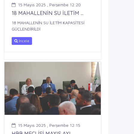
15 Mayıs 2025 , Perşembe 12:20
18 MAHALLENİN SU İLETİM ...
18 MAHALLENİN SU İLETİM KAPASİTESİ
GÜÇLENDİRİLDİ
İncele
15 Mayıs 2025 , Perşembe 12:15
HBB MECLİSİ MAYIS AYI ...