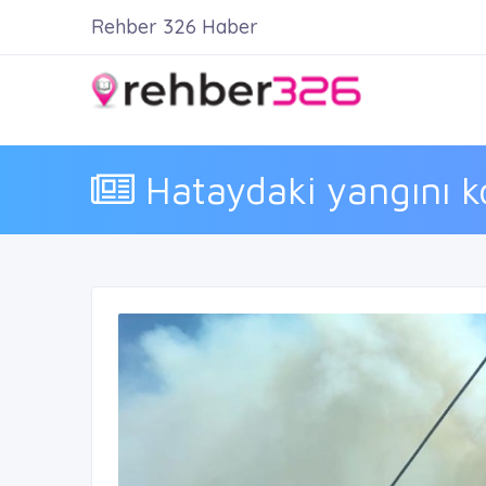
Rehber 326 Haber
Hataydaki yangını ko