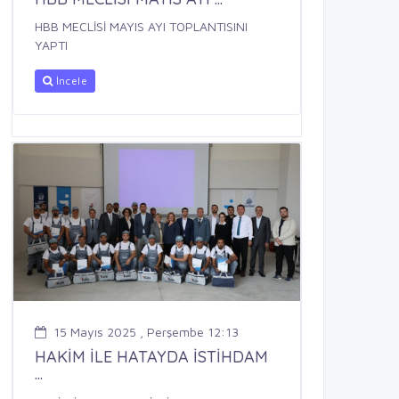
HBB MECLİSİ MAYIS AYI TOPLANTISINI
YAPTI
İncele
15 Mayıs 2025 , Perşembe 12:13
HAKİM İLE HATAYDA İSTİHDAM
...