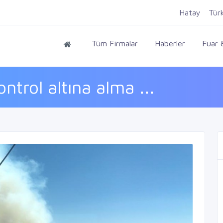
Hatay
Tür
Tüm Firmalar
Haberler
Fuar &
ntrol altına alma ...