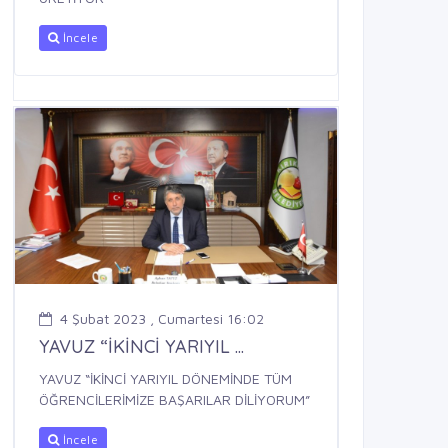
İncele
4 Şubat 2023 , Cumartesi 16:02
YAVUZ “İKİNCİ YARIYIL ...
YAVUZ “İKİNCİ YARIYIL DÖNEMİNDE TÜM
ÖĞRENCİLERİMİZE BAŞARILAR DİLİYORUM”
İncele