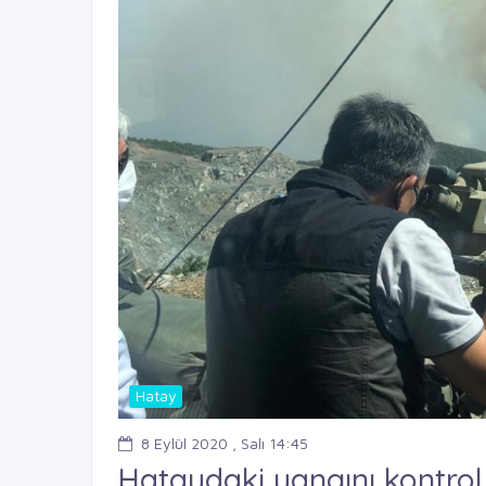
Hatay
8 Eylül 2020 , Salı 14:45
Hataydaki yangını kontrol