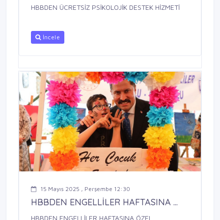
HBBDEN ÜCRETSİZ PSİKOLOJİK DESTEK HİZMETİ
İncele
15 Mayıs 2025 , Perşembe 12:30
HBBDEN ENGELLİLER HAFTASINA ...
HBBDEN ENGELLİLER HAFTASINA ÖZEL