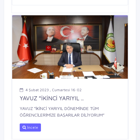
4 Şubat 2023 , Cumartesi 16:02
YAVUZ “İKİNCİ YARIYIL ...
YAVUZ “İKİNCİ YARIYIL DÖNEMİNDE TÜM
ÖĞRENCİLERİMİZE BAŞARILAR DİLİYORUM”
İncele