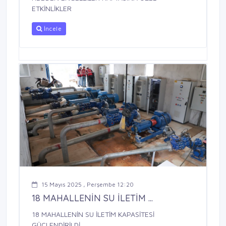
ETKİNLİKLER
İncele
15 Mayıs 2025 , Perşembe 12:20
18 MAHALLENİN SU İLETİM ...
18 MAHALLENİN SU İLETİM KAPASİTESİ
GÜÇLENDİRİLDİ