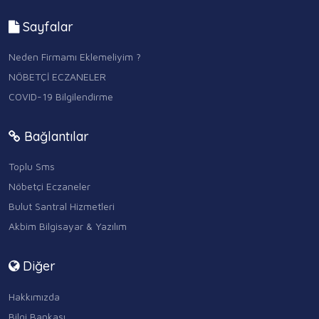
Sayfalar
Neden Firmamı Eklemeliyim ?
NÖBETÇİ ECZANELER
COVID-19 Bilgilendirme
Bağlantılar
Toplu Sms
Nöbetçi Eczaneler
Bulut Santral Hizmetleri
Akbim Bilgisayar & Yazılım
Diğer
Hakkımızda
Bilgi Bankası