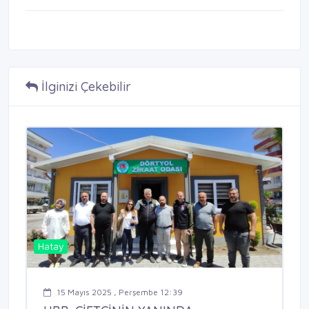
İlginizi Çekebilir
Hatay
15 Mayıs 2025 , Perşembe 12:39