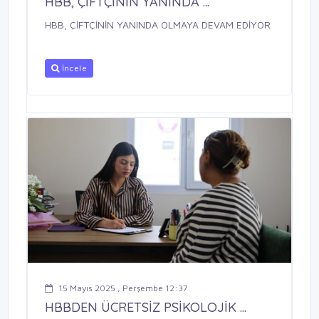
HBB, ÇİFTÇİNİN YANINDA ...
HBB, ÇİFTÇİNİN YANINDA OLMAYA DEVAM EDİYOR
İncele
15 Mayıs 2025 , Perşembe 12:37
HBBDEN ÜCRETSİZ PSİKOLOJİK ...