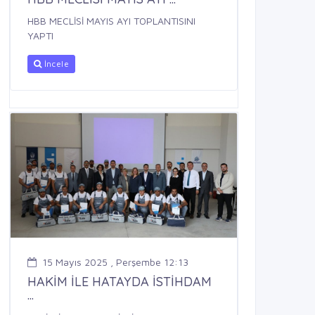
HBB MECLİSİ MAYIS AYI TOPLANTISINI
YAPTI
İncele
15 Mayıs 2025 , Perşembe 12:13
HAKİM İLE HATAYDA İSTİHDAM
...