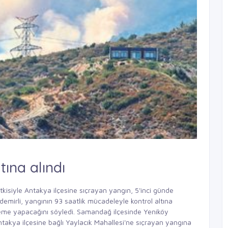
ına alındı
kisiyle Antakya ilçesine sıçrayan yangın, 5'inci günde
demirli, yangının 93 saatlik mücadeleyle kontrol altına
zleme yapacağını söyledi. Samandağ ilçesinde Yeniköy
takya ilçesine bağlı Yaylacık Mahallesi'ne sıçrayan yangına