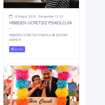
15 Mayıs 2025 , Perşembe 12:37
HBBDEN ÜCRETSİZ PSİKOLOJİK
...
HBBDEN ÜCRETSİZ PSİKOLOJİK DESTEK
HİZMETİ
İncele