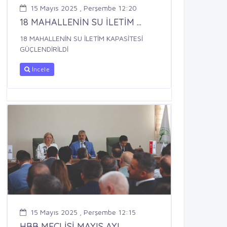
15 Mayıs 2025 , Perşembe 12:20
18 MAHALLENİN SU İLETİM ...
18 MAHALLENİN SU İLETİM KAPASİTESİ
GÜÇLENDİRİLDİ
İncele
15 Mayıs 2025 , Perşembe 12:15
HBB MECLİSİ MAYIS AYI ...