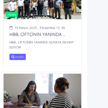
Hatay
15 Mayıs 2025 , Perşembe 12:39
HBB, ÇİFTÇİNİN YANINDA ...
HBB, ÇİFTÇİNİN YANINDA OLMAYA DEVAM
EDİYOR
İncele