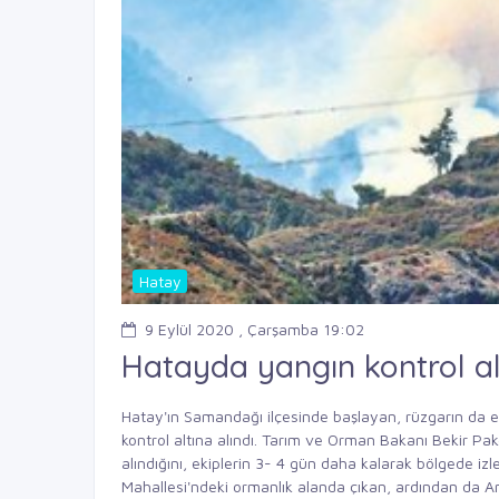
Hatay
9 Eylül 2020 , Çarşamba 19:02
Hatayda yangın kontrol alt
Hatay'ın Samandağı ilçesinde başlayan, rüzgarın da et
kontrol altına alındı. Tarım ve Orman Bakanı Bekir Pak
alındığını, ekiplerin 3- 4 gün daha kalarak bölgede i
Mahallesi'ndeki ormanlık alanda çıkan, ardından da An