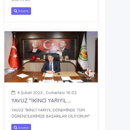
İncele
4 Şubat 2023 , Cumartesi 16:02
YAVUZ “İKİNCİ YARIYIL ...
YAVUZ “İKİNCİ YARIYIL DÖNEMİNDE TÜM
ÖĞRENCİLERİMİZE BAŞARILAR DİLİYORUM”
İncele