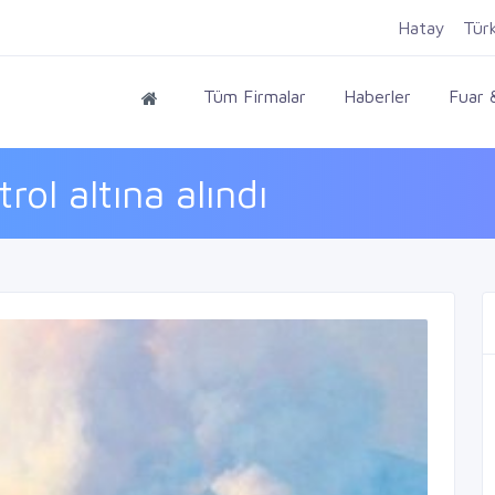
Hatay
Tür
Tüm Firmalar
Haberler
Fuar &
ol altına alındı