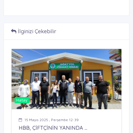
İlginizi Çekebilir
Hatay
15 Mayıs 2025 , Perşembe 12:39
HBB, ÇİFTÇİNİN YANINDA ...