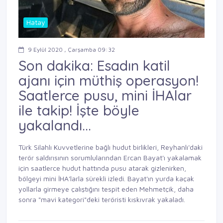
Hatay
9 Eylül 2020 , Çarşamba 09:32
Son dakika: Esadın katil
ajanı için müthiş operasyon!
Saatlerce pusu, mini İHAlar
ile takip! İşte böyle
yakalandı...
Türk Silahlı Kuvvetlerine bağlı hudut birlikleri, Reyhanlı'daki
terör saldırısının sorumlularından Ercan Bayat'ı yakalamak
için saatlerce hudut hattında pusu atarak gizlenirken,
bölgeyi mini İHA'larla sürekli izledi. Bayat'ın yurda kaçak
yollarla girmeye çalıştığını tespit eden Mehmetçik, daha
sonra "mavi kategori"deki teröristi kıskıvrak yakaladı.