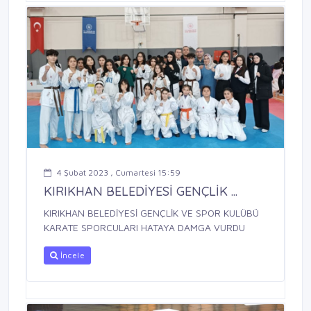
4 Şubat 2023 , Cumartesi 15:59
KIRIKHAN BELEDİYESİ GENÇLİK ...
KIRIKHAN BELEDİYESİ GENÇLİK VE SPOR KULÜBÜ
KARATE SPORCULARI HATAYA DAMGA VURDU
İncele