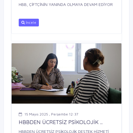
HBB, ÇİFTÇİNİN YANINDA OLMAYA DEVAM EDİYOR
İncele
15 Mayıs 2025 , Perşembe 12:37
HBBDEN ÜCRETSİZ PSİKOLOJİK ...
HBBDEN ÜCRETSİZ PSİKOLOJİK DESTEK HİZMETİ