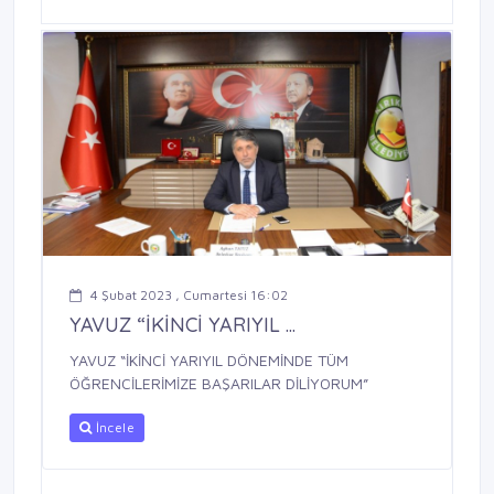
4 Şubat 2023 , Cumartesi 16:02
YAVUZ “İKİNCİ YARIYIL ...
YAVUZ “İKİNCİ YARIYIL DÖNEMİNDE TÜM
ÖĞRENCİLERİMİZE BAŞARILAR DİLİYORUM”
İncele