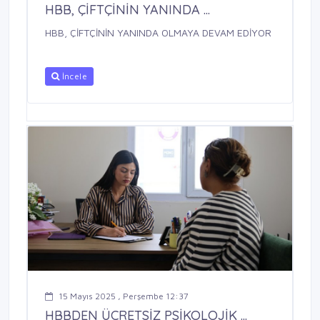
HBB, ÇİFTÇİNİN YANINDA ...
HBB, ÇİFTÇİNİN YANINDA OLMAYA DEVAM EDİYOR
İncele
15 Mayıs 2025 , Perşembe 12:37
HBBDEN ÜCRETSİZ PSİKOLOJİK ...