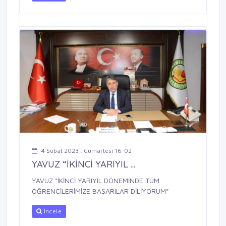
4 Şubat 2023 , Cumartesi 16:02
YAVUZ “İKİNCİ YARIYIL ...
YAVUZ “İKİNCİ YARIYIL DÖNEMİNDE TÜM
ÖĞRENCİLERİMİZE BAŞARILAR DİLİYORUM”
İncele