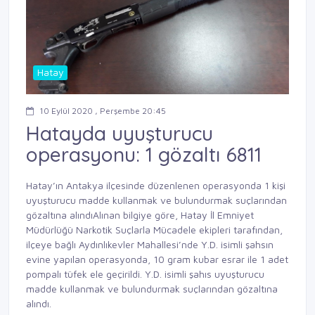
Hatay
10 Eylül 2020 , Perşembe 20:45
Hatayda uyuşturucu
operasyonu: 1 gözaltı 6811
Hatay’ın Antakya ilçesinde düzenlenen operasyonda 1 kişi
uyuşturucu madde kullanmak ve bulundurmak suçlarından
gözaltına alındıAlınan bilgiye göre, Hatay İl Emniyet
Müdürlüğü Narkotik Suçlarla Mücadele ekipleri tarafından,
ilçeye bağlı Aydınlıkevler Mahallesi’nde Y.D. isimli şahsın
evine yapılan operasyonda, 10 gram kubar esrar ile 1 adet
pompalı tüfek ele geçirildi. Y.D. isimli şahıs uyuşturucu
madde kullanmak ve bulundurmak suçlarından gözaltına
alındı.