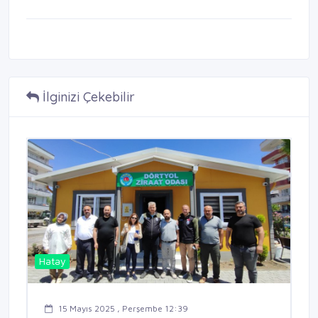
İlginizi Çekebilir
Hatay
15 Mayıs 2025 , Perşembe 12:39