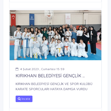
4 Şubat 2023 , Cumartesi 15:59
KIRIKHAN BELEDİYESİ GENÇLİK ...
KIRIKHAN BELEDİYESİ GENÇLİK VE SPOR KULÜBÜ
KARATE SPORCULARI HATAYA DAMGA VURDU
İncele