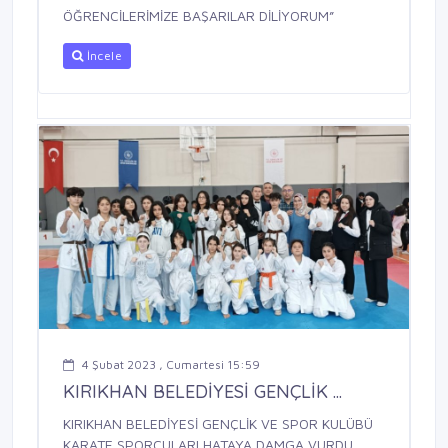
ÖĞRENCİLERİMİZE BAŞARILAR DİLİYORUM”
İncele
4 Şubat 2023 , Cumartesi 15:59
KIRIKHAN BELEDİYESİ GENÇLİK ...
KIRIKHAN BELEDİYESİ GENÇLİK VE SPOR KULÜBÜ
KARATE SPORCULARI HATAYA DAMGA VURDU