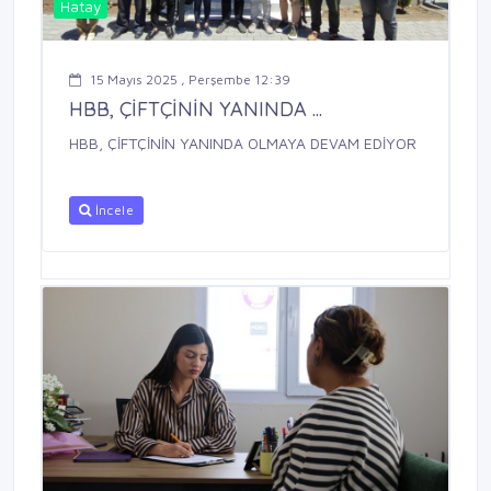
Hatay
15 Mayıs 2025 , Perşembe 12:39
HBB, ÇİFTÇİNİN YANINDA ...
HBB, ÇİFTÇİNİN YANINDA OLMAYA DEVAM EDİYOR
İncele