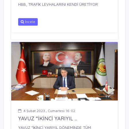
HBB, TRAFİK LEVHALARINI KENDİ ÜRETİYOR
İncele
4 Şubat 2023 , Cumartesi 16:02
YAVUZ “İKİNCİ YARIYIL ...
YAVUZ “İKİNCİ YARIYIL DÖNEMİNDE TÜM