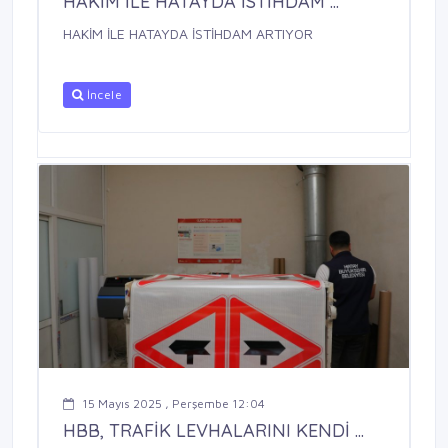
HAKİM İLE HATAYDA İSTİHDAM ...
HAKİM İLE HATAYDA İSTİHDAM ARTIYOR
İncele
15 Mayıs 2025 , Perşembe 12:04
HBB, TRAFİK LEVHALARINI KENDİ ...