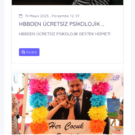
15 Mayıs 2025 , Perşembe 12:37
HBBDEN ÜCRETSİZ PSİKOLOJİK ...
HBBDEN ÜCRETSİZ PSİKOLOJİK DESTEK HİZMETİ
İncele