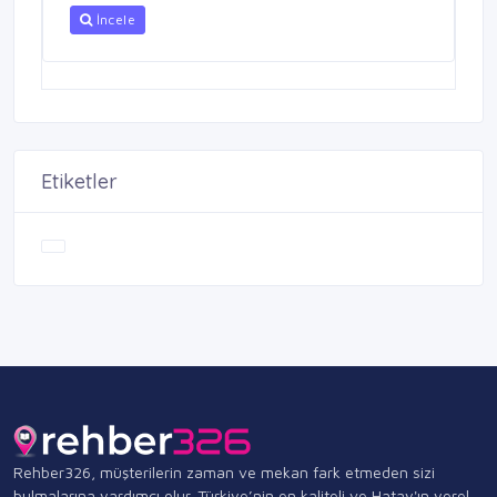
İncele
Etiketler
Rehber326, müşterilerin zaman ve mekan fark etmeden sizi
bulmalarına yardımcı olur. Türkiye’nin en kaliteli ve Hatay'ın yerel