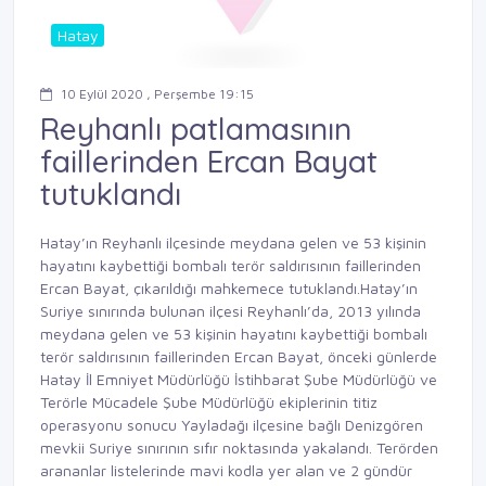
Hatay
10 Eylül 2020 , Perşembe 19:15
Reyhanlı patlamasının
faillerinden Ercan Bayat
tutuklandı
Hatay’ın Reyhanlı ilçesinde meydana gelen ve 53 kişinin
hayatını kaybettiği bombalı terör saldırısının faillerinden
Ercan Bayat, çıkarıldığı mahkemece tutuklandı.Hatay’ın
Suriye sınırında bulunan ilçesi Reyhanlı’da, 2013 yılında
meydana gelen ve 53 kişinin hayatını kaybettiği bombalı
terör saldırısının faillerinden Ercan Bayat, önceki günlerde
Hatay İl Emniyet Müdürlüğü İstihbarat Şube Müdürlüğü ve
Terörle Mücadele Şube Müdürlüğü ekiplerinin titiz
operasyonu sonucu Yayladağı ilçesine bağlı Denizgören
mevkii Suriye sınırının sıfır noktasında yakalandı. Terörden
arananlar listelerinde mavi kodla yer alan ve 2 gündür