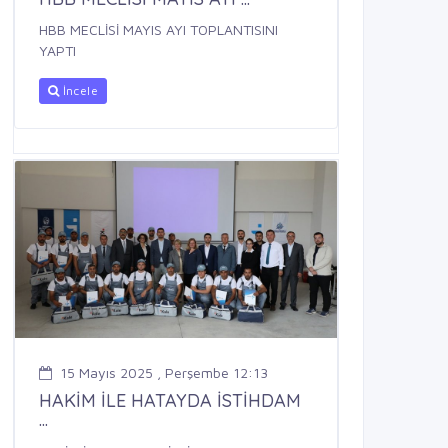
HBB MECLİSİ MAYIS AYI TOPLANTISINI
YAPTI
İncele
15 Mayıs 2025 , Perşembe 12:13
HAKİM İLE HATAYDA İSTİHDAM
...