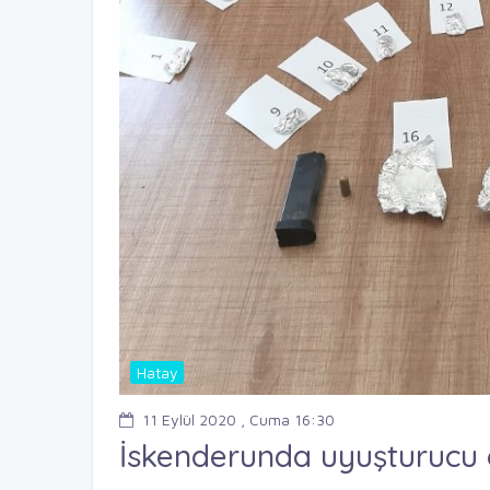
Hatay
11 Eylül 2020 , Cuma 16:30
İskenderunda uyuşturucu