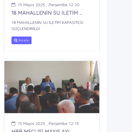
15 Mayıs 2025 , Perşembe 12:20
18 MAHALLENİN SU İLETİM ...
18 MAHALLENİN SU İLETİM KAPASİTESİ
GÜÇLENDİRİLDİ
İncele
15 Mayıs 2025 , Perşembe 12:15
HBB MECLİSİ MAYIS AYI ...