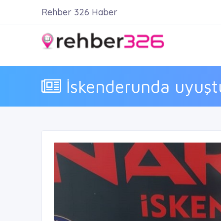
Rehber 326 Haber
İskenderunda uyuşt