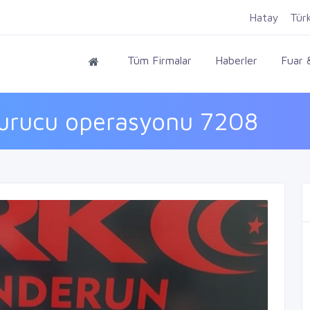
Hatay
Tür
Tüm Firmalar
Haberler
Fuar &
urucu operasyonu 7208