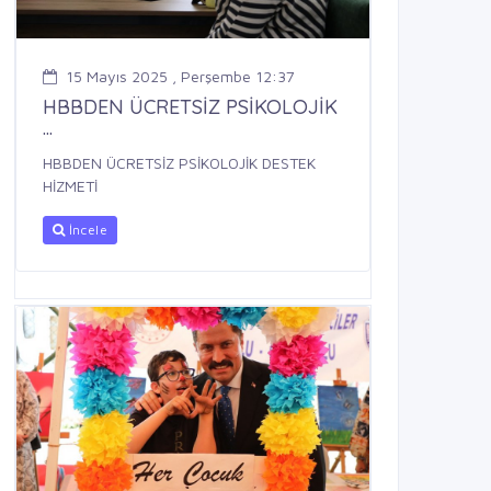
15 Mayıs 2025 , Perşembe 12:37
HBBDEN ÜCRETSİZ PSİKOLOJİK
...
HBBDEN ÜCRETSİZ PSİKOLOJİK DESTEK
HİZMETİ
İncele