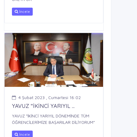
İncele
4 Şubat 2023 , Cumartesi 16:02
YAVUZ “İKİNCİ YARIYIL ...
YAVUZ “İKİNCİ YARIYIL DÖNEMİNDE TÜM
ÖĞRENCİLERİMİZE BAŞARILAR DİLİYORUM”
İncele