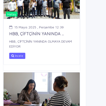
Hatay
15 Mayıs 2025 , Perşembe 12:39
HBB, ÇİFTÇİNİN YANINDA ...
HBB, ÇİFTÇİNİN YANINDA OLMAYA DEVAM
EDİYOR
İncele