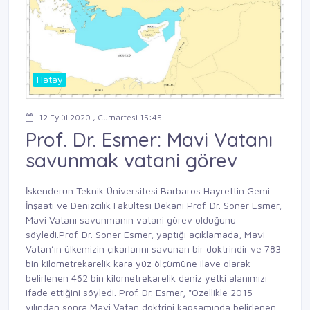
Hatay
12 Eylül 2020 , Cumartesi 15:45
Prof. Dr. Esmer: Mavi Vatanı
savunmak vatani görev
İskenderun Teknik Üniversitesi Barbaros Hayrettin Gemi
İnşaatı ve Denizcilik Fakültesi Dekanı Prof. Dr. Soner Esmer,
Mavi Vatanı savunmanın vatani görev olduğunu
söyledi.Prof. Dr. Soner Esmer, yaptığı açıklamada, Mavi
Vatan’ın ülkemizin çıkarlarını savunan bir doktrindir ve 783
bin kilometrekarelik kara yüz ölçümüne ilave olarak
belirlenen 462 bin kilometrekarelik deniz yetki alanımızı
ifade ettiğini söyledi. Prof. Dr. Esmer, "Özellikle 2015
yılından sonra Mavi Vatan doktrini kapsamında belirlenen