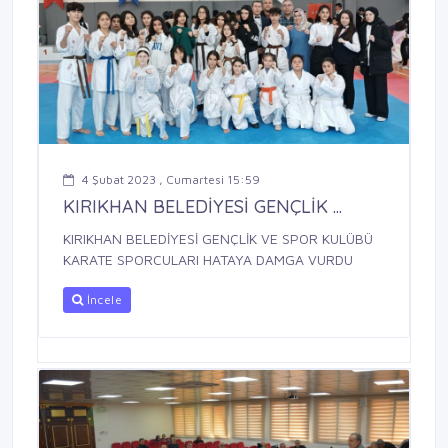
4 Şubat 2023 , Cumartesi 15:59
KIRIKHAN BELEDİYESİ GENÇLİK ...
KIRIKHAN BELEDİYESİ GENÇLİK VE SPOR KULÜBÜ
KARATE SPORCULARI HATAYA DAMGA VURDU
İncele