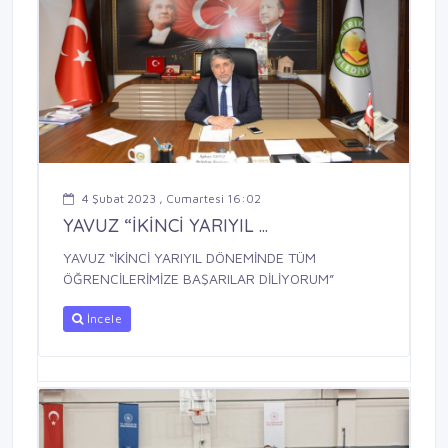
4 Şubat 2023 , Cumartesi 16:02
YAVUZ “İKİNCİ YARIYIL ...
YAVUZ “İKİNCİ YARIYIL DÖNEMİNDE TÜM
ÖĞRENCİLERİMİZE BAŞARILAR DİLİYORUM”
İncele