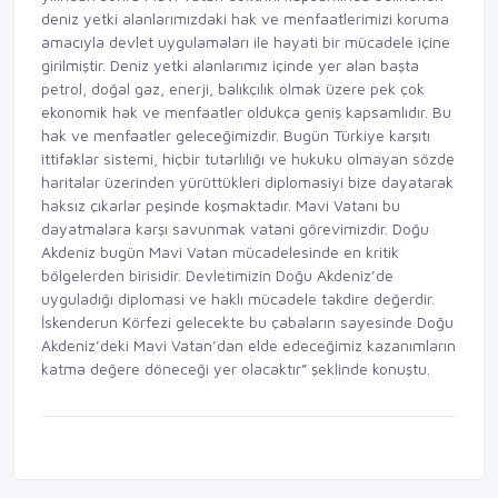
deniz yetki alanlarımızdaki hak ve menfaatlerimizi koruma
amacıyla devlet uygulamaları ile hayati bir mücadele içine
girilmiştir. Deniz yetki alanlarımız içinde yer alan başta
petrol, doğal gaz, enerji, balıkçılık olmak üzere pek çok
ekonomik hak ve menfaatler oldukça geniş kapsamlıdır. Bu
hak ve menfaatler geleceğimizdir. Bugün Türkiye karşıtı
ittifaklar sistemi, hiçbir tutarlılığı ve hukuku olmayan sözde
haritalar üzerinden yürüttükleri diplomasiyi bize dayatarak
haksız çıkarlar peşinde koşmaktadır. Mavi Vatanı bu
dayatmalara karşı savunmak vatani görevimizdir. Doğu
Akdeniz bugün Mavi Vatan mücadelesinde en kritik
bölgelerden birisidir. Devletimizin Doğu Akdeniz’de
uyguladığı diplomasi ve haklı mücadele takdire değerdir.
İskenderun Körfezi gelecekte bu çabaların sayesinde Doğu
Akdeniz’deki Mavi Vatan’dan elde edeceğimiz kazanımların
katma değere döneceği yer olacaktır” şeklinde konuştu.