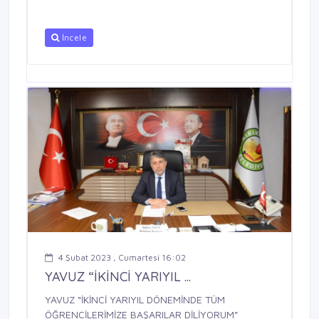
İncele
4 Şubat 2023 , Cumartesi 16:02
YAVUZ “İKİNCİ YARIYIL ...
YAVUZ “İKİNCİ YARIYIL DÖNEMİNDE TÜM
ÖĞRENCİLERİMİZE BAŞARILAR DİLİYORUM”