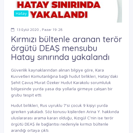
Hatay
13 Eylül 2020 , Pazar 19:28
Kırmızı bültenle aranan terör
örgütü DEAŞ mensubu
Hatay sınırında yakalandı
Güvenlik kaynaklarından alınan bilgiye göre, Kara
Kuvvetleri Komutanlığına bağlı hudut birlikleri, Hatay'daki
Şehit Çavuş Murat Özeker Hudut Karakolu sorumluluk
bölgesinde yurda yasa dışı yollarla girmeye çalışan bir
grubu tespit etti.
Hudut birlikleri, Rus uyruklu 7'si çocuk 9 kişiyi yurda
girerken yakaladı. Söz konusu kişilerden Arina Y. hakkında
uluslararası arama kararı olduğu, Kızıgül C'nin ise terör
örgütü DEAŞ ile bağlantısı nedeniyle kırmızı bültenle
arandığı ortaya çıktı.