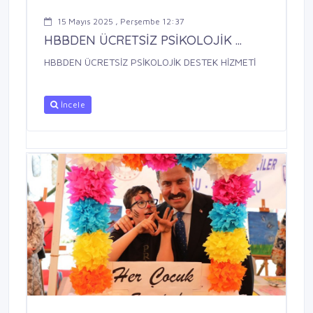
15 Mayıs 2025 , Perşembe 12:37
HBBDEN ÜCRETSİZ PSİKOLOJİK ...
HBBDEN ÜCRETSİZ PSİKOLOJİK DESTEK HİZMETİ
İncele