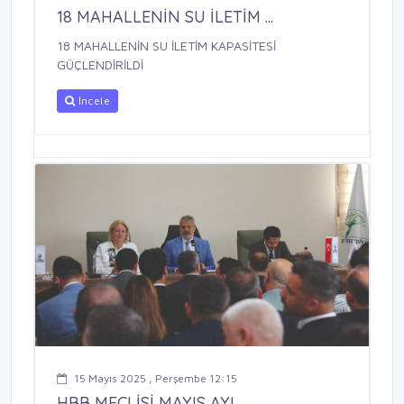
18 MAHALLENİN SU İLETİM ...
18 MAHALLENİN SU İLETİM KAPASİTESİ
GÜÇLENDİRİLDİ
İncele
15 Mayıs 2025 , Perşembe 12:15
HBB MECLİSİ MAYIS AYI ...