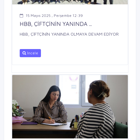
15 Mayıs 2025 , Perşembe 12:39
HBB, ÇİFTÇİNİN YANINDA ...
HBB, ÇİFTÇİNİN YANINDA OLMAYA DEVAM EDİYOR
İncele