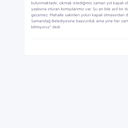
bulunmaktadır, çıkmak istediğimiz zaman yol kapalı 
yaşlısına oturan komşularımız var. Şu an bile acil bi
geçemez. Mahalle sakinleri yolun kapalı olmasından d
Samandağ Belediyesine başvurduk ama yine her zama
bilmiyoruz" dedi.