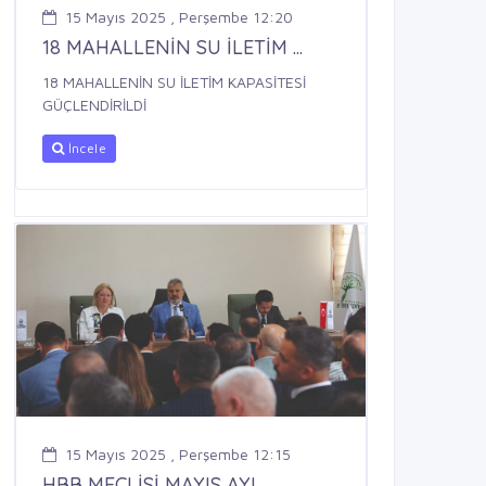
15 Mayıs 2025 , Perşembe 12:20
18 MAHALLENİN SU İLETİM ...
18 MAHALLENİN SU İLETİM KAPASİTESİ
GÜÇLENDİRİLDİ
İncele
15 Mayıs 2025 , Perşembe 12:15
HBB MECLİSİ MAYIS AYI ...