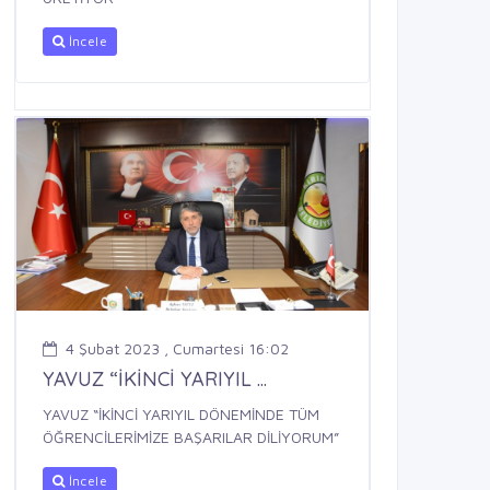
İncele
4 Şubat 2023 , Cumartesi 16:02
YAVUZ “İKİNCİ YARIYIL ...
YAVUZ “İKİNCİ YARIYIL DÖNEMİNDE TÜM
ÖĞRENCİLERİMİZE BAŞARILAR DİLİYORUM”
İncele