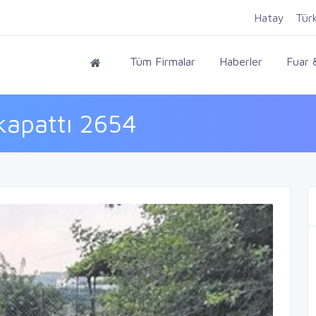
Hatay
Tür
Tüm Firmalar
Haberler
Fuar &
kapattı 2654