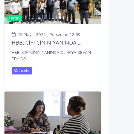
Hatay
15 Mayıs 2025 , Perşembe 12:39
HBB, ÇİFTÇİNİN YANINDA ...
HBB, ÇİFTÇİNİN YANINDA OLMAYA DEVAM
EDİYOR
İncele