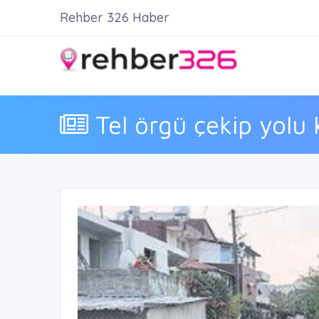
Rehber 326 Haber
Tel örgü çekip yolu 