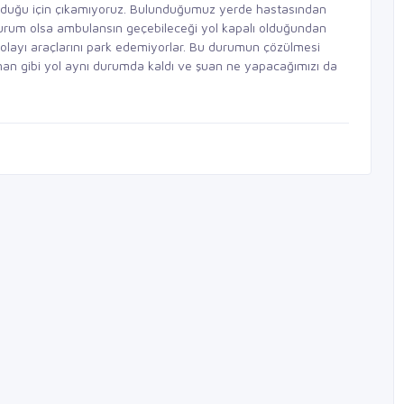
olduğu için çıkamıyoruz. Bulunduğumuz yerde hastasından
r durum olsa ambulansın geçebileceği yol kapalı olduğundan
olayı araçlarını park edemiyorlar. Bu durumun çözülmesi
n gibi yol aynı durumda kaldı ve şuan ne yapacağımızı da