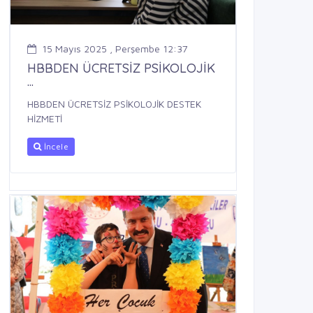
15 Mayıs 2025 , Perşembe 12:37
HBBDEN ÜCRETSİZ PSİKOLOJİK
...
HBBDEN ÜCRETSİZ PSİKOLOJİK DESTEK
HİZMETİ
İncele