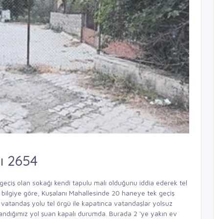
ı 2654
geçiş olan sokağı kendi tapulu malı olduğunu iddia ederek tel
 bilgiye göre, Kuşalanı Mahallesinde 20 haneye tek geçiş
 vatandaş yolu tel örgü ile kapatınca vatandaşlar yolsuz
llandığımız yol şuan kapalı durumda. Burada 2 'ye yakın ev