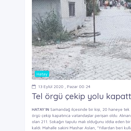
Hatay
13 Eylül 2020 , Pazar 00:24
Tel örgü çekip yolu kapatt
HATAY'IN
Samandağ ilçesinde bir kişi, 20 haneye tek 
örgü çekip kapatınca vatandaşlar perişan oldu. Alınan
olan 211. Sokağın tapulu malı olduğunu iddia eden bir
kaldı. Mahalle sakini Mashar Aslan, "Yıllardan beri ku