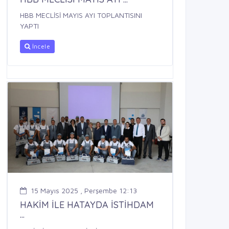
HBB MECLİSİ MAYIS AYI TOPLANTISINI
YAPTI
İncele
15 Mayıs 2025 , Perşembe 12:13
HAKİM İLE HATAYDA İSTİHDAM
...