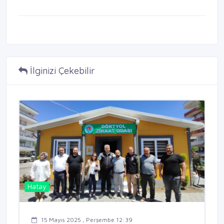
İlginizi Çekebilir
Hatay
15 Mayıs 2025 , Perşembe 12:39