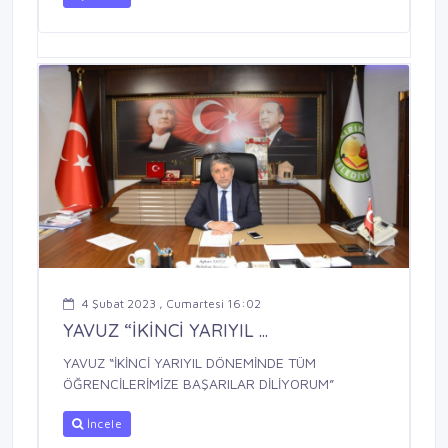
4 Şubat 2023 , Cumartesi 16:02
YAVUZ “İKİNCİ YARIYIL ...
YAVUZ “İKİNCİ YARIYIL DÖNEMİNDE TÜM
ÖĞRENCİLERİMİZE BAŞARILAR DİLİYORUM”
İncele