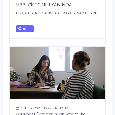
HBB, ÇİFTÇİNİN YANINDA ...
HBB, ÇİFTÇİNİN YANINDA OLMAYA DEVAM EDİYOR
İncele
15 Mayıs 2025 , Perşembe 12:37
HBBDEN ÜCRETSİZ PSİKOLOJİK ...