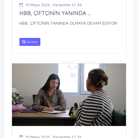
15 Mayıs 2025 , Perşembe 12:39
HBB, ÇİFTÇİNİN YANINDA ...
HBB, ÇİFTÇİNİN YANINDA OLMAYA DEVAM EDİYOR
İncele
15 Mayıs 2025 , Perşembe 12:37