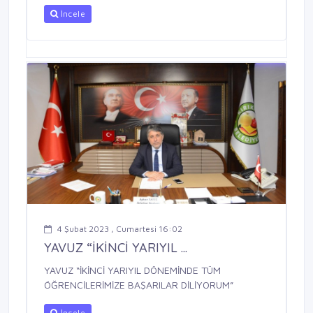
İncele
4 Şubat 2023 , Cumartesi 16:02
YAVUZ “İKİNCİ YARIYIL ...
YAVUZ “İKİNCİ YARIYIL DÖNEMİNDE TÜM
ÖĞRENCİLERİMİZE BAŞARILAR DİLİYORUM”
İncele