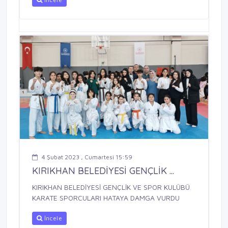
4 Şubat 2023 , Cumartesi 15:59
KIRIKHAN BELEDİYESİ GENÇLİK ...
KIRIKHAN BELEDİYESİ GENÇLİK VE SPOR KULÜBÜ
KARATE SPORCULARI HATAYA DAMGA VURDU
İncele