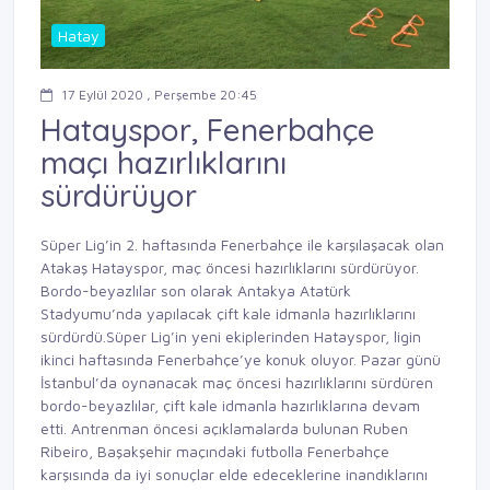
Hatay
17 Eylül 2020 , Perşembe 20:45
Hatayspor, Fenerbahçe
maçı hazırlıklarını
sürdürüyor
Süper Lig’in 2. haftasında Fenerbahçe ile karşılaşacak olan
Atakaş Hatayspor, maç öncesi hazırlıklarını sürdürüyor.
Bordo-beyazlılar son olarak Antakya Atatürk
Stadyumu’nda yapılacak çift kale idmanla hazırlıklarını
sürdürdü.Süper Lig’in yeni ekiplerinden Hatayspor, ligin
ikinci haftasında Fenerbahçe’ye konuk oluyor. Pazar günü
İstanbul’da oynanacak maç öncesi hazırlıklarını sürdüren
bordo-beyazlılar, çift kale idmanla hazırlıklarına devam
etti. Antrenman öncesi açıklamalarda bulunan Ruben
Ribeiro, Başakşehir maçındaki futbolla Fenerbahçe
karşısında da iyi sonuçlar elde edeceklerine inandıklarını