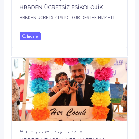
HBBDEN ÜCRETSİZ PSİKOLOJİK ...
HBBDEN ÜCRETSİZ PSİKOLOJİK DESTEK HİZMETİ
İncele
15 Mayıs 2025 , Perşembe 12:30