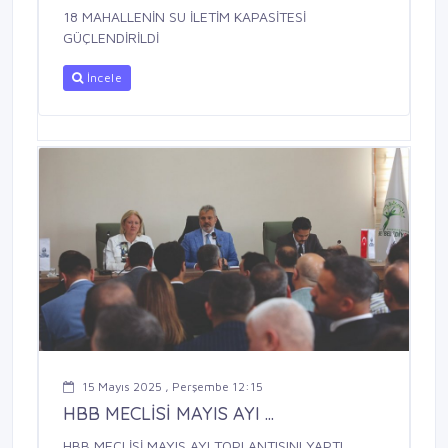
18 MAHALLENİN SU İLETİM KAPASİTESİ
GÜÇLENDİRİLDİ
İncele
15 Mayıs 2025 , Perşembe 12:15
HBB MECLİSİ MAYIS AYI ...
HBB MECLİSİ MAYIS AYI TOPLANTISINI YAPTI