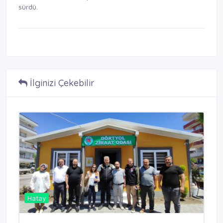
sürdü.
İlginizi Çekebilir
Hatay