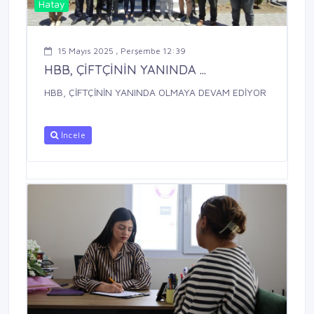
Hatay
15 Mayıs 2025 , Perşembe 12:39
HBB, ÇİFTÇİNİN YANINDA ...
HBB, ÇİFTÇİNİN YANINDA OLMAYA DEVAM EDİYOR
İncele