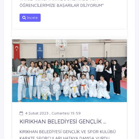
ÖĞRENCİLERİMİZE BAŞARILAR DİLİYORUM”
İncele
4 Şubat 2023 , Cumartesi 15:59
KIRIKHAN BELEDİYESİ GENÇLİK ...
KIRIKHAN BELEDİYESİ GENÇLİK VE SPOR KULÜBÜ
KARATE SPORCULARI HATAYA DAMGA VURDU