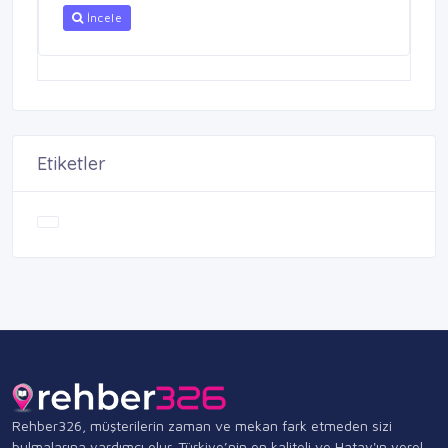
İncele
Etiketler
Rehber326, müşterilerin zaman ve mekan fark etmeden sizi
bulmalarına yardımcı olur. Türkiye’nin en kaliteli ve Hatay'ın yerel