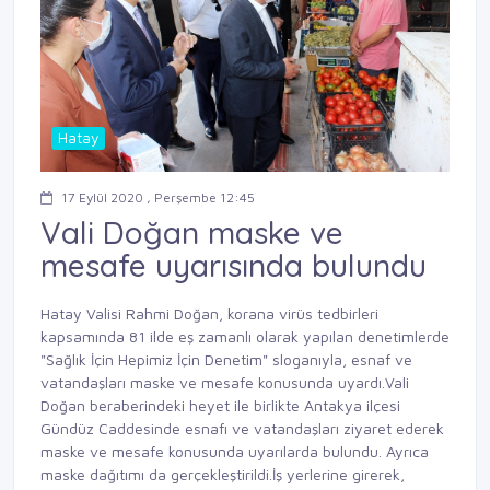
Hatay
17 Eylül 2020 , Perşembe 12:45
Vali Doğan maske ve
mesafe uyarısında bulundu
Hatay Valisi Rahmi Doğan, korana virüs tedbirleri
kapsamında 81 ilde eş zamanlı olarak yapılan denetimlerde
"Sağlık İçin Hepimiz İçin Denetim" sloganıyla, esnaf ve
vatandaşları maske ve mesafe konusunda uyardı.Vali
Doğan beraberindeki heyet ile birlikte Antakya ilçesi
Gündüz Caddesinde esnafı ve vatandaşları ziyaret ederek
maske ve mesafe konusunda uyarılarda bulundu. Ayrıca
maske dağıtımı da gerçekleştirildi.İş yerlerine girerek,