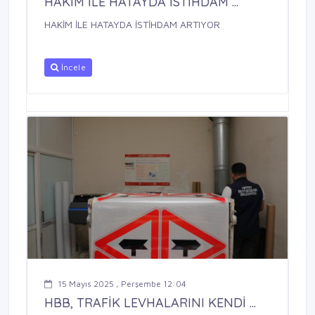
HAKİM İLE HATAYDA İSTİHDAM ...
HAKİM İLE HATAYDA İSTİHDAM ARTIYOR
İncele
15 Mayıs 2025 , Perşembe 12:04
HBB, TRAFİK LEVHALARINI KENDİ ...