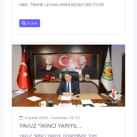
HBB, TRAFİK LEVHALARINI KENDİ ÜRETİYOR
İncele
4 Şubat 2023 , Cumartesi 16:02
YAVUZ “İKİNCİ YARIYIL ...
YAVUZ “İKİNCİ YARIYIL DÖNEMİNDE TÜM