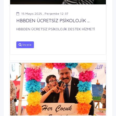
15 Mayıs 2025 , Perşembe 12:37
HBBDEN ÜCRETSİZ PSİKOLOJİK ...
HBBDEN ÜCRETSİZ PSİKOLOJİK DESTEK HİZMETİ
İncele