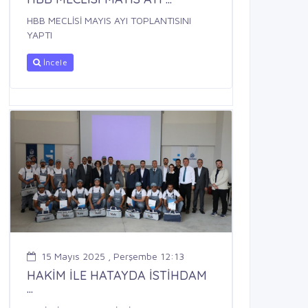
HBB MECLİSİ MAYIS AYI TOPLANTISINI
YAPTI
İncele
15 Mayıs 2025 , Perşembe 12:13
HAKİM İLE HATAYDA İSTİHDAM
...