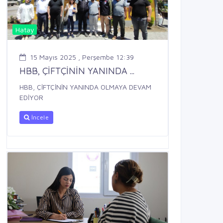
Hatay
15 Mayıs 2025 , Perşembe 12:39
HBB, ÇİFTÇİNİN YANINDA ...
HBB, ÇİFTÇİNİN YANINDA OLMAYA DEVAM
EDİYOR
İncele