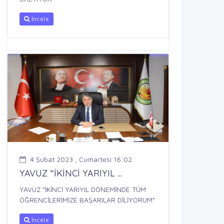
İncele
4 Şubat 2023 , Cumartesi 16:02
YAVUZ “İKİNCİ YARIYIL ...
YAVUZ “İKİNCİ YARIYIL DÖNEMİNDE TÜM
ÖĞRENCİLERİMİZE BAŞARILAR DİLİYORUM”
İncele