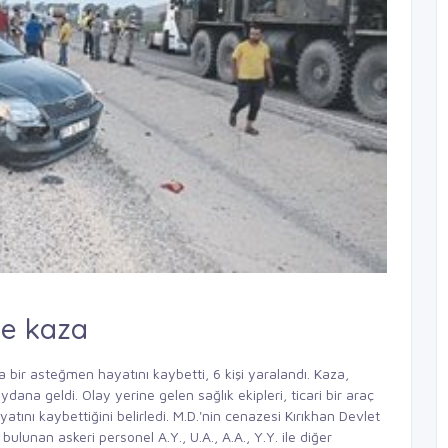
me kaza
da bir asteğmen hayatını kaybetti, 6 kişi yaralandı. Kaza,
na geldi. Olay yerine gelen sağlık ekipleri, ticari bir araç
tını kaybettiğini belirledi. M.D.'nin cenazesi Kırıkhan Devlet
bulunan askeri personel A.Y., U.A., A.A., Y.Y. ile diğer