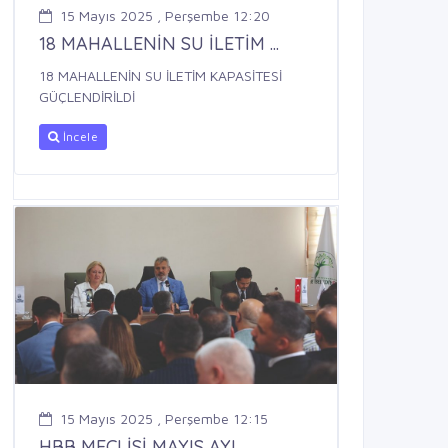
15 Mayıs 2025 , Perşembe 12:20
18 MAHALLENİN SU İLETİM ...
18 MAHALLENİN SU İLETİM KAPASİTESİ
GÜÇLENDİRİLDİ
İncele
15 Mayıs 2025 , Perşembe 12:15
HBB MECLİSİ MAYIS AYI ...