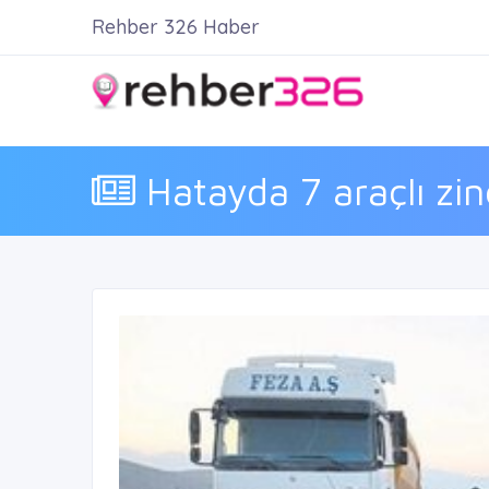
Rehber 326 Haber
Hatayda 7 araçlı zin