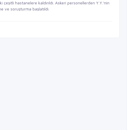
i çeşitli hastanelere kaldırıldı. Askeri personellerden Y.Y.'nin
me ve soruşturma başlatıldı.