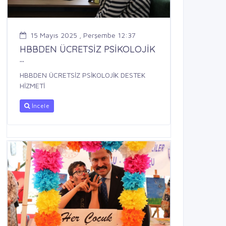
15 Mayıs 2025 , Perşembe 12:37
HBBDEN ÜCRETSİZ PSİKOLOJİK
...
HBBDEN ÜCRETSİZ PSİKOLOJİK DESTEK
HİZMETİ
İncele