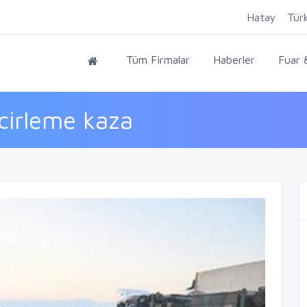
Hatay
Tür
Tüm Firmalar
Haberler
Fuar &
cirleme kaza