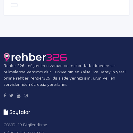
Rehber326, müşterilerin zaman ve mekan fark etmeden sizi
bulmalarına yardımcı olur. Türkiye’nin en kaliteli ve Hatay'ın yerel
online rehberi rehber326 ‘da sizde yerinizi alın, ürün ve ilan
servislerinden ücretsiz yararlanın.
Sayfalar
COVID-19 Bilgilendirme
NÖBETÇİ ECZANELER