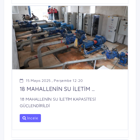
15 Mayıs 2025 , Perşembe 12:20
18 MAHALLENİN SU İLETİM ...
18 MAHALLENİN SU İLETİM KAPASİTESİ
GÜÇLENDİRİLDİ
İncele