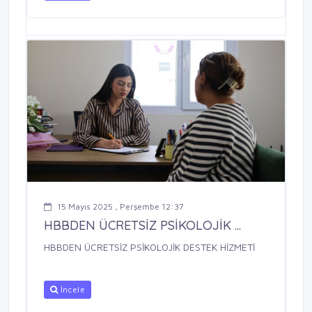
15 Mayıs 2025 , Perşembe 12:37
HBBDEN ÜCRETSİZ PSİKOLOJİK ...
HBBDEN ÜCRETSİZ PSİKOLOJİK DESTEK HİZMETİ
İncele