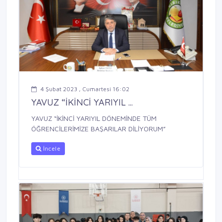
4 Şubat 2023 , Cumartesi 16:02
YAVUZ “İKİNCİ YARIYIL ...
YAVUZ “İKİNCİ YARIYIL DÖNEMİNDE TÜM
ÖĞRENCİLERİMİZE BAŞARILAR DİLİYORUM”
İncele