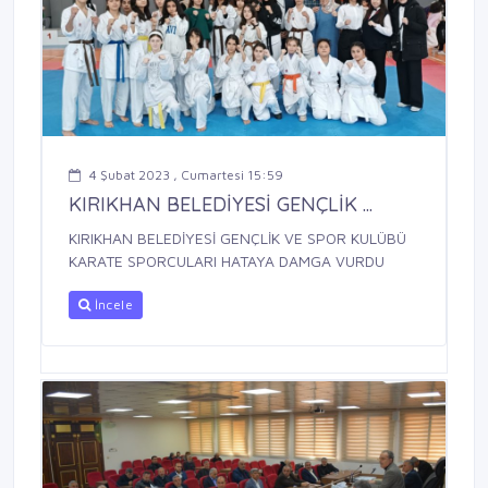
4 Şubat 2023 , Cumartesi 15:59
KIRIKHAN BELEDİYESİ GENÇLİK ...
KIRIKHAN BELEDİYESİ GENÇLİK VE SPOR KULÜBÜ
KARATE SPORCULARI HATAYA DAMGA VURDU
İncele