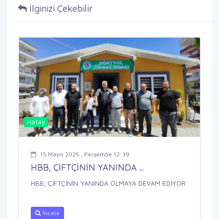
İlginizi Çekebilir
Hatay
15 Mayıs 2025 , Perşembe 12:39
HBB, ÇİFTÇİNİN YANINDA ...
HBB, ÇİFTÇİNİN YANINDA OLMAYA DEVAM EDİYOR
İncele