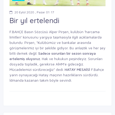
20 Eylül 2020 , Pazar 01:17
Bir yıl ertelendi
F.BAHÇE Basın Sözcüsü Alper Pirşen, kulübün 'harcama
limitleri' konusunu yargıya taşımasıyla ilgili açıklamalarda
bulundu. Pirşen, "Kulübümüz ve bankalar arasında
görüşmelerimiz iyi bir şekilde gidiyor. Bu anlaştık ve her şey
bitti demek değil.
Sadece
sorunları bir sezon sonraya
ertelemiş
oluyoruz.
Hak ve hukukun peşindeyiz. Sorunları
dosyada topladık, gerekirse AİHM'e gideceğiz.
Mücadelemizi sürdüreceğiz" dedi.
HATAY MESAİSİ
F.Bahçe
yarın oynayacağı Hatay maçının hazırlıklarını sürdürdü.
İdmanda kazanan takım böyle sevindi.