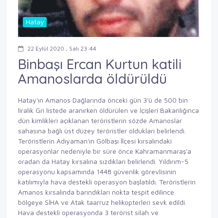
Hatay
22 Eylül 2020 , Salı 23:44
Binbaşı Ercan Kurtun katili
Amanoslarda öldürüldü
Hatay'ın Amanos Dağlarında önceki gün 3'ü de 500 bin
liralık Gri listede aranırken öldürülen ve İçişleri Bakanlığınca
dün kimlikleri açıklanan teröristlerin sözde Amanoslar
sahasına bağlı üst düzey teröristler oldukları belirlendi.
Teröristlerin Adıyaman'ın Gölbaşı İlçesi kırsalındaki
operasyonlar nedeniyle bir süre önce Kahramanmaraş'a
oradan da Hatay kırsalına sızdıkları belirlendi. Yıldırım-5
operasyonu kapsamında 1448 güvenlik görevlisinin
katılımıyla hava destekli operasyon başlatıldı. Teröristlerin
Amanos kırsalında barındıkları nokta tespit edilince
bölgeye SİHA ve Atak taarruz helikopterleri sevk edildi.
Hava destekli operasyonda 3 terörist silah ve