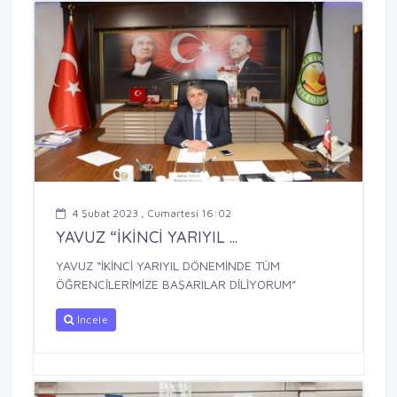
4 Şubat 2023 , Cumartesi 16:02
YAVUZ “İKİNCİ YARIYIL ...
YAVUZ “İKİNCİ YARIYIL DÖNEMİNDE TÜM
ÖĞRENCİLERİMİZE BAŞARILAR DİLİYORUM”
İncele