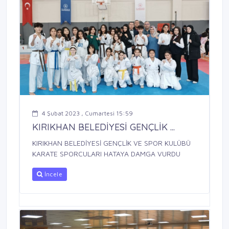
4 Şubat 2023 , Cumartesi 15:59
KIRIKHAN BELEDİYESİ GENÇLİK ...
KIRIKHAN BELEDİYESİ GENÇLİK VE SPOR KULÜBÜ
KARATE SPORCULARI HATAYA DAMGA VURDU
İncele