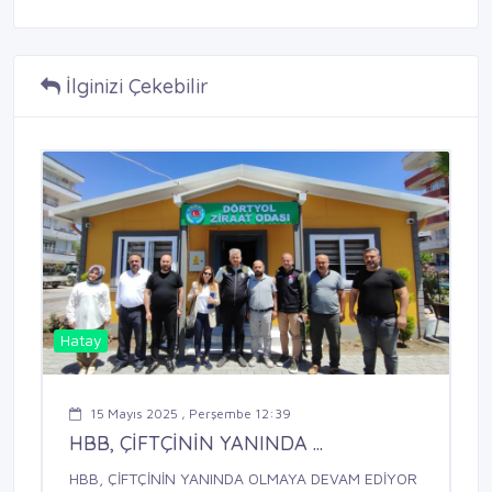
İlginizi Çekebilir
Hatay
15 Mayıs 2025 , Perşembe 12:39
HBB, ÇİFTÇİNİN YANINDA ...
HBB, ÇİFTÇİNİN YANINDA OLMAYA DEVAM EDİYOR