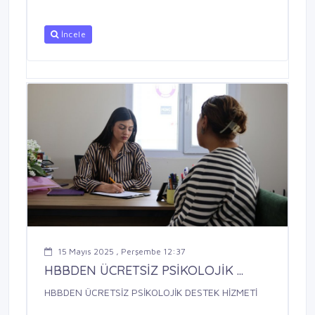
İncele
15 Mayıs 2025 , Perşembe 12:37
HBBDEN ÜCRETSİZ PSİKOLOJİK ...
HBBDEN ÜCRETSİZ PSİKOLOJİK DESTEK HİZMETİ