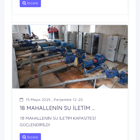
İncele
15 Mayıs 2025 , Perşembe 12:20
18 MAHALLENİN SU İLETİM ...
18 MAHALLENİN SU İLETİM KAPASİTESİ
GÜÇLENDİRİLDİ
İncele