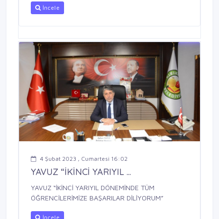
İncele
4 Şubat 2023 , Cumartesi 16:02
YAVUZ “İKİNCİ YARIYIL ...
YAVUZ “İKİNCİ YARIYIL DÖNEMİNDE TÜM
ÖĞRENCİLERİMİZE BAŞARILAR DİLİYORUM”
İncele