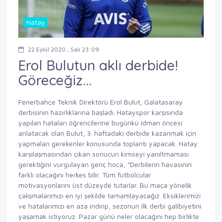
Hatay
22 Eylül 2020 , Salı 23:09
Erol Bulutun aklı derbide!
Göreceğiz...
Fenerbahçe Teknik Direktörü Erol Bulut, Galatasaray
derbisinin hazırlıklarına başladı. Hatayspor karşısında
yapılan hataları öğrencilerine bugünkü idman öncesi
anlatacak olan Bulut, 3. haftadaki derbide kazanmak için
yapmaları gerekenler konusunda toplantı yapacak. Hatay
karşılaşmasından çıkan sonucun kimseyi yanıltmaması
gerektiğini vurgulayan genç hoca, "Derbilerin havasının
farklı olacağını herkes bilir. Tüm futbolcular
motivasyonlarını üst düzeyde tutarlar. Bu maça yönelik
çalışmalarımızı en iyi şekilde tamamlayacağız. Eksiklerimizi
ve hatalarımızı en aza indirip, sezonun ilk derbi galibiyetini
yaşamak istiyoruz. Pazar günü neler olacağını hep birlikte