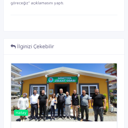
göreceğiz" açıklamasını yaptı.
İlginizi Çekebilir
Hatay