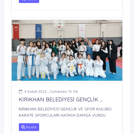
4 Şubat 2023 , Cumartesi 15:59
KIRIKHAN BELEDİYESİ GENÇLİK ...
KIRIKHAN BELEDİYESİ GENÇLİK VE SPOR KULÜBÜ
KARATE SPORCULARI HATAYA DAMGA VURDU
İncele