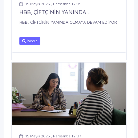
15 Mayıs 2025 , Perşembe 12:39
HBB, ÇİFTÇİNİN YANINDA ...
HBB, ÇİFTÇİNİN YANINDA OLMAYA DEVAM EDİYOR
İncele
15 Mayıs 2025 , Perşembe 12:37