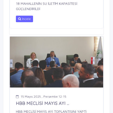
18 MAHALLENİN SU İLETİM KAPASİTESİ
GÜÇLENDİRİLDİ
İncele
15 Mayıs 2025 , Perşembe 12:15
HBB MECLİSİ MAYIS AYI ...
HBB MECLİSİ MAYIS AYI TOPLANTISINI YAPTI