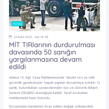
Hatay
22 Eylül 2020 , Salı 18:58
MİT TIRlarının durdurulması
davasında 50 sanığın
yargılanmasına devam
edildi
Adana 13. Ağır Ceza Mahkemesinde "devlet sırrı ve milli
güvenlik gerekçesiyle" kapalı yapılan duruşmaya tutuklu 12
sanık, bulundukları cezaevlerinden Ses ve Görüntü Bilişim
Sistemi (SEGBİS) aracılığıyla katıldı. Taraf avukatları
mahkemede hazır bulundu.
Duruşmada meslekten ihraç edilen değişik rütbelerdeki