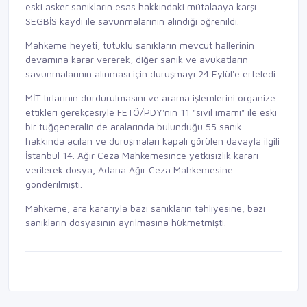
eski asker sanıkların esas hakkındaki mütalaaya karşı
SEGBİS kaydı ile savunmalarının alındığı öğrenildi.
Mahkeme heyeti, tutuklu sanıkların mevcut hallerinin
devamına karar vererek, diğer sanık ve avukatların
savunmalarının alınması için duruşmayı 24 Eylül'e erteledi.
MİT tırlarının durdurulmasını ve arama işlemlerini organize
ettikleri gerekçesiyle FETÖ/PDY'nin 11 "sivil imamı" ile eski
bir tuğgeneralin de aralarında bulunduğu 55 sanık
hakkında açılan ve duruşmaları kapalı görülen davayla ilgili
İstanbul 14. Ağır Ceza Mahkemesince yetkisizlik kararı
verilerek dosya, Adana Ağır Ceza Mahkemesine
gönderilmişti.
Mahkeme, ara kararıyla bazı sanıkların tahliyesine, bazı
sanıkların dosyasının ayrılmasına hükmetmişti.