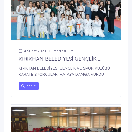
4 Şubat 2023 , Cumartesi 15:59
KIRIKHAN BELEDİYESİ GENÇLİK ...
KIRIKHAN BELEDİYESİ GENÇLİK VE SPOR KULÜBÜ
KARATE SPORCULARI HATAYA DAMGA VURDU
İncele