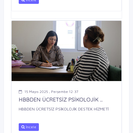
15 Mayıs 2025 , Perşembe 12:37
HBBDEN ÜCRETSİZ PSİKOLOJİK ...
HBBDEN ÜCRETSİZ PSİKOLOJİK DESTEK HİZMETİ
İncele