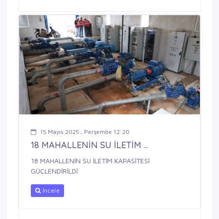
15 Mayıs 2025 , Perşembe 12:20
18 MAHALLENİN SU İLETİM ...
18 MAHALLENİN SU İLETİM KAPASİTESİ
GÜÇLENDİRİLDİ
İncele