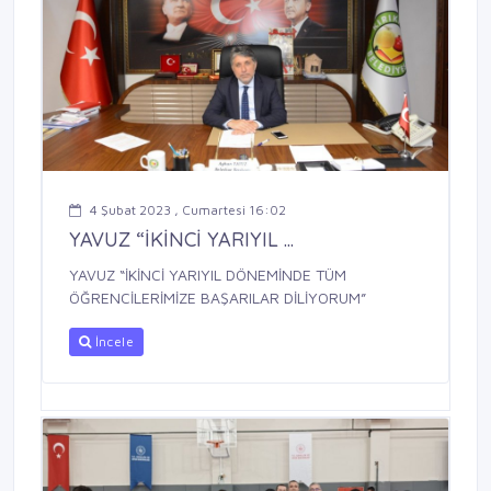
4 Şubat 2023 , Cumartesi 16:02
YAVUZ “İKİNCİ YARIYIL ...
YAVUZ “İKİNCİ YARIYIL DÖNEMİNDE TÜM
ÖĞRENCİLERİMİZE BAŞARILAR DİLİYORUM”
İncele