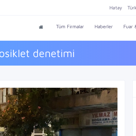
Hatay
Tür
Tüm Firmalar
Haberler
Fuar &
siklet denetimi