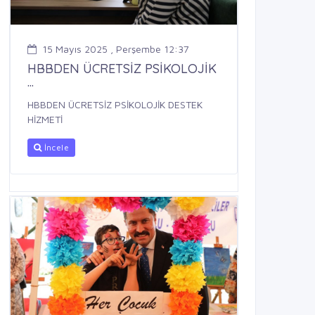
15 Mayıs 2025 , Perşembe 12:37
HBBDEN ÜCRETSİZ PSİKOLOJİK
...
HBBDEN ÜCRETSİZ PSİKOLOJİK DESTEK
HİZMETİ
İncele