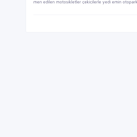
men edilen motosikletler çekicilerle yedi emin otoparkın