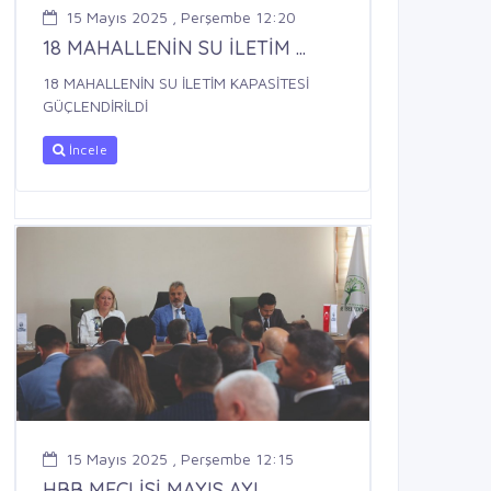
15 Mayıs 2025 , Perşembe 12:20
18 MAHALLENİN SU İLETİM ...
18 MAHALLENİN SU İLETİM KAPASİTESİ
GÜÇLENDİRİLDİ
İncele
15 Mayıs 2025 , Perşembe 12:15
HBB MECLİSİ MAYIS AYI ...