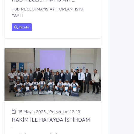
HBB MECLİSİ MAYIS AYI TOPLANTISINI
YAPTI
İncele
15 Mayıs 2025 , Perşembe 12:13
HAKİM İLE HATAYDA İSTİHDAM
...