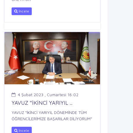
İncele
4 Şubat 2023 , Cumartesi 16:02
YAVUZ “İKİNCİ YARIYIL ...
YAVUZ “İKİNCİ YARIYIL DÖNEMİNDE TÜM
ÖĞRENCİLERİMİZE BAŞARILAR DİLİYORUM”
İncele