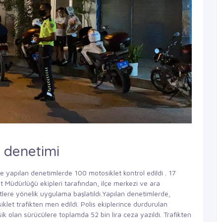
 denetimi
 yapılan denetimlerde 100 motosiklet kontrol edildi . 17
 Müdürlüğü ekipleri tarafından, ilçe merkezi ve ara
lere yönelik uygulama başlatıldı.Yapılan denetimlerde,
let trafikten men edildi. Polis ekiplerince durdurulan
sik olan sürücülere toplamda 52 bin lira ceza yazıldı. Trafikten