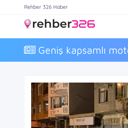
Rehber 326 Haber
Geniş kapsamlı moto