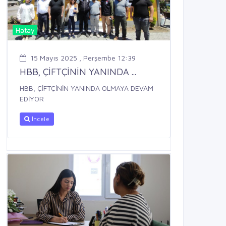
Hatay
15 Mayıs 2025 , Perşembe 12:39
HBB, ÇİFTÇİNİN YANINDA ...
HBB, ÇİFTÇİNİN YANINDA OLMAYA DEVAM
EDİYOR
İncele