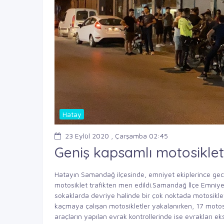
Hatay
23 Eylül 2020 , Çarşamba 02:45
Geniş kapsamlı motosiklet
Hatayın Samandağ ilçesinde, emniyet ekiplerince gece
motosiklet trafikten men edildi.Samandağ İlçe Emniyet
sokaklarda devriye halinde bir çok noktada motosiklet
kaçmaya çalışan motosikletler yakalanırken, 17 motosik
araçların yapılan evrak kontrollerinde ise evrakları ek