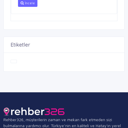
İncele
Etiketler
Rehber326, müşterilerin zaman ve mekan fark etmeden sizi
bulmalarına yardımcı olur. Türkiye’nin en kaliteli ve Hatay'ın yerel