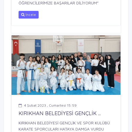
ÖĞRENCİLERİMİZE BAŞARILAR DİLİYORUM”
İncele
4 Şubat 2023 , Cumartesi 15:59
KIRIKHAN BELEDİYESİ GENÇLİK ...
KIRIKHAN BELEDİYESİ GENÇLİK VE SPOR KULÜBÜ
KARATE SPORCULARI HATAYA DAMGA VURDU