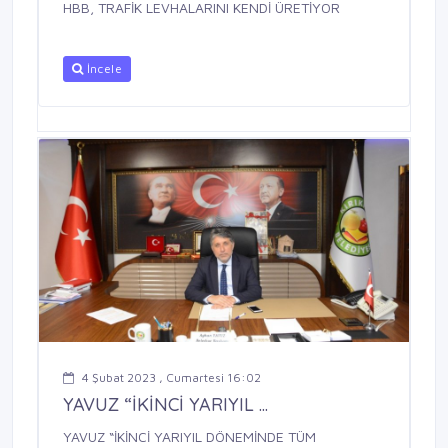
HBB, TRAFİK LEVHALARINI KENDİ ÜRETİYOR
İncele
4 Şubat 2023 , Cumartesi 16:02
YAVUZ “İKİNCİ YARIYIL ...
YAVUZ “İKİNCİ YARIYIL DÖNEMİNDE TÜM