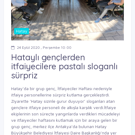
Hatay
24 Eylül 2020 , Perşembe 10:00
Hataylı gençlerden
itfaiyecilere pastalı sloganlı
sürpriz
Hatay’da bir grup genç, İtfaiyeciler Haftası nedeniyle
itfaiye personellerine sürpriz kutlama gerçekleştirdi.
Ziyarette ’Hatay sizinle gurur duyuyor’ sloganları atan
gençlere itfaiye personeli de alkışla karşılık verdi.İtfaiye
ekiplerinin son süreçte yangınlarda verdikleri mücadeleyi
ve itfaiyeciler haftasını kutlamak için bir araya gelen bir
grup genç, merkez ilçe Antakya’da bulunan Hatay
Büyükşehir Belediyesi İtfaiyesi Daire Başkanlığı’nda yer