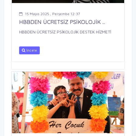
15 Mayıs 2025 , Perşembe 12:37
HBBDEN ÜCRETSİZ PSİKOLOJİK ...
HBBDEN ÜCRETSİZ PSİKOLOJİK DESTEK HİZMETİ
İncele