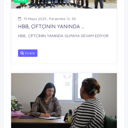
15 Mayıs 2025 , Perşembe 12:39
HBB, ÇİFTÇİNİN YANINDA ...
HBB, ÇİFTÇİNİN YANINDA OLMAYA DEVAM EDİYOR
İncele