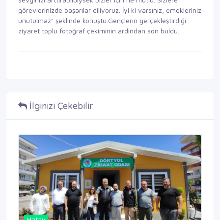
görevlerinizde başarılar diliyoruz. İyi ki varsınız, emekleriniz
unutulmaz" şeklinde konuştu.Gençlerin gerçekleştirdiği
ziyaret toplu fotoğraf çekiminin ardından son buldu.
İlginizi Çekebilir
Hatay