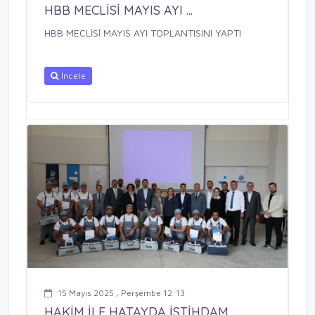
HBB MECLİSİ MAYIS AYI ...
HBB MECLİSİ MAYIS AYI TOPLANTISINI YAPTI
İncele
15 Mayıs 2025 , Perşembe 12:13
HAKİM İLE HATAYDA İSTİHDAM ...