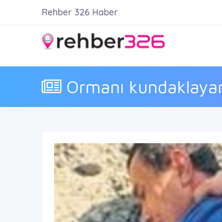
Rehber 326 Haber
Ormanı kundaklayan 