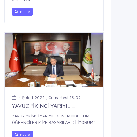
İncele
4 Şubat 2023 , Cumartesi 16:02
YAVUZ “İKİNCİ YARIYIL ...
YAVUZ “İKİNCİ YARIYIL DÖNEMİNDE TÜM
ÖĞRENCİLERİMİZE BAŞARILAR DİLİYORUM”
İncele