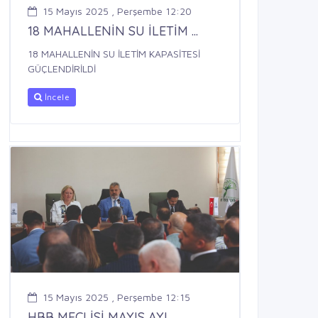
15 Mayıs 2025 , Perşembe 12:20
18 MAHALLENİN SU İLETİM ...
18 MAHALLENİN SU İLETİM KAPASİTESİ
GÜÇLENDİRİLDİ
İncele
15 Mayıs 2025 , Perşembe 12:15
HBB MECLİSİ MAYIS AYI ...