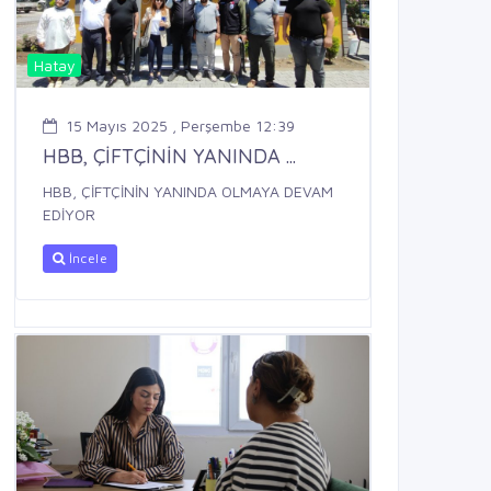
Hatay
15 Mayıs 2025 , Perşembe 12:39
HBB, ÇİFTÇİNİN YANINDA ...
HBB, ÇİFTÇİNİN YANINDA OLMAYA DEVAM
EDİYOR
İncele