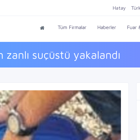
Hatay
Tür
Tüm Firmalar
Haberler
Fuar &
zanlı suçüstü yakalandı