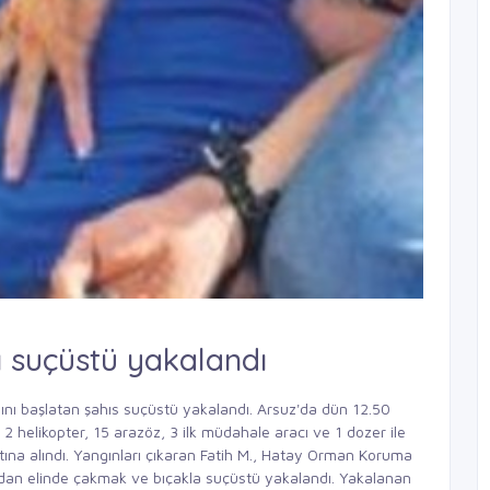
 suçüstü yakalandı
ını başlatan şahıs suçüstü yakalandı. Arsuz'da dün 12.50
a 2 helikopter, 15 arazöz, 3 ilk müdahale aracı ve 1 dozer ile
ltına alındı. Yangınları çıkaran Fatih M., Hatay Orman Koruma
ndan elinde çakmak ve bıçakla suçüstü yakalandı. Yakalanan