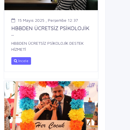
15 Mayıs 2025 , Perşembe 12:37
HBBDEN ÜCRETSİZ PSİKOLOJİK
...
HBBDEN ÜCRETSİZ PSİKOLOJİK DESTEK
HİZMETİ
İncele