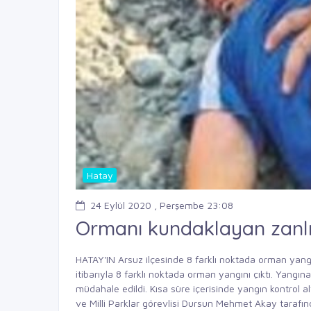
Hatay
24 Eylül 2020 , Perşembe 23:08
Ormanı kundaklayan zanlı
HATAY'IN Arsuz ilçesinde 8 farklı noktada orman yang
itibarıyla 8 farklı noktada orman yangını çıktı. Yangın
müdahale edildi. Kısa süre içerisinde yangın kontrol a
ve Milli Parklar görevlisi Dursun Mehmet Akay tarafı