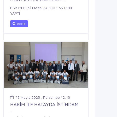
HBB MECLİSİ MAYIS AYI TOPLANTISINI
YAPTI
İncele
15 Mayıs 2025 , Perşembe 12:13
HAKİM İLE HATAYDA İSTİHDAM
...