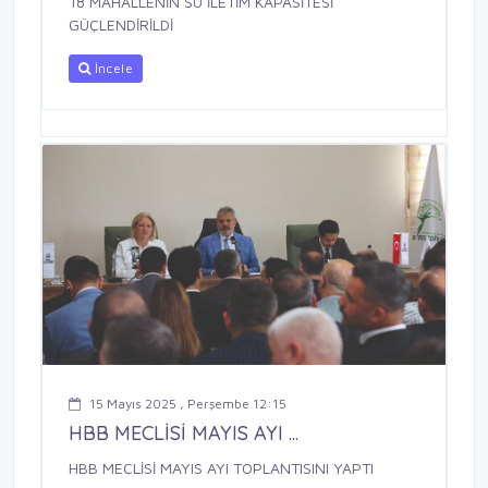
18 MAHALLENİN SU İLETİM KAPASİTESİ
GÜÇLENDİRİLDİ
İncele
15 Mayıs 2025 , Perşembe 12:15
HBB MECLİSİ MAYIS AYI ...
HBB MECLİSİ MAYIS AYI TOPLANTISINI YAPTI