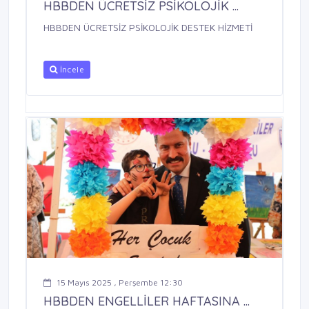
HBBDEN ÜCRETSİZ PSİKOLOJİK ...
HBBDEN ÜCRETSİZ PSİKOLOJİK DESTEK HİZMETİ
İncele
15 Mayıs 2025 , Perşembe 12:30
HBBDEN ENGELLİLER HAFTASINA ...