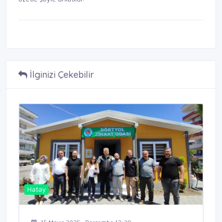
İlginizi Çekebilir
Hatay