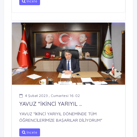
İncele
4 Şubat 2023 , Cumartesi 16:02
YAVUZ “İKİNCİ YARIYIL ...
YAVUZ “İKİNCİ YARIYIL DÖNEMİNDE TÜM
ÖĞRENCİLERİMİZE BAŞARILAR DİLİYORUM”
İncele