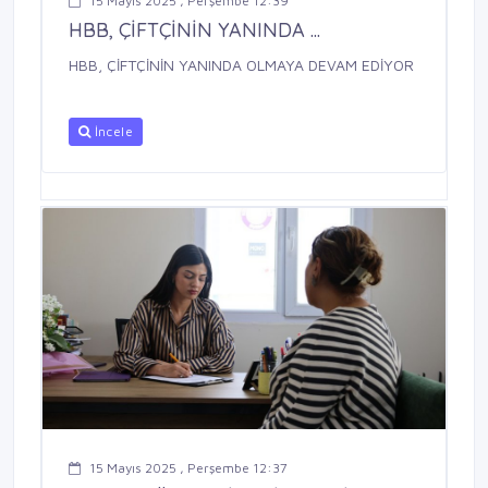
15 Mayıs 2025 , Perşembe 12:39
HBB, ÇİFTÇİNİN YANINDA ...
HBB, ÇİFTÇİNİN YANINDA OLMAYA DEVAM EDİYOR
İncele
15 Mayıs 2025 , Perşembe 12:37