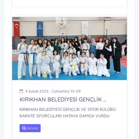
4 Şubat 2023 , Cumartesi 15:59
KIRIKHAN BELEDİYESİ GENÇLİK ...
KIRIKHAN BELEDİYESİ GENÇLİK VE SPOR KULÜBÜ
KARATE SPORCULARI HATAYA DAMGA VURDU
İncele