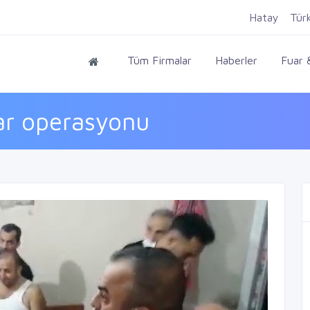
Hatay
Tür
Tüm Firmalar
Haberler
Fuar &
r operasyonu