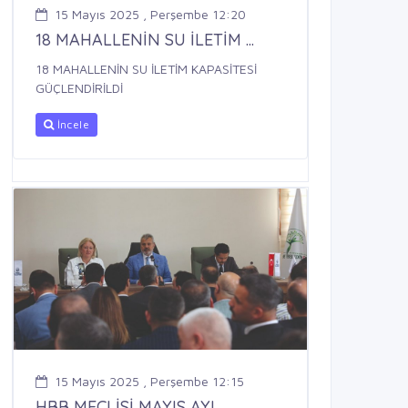
15 Mayıs 2025 , Perşembe 12:20
18 MAHALLENİN SU İLETİM ...
18 MAHALLENİN SU İLETİM KAPASİTESİ
GÜÇLENDİRİLDİ
İncele
15 Mayıs 2025 , Perşembe 12:15
HBB MECLİSİ MAYIS AYI ...