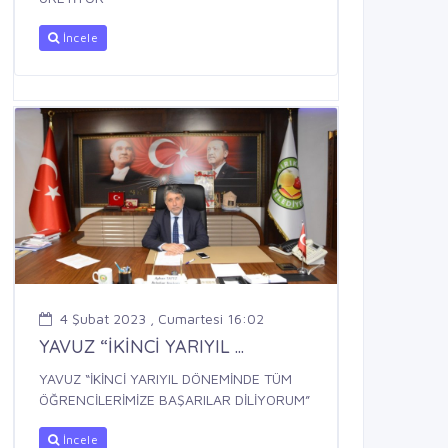
İncele
4 Şubat 2023 , Cumartesi 16:02
YAVUZ “İKİNCİ YARIYIL ...
YAVUZ “İKİNCİ YARIYIL DÖNEMİNDE TÜM
ÖĞRENCİLERİMİZE BAŞARILAR DİLİYORUM”
İncele