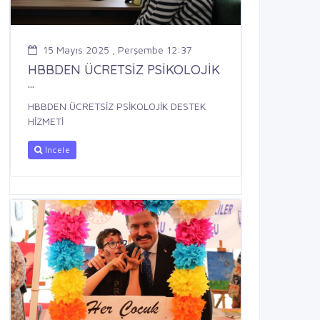
15 Mayıs 2025 , Perşembe 12:37
HBBDEN ÜCRETSİZ PSİKOLOJİK
...
HBBDEN ÜCRETSİZ PSİKOLOJİK DESTEK
HİZMETİ
İncele