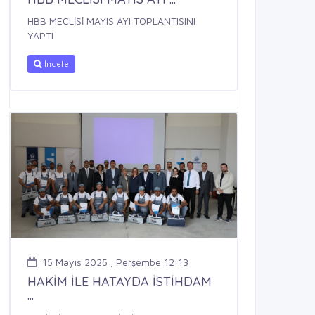
HBB MECLİSİ MAYIS AYI TOPLANTISINI
YAPTI
İncele
15 Mayıs 2025 , Perşembe 12:13
HAKİM İLE HATAYDA İSTİHDAM
...