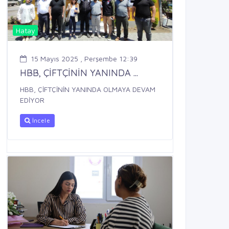
Hatay
15 Mayıs 2025 , Perşembe 12:39
HBB, ÇİFTÇİNİN YANINDA ...
HBB, ÇİFTÇİNİN YANINDA OLMAYA DEVAM
EDİYOR
İncele