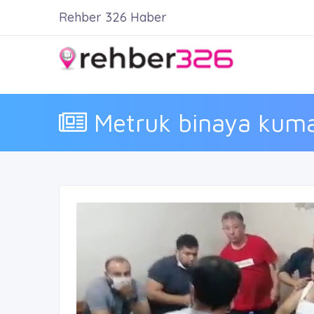
Rehber 326 Haber
Metruk binaya kuma