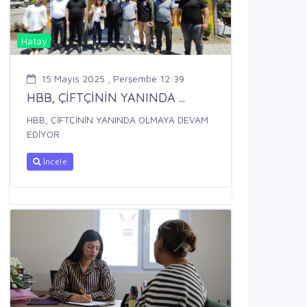
Hatay
15 Mayıs 2025 , Perşembe 12:39
HBB, ÇİFTÇİNİN YANINDA ...
HBB, ÇİFTÇİNİN YANINDA OLMAYA DEVAM
EDİYOR
İncele