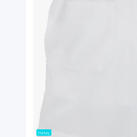
Hatay