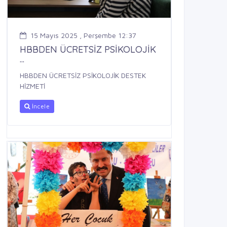
15 Mayıs 2025 , Perşembe 12:37
HBBDEN ÜCRETSİZ PSİKOLOJİK
...
HBBDEN ÜCRETSİZ PSİKOLOJİK DESTEK
HİZMETİ
İncele