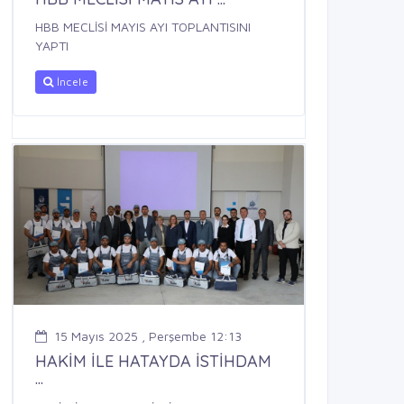
HBB MECLİSİ MAYIS AYI TOPLANTISINI
YAPTI
İncele
15 Mayıs 2025 , Perşembe 12:13
HAKİM İLE HATAYDA İSTİHDAM
...