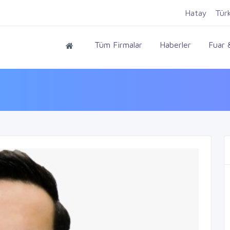
Hatay
Tür
Tüm Firmalar
Haberler
Fuar &