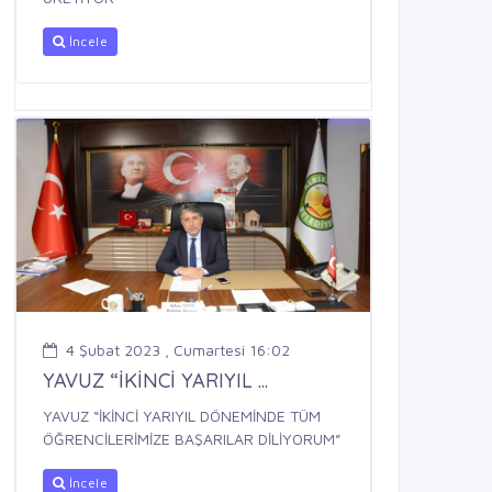
İncele
4 Şubat 2023 , Cumartesi 16:02
YAVUZ “İKİNCİ YARIYIL ...
YAVUZ “İKİNCİ YARIYIL DÖNEMİNDE TÜM
ÖĞRENCİLERİMİZE BAŞARILAR DİLİYORUM”
İncele