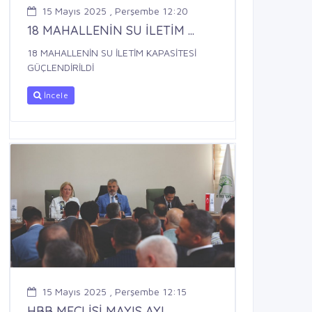
15 Mayıs 2025 , Perşembe 12:20
18 MAHALLENİN SU İLETİM ...
18 MAHALLENİN SU İLETİM KAPASİTESİ
GÜÇLENDİRİLDİ
İncele
15 Mayıs 2025 , Perşembe 12:15
HBB MECLİSİ MAYIS AYI ...