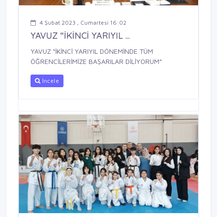
4 Şubat 2023 , Cumartesi 16:02
YAVUZ “İKİNCİ YARIYIL ...
YAVUZ “İKİNCİ YARIYIL DÖNEMİNDE TÜM
ÖĞRENCİLERİMİZE BAŞARILAR DİLİYORUM”
İncele