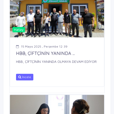
Hatay
15 Mayıs 2025 , Perşembe 12:39
HBB, ÇİFTÇİNİN YANINDA ...
HBB, ÇİFTÇİNİN YANINDA OLMAYA DEVAM EDİYOR
İncele