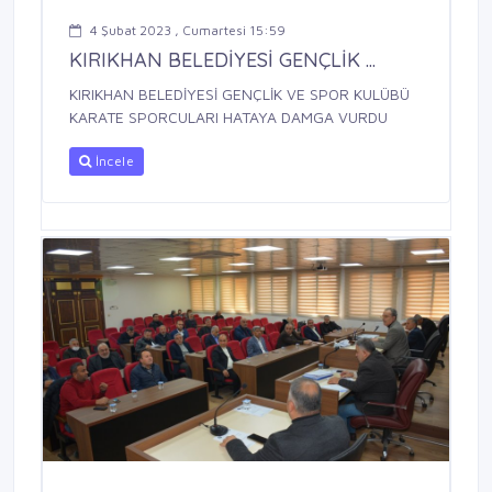
4 Şubat 2023 , Cumartesi 15:59
KIRIKHAN BELEDİYESİ GENÇLİK ...
KIRIKHAN BELEDİYESİ GENÇLİK VE SPOR KULÜBÜ
KARATE SPORCULARI HATAYA DAMGA VURDU
İncele