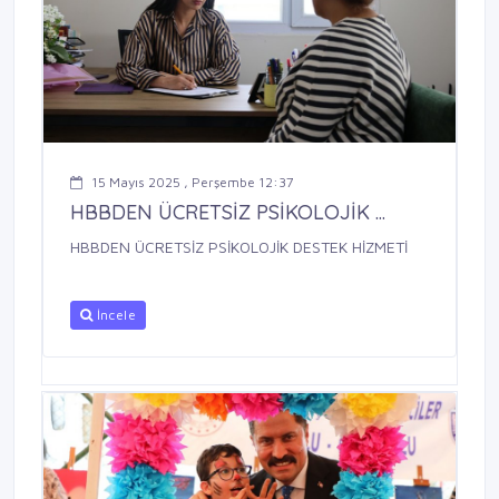
15 Mayıs 2025 , Perşembe 12:37
HBBDEN ÜCRETSİZ PSİKOLOJİK ...
HBBDEN ÜCRETSİZ PSİKOLOJİK DESTEK HİZMETİ
İncele