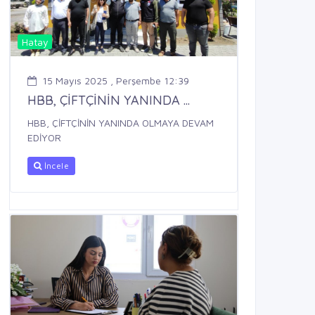
Hatay
15 Mayıs 2025 , Perşembe 12:39
HBB, ÇİFTÇİNİN YANINDA ...
HBB, ÇİFTÇİNİN YANINDA OLMAYA DEVAM
EDİYOR
İncele