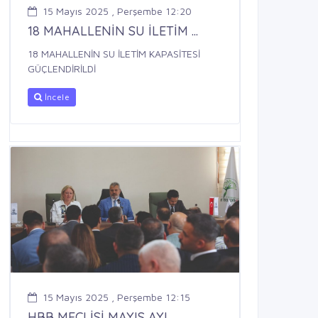
15 Mayıs 2025 , Perşembe 12:20
18 MAHALLENİN SU İLETİM ...
18 MAHALLENİN SU İLETİM KAPASİTESİ
GÜÇLENDİRİLDİ
İncele
15 Mayıs 2025 , Perşembe 12:15
HBB MECLİSİ MAYIS AYI ...