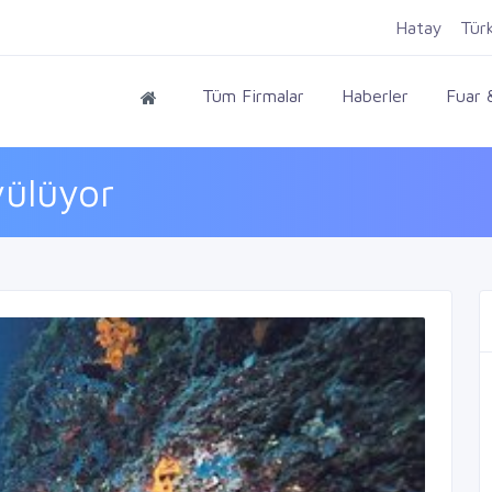
Hatay
Tür
Tüm Firmalar
Haberler
Fuar &
yülüyor