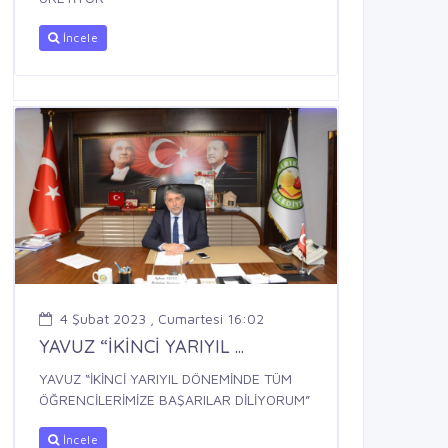
İncele
4 Şubat 2023 , Cumartesi 16:02
YAVUZ “İKİNCİ YARIYIL ...
YAVUZ “İKİNCİ YARIYIL DÖNEMİNDE TÜM
ÖĞRENCİLERİMİZE BAŞARILAR DİLİYORUM”
İncele