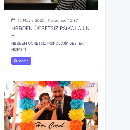
15 Mayıs 2025 , Perşembe 12:37
HBBDEN ÜCRETSİZ PSİKOLOJİK
...
HBBDEN ÜCRETSİZ PSİKOLOJİK DESTEK
HİZMETİ
İncele