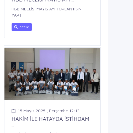
HBB MECLİSİ MAYIS AYI TOPLANTISINI
YAPTI
İncele
15 Mayıs 2025 , Perşembe 12:13
HAKİM İLE HATAYDA İSTİHDAM
...