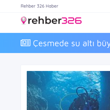
Rehber 326 Haber
Çesmede su altı bü