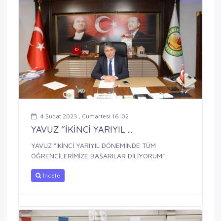
4 Şubat 2023 , Cumartesi 16:02
YAVUZ “İKİNCİ YARIYIL ...
YAVUZ “İKİNCİ YARIYIL DÖNEMİNDE TÜM
ÖĞRENCİLERİMİZE BAŞARILAR DİLİYORUM”
İncele