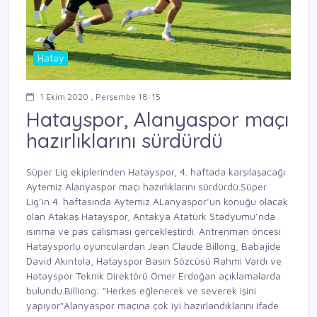
Hatay
1 Ekim 2020 , Perşembe 18:15
Hatayspor, Alanyaspor maçı
hazırlıklarını sürdürdü
Süper Lig ekiplerinden Hatayspor, 4. haftada karşılaşacağı
Aytemiz Alanyaspor maçı hazırlıklarını sürdürdü.Süper
Lig’in 4. haftasında Aytemiz ALanyaspor’un konuğu olacak
olan Atakaş Hatayspor, Antakya Atatürk Stadyumu’nda
ısınma ve pas çalışması gerçekleştirdi. Antrenman öncesi
Hataysporlu oyunculardan Jean Claude Billong, Babajide
David Akıntola, Hatayspor Basın Sözcüsü Rahmi Vardı ve
Hatayspor Teknik Direktörü Ömer Erdoğan açıklamalarda
bulundu.Billiong: "Herkes eğlenerek ve severek işini
yapıyor"Alanyaspor maçına çok iyi hazırlandıklarını ifade