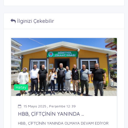
İlginizi Çekebilir
Hatay
15 Mayıs 2025 , Perşembe 12:39
HBB, ÇİFTÇİNİN YANINDA ...
HBB, ÇİFTÇİNİN YANINDA OLMAYA DEVAM EDİYOR