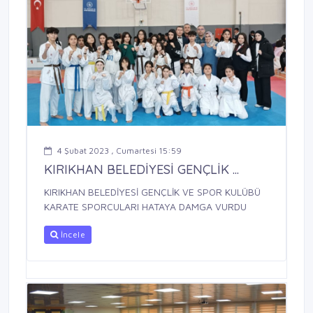
4 Şubat 2023 , Cumartesi 15:59
KIRIKHAN BELEDİYESİ GENÇLİK ...
KIRIKHAN BELEDİYESİ GENÇLİK VE SPOR KULÜBÜ
KARATE SPORCULARI HATAYA DAMGA VURDU
İncele