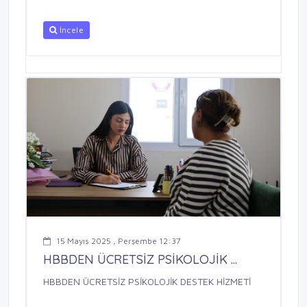
İncele
15 Mayıs 2025 , Perşembe 12:37
HBBDEN ÜCRETSİZ PSİKOLOJİK ...
HBBDEN ÜCRETSİZ PSİKOLOJİK DESTEK HİZMETİ