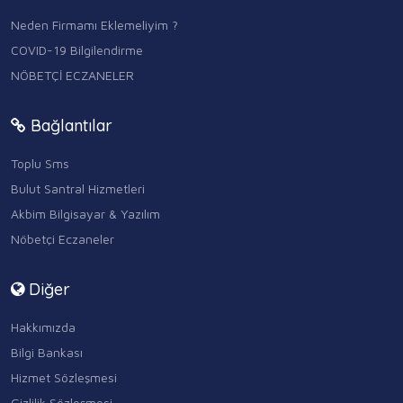
Neden Firmamı Eklemeliyim ?
COVID-19 Bilgilendirme
NÖBETÇİ ECZANELER
Bağlantılar
Toplu Sms
Bulut Santral Hizmetleri
Akbim Bilgisayar & Yazılım
Nöbetçi Eczaneler
Diğer
Hakkımızda
Bilgi Bankası
Hizmet Sözleşmesi
Gizlilik Sözleşmesi