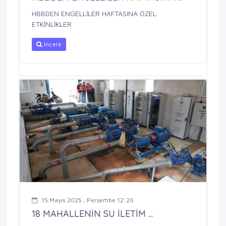
HBBDEN ENGELLİLER HAFTASINA ÖZEL
ETKİNLİKLER
İncele
15 Mayıs 2025 , Perşembe 12:20
18 MAHALLENİN SU İLETİM ...