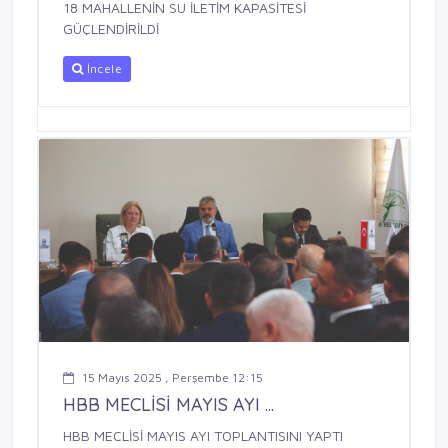
18 MAHALLENİN SU İLETİM KAPASİTESİ
GÜÇLENDİRİLDİ
İncele
15 Mayıs 2025 , Perşembe 12:15
HBB MECLİSİ MAYIS AYI ...
HBB MECLİSİ MAYIS AYI TOPLANTISINI YAPTI