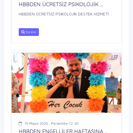
HBBDEN ÜCRETSİZ PSİKOLOJİK ...
HBBDEN ÜCRETSİZ PSİKOLOJİK DESTEK HİZMETİ
İncele
15 Mayıs 2025 , Perşembe 12:30
HBBDEN ENGELLİLER HAFTASINA ...