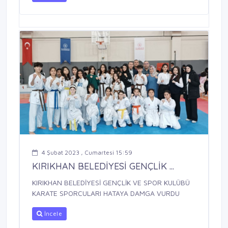
4 Şubat 2023 , Cumartesi 15:59
KIRIKHAN BELEDİYESİ GENÇLİK ...
KIRIKHAN BELEDİYESİ GENÇLİK VE SPOR KULÜBÜ
KARATE SPORCULARI HATAYA DAMGA VURDU
İncele