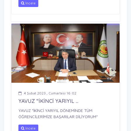
İncele
4 Şubat 2023 , Cumartesi 16:02
YAVUZ “İKİNCİ YARIYIL ...
YAVUZ “İKİNCİ YARIYIL DÖNEMİNDE TÜM
ÖĞRENCİLERİMİZE BAŞARILAR DİLİYORUM”
İncele