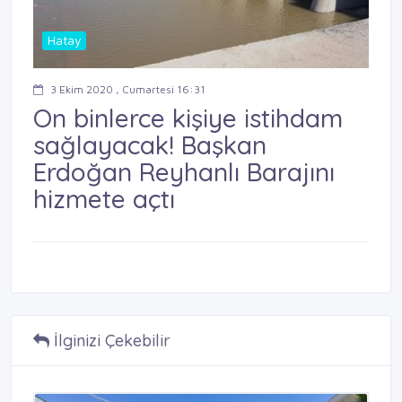
Hatay
3 Ekim 2020 , Cumartesi 16:31
On binlerce kişiye istihdam
sağlayacak! Başkan
Erdoğan Reyhanlı Barajını
hizmete açtı
İlginizi Çekebilir