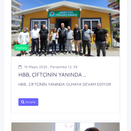
Hatay
15 Mayıs 2025 , Perşembe 12:39
HBB, ÇİFTÇİNİN YANINDA ...
HBB, ÇİFTÇİNİN YANINDA OLMAYA DEVAM EDİYOR
İncele