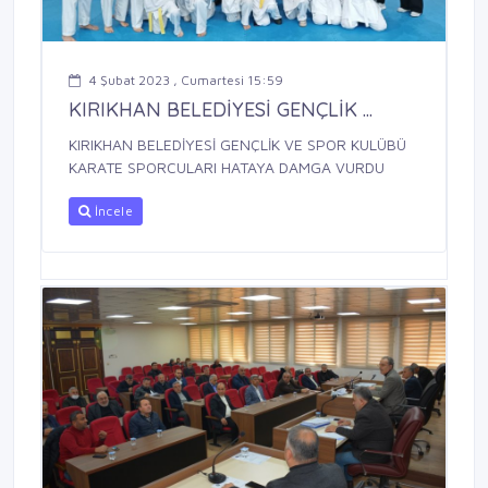
4 Şubat 2023 , Cumartesi 15:59
KIRIKHAN BELEDİYESİ GENÇLİK ...
KIRIKHAN BELEDİYESİ GENÇLİK VE SPOR KULÜBÜ
KARATE SPORCULARI HATAYA DAMGA VURDU
İncele