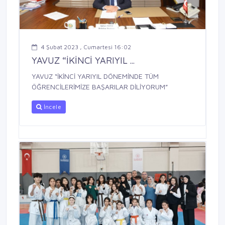
4 Şubat 2023 , Cumartesi 16:02
YAVUZ “İKİNCİ YARIYIL ...
YAVUZ “İKİNCİ YARIYIL DÖNEMİNDE TÜM
ÖĞRENCİLERİMİZE BAŞARILAR DİLİYORUM”
İncele