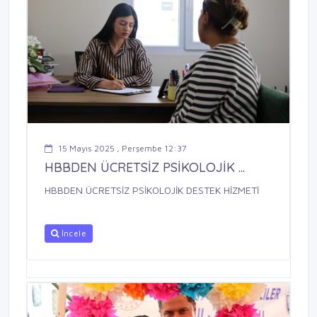
15 Mayıs 2025 , Perşembe 12:37
HBBDEN ÜCRETSİZ PSİKOLOJİK ...
HBBDEN ÜCRETSİZ PSİKOLOJİK DESTEK HİZMETİ
İncele