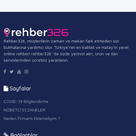
Rehber326, müşterilerin zaman ve mekan fark etmeden sizi
bulmalarına yardımcı olur. Türkiye’nin en kaliteli ve Hatay'ın yerel
online rehberi rehber326 ‘da sizde yerinizi alın, ürün ve ilan
servislerinden ücretsiz yararlanın.
Sayfalar
COVID-19 Bilgilendirme
NÖBETÇİ ECZANELER
Neden Firmamı Eklemeliyim ?
Bağlantılar