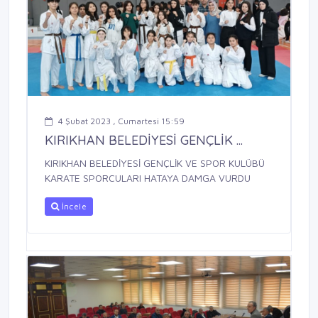
4 Şubat 2023 , Cumartesi 15:59
KIRIKHAN BELEDİYESİ GENÇLİK ...
KIRIKHAN BELEDİYESİ GENÇLİK VE SPOR KULÜBÜ
KARATE SPORCULARI HATAYA DAMGA VURDU
İncele