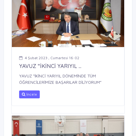
4 Şubat 2023 , Cumartesi 16:02
YAVUZ “İKİNCİ YARIYIL ...
YAVUZ “İKİNCİ YARIYIL DÖNEMİNDE TÜM
ÖĞRENCİLERİMİZE BAŞARILAR DİLİYORUM”
İncele