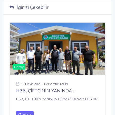
İlginizi Çekebilir
Hatay
15 Mayıs 2025 , Perşembe 12:39
HBB, ÇİFTÇİNİN YANINDA ...
HBB, ÇİFTÇİNİN YANINDA OLMAYA DEVAM EDİYOR
İncele