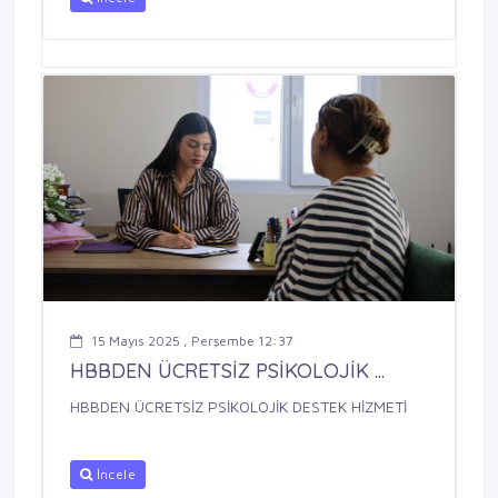
15 Mayıs 2025 , Perşembe 12:37
HBBDEN ÜCRETSİZ PSİKOLOJİK ...
HBBDEN ÜCRETSİZ PSİKOLOJİK DESTEK HİZMETİ
İncele