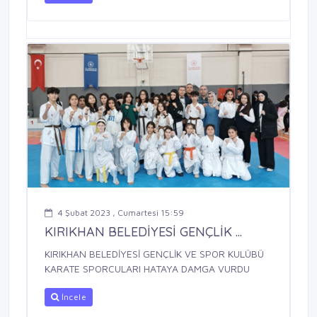
4 Şubat 2023 , Cumartesi 15:59
KIRIKHAN BELEDİYESİ GENÇLİK ...
KIRIKHAN BELEDİYESİ GENÇLİK VE SPOR KULÜBÜ
KARATE SPORCULARI HATAYA DAMGA VURDU
İncele