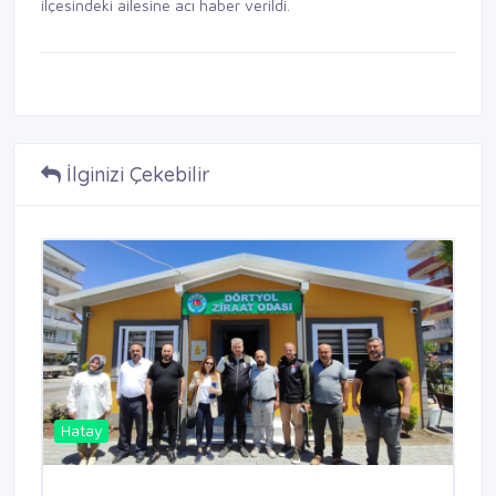
ilçesindeki ailesine acı haber verildi.
İlginizi Çekebilir
Hatay