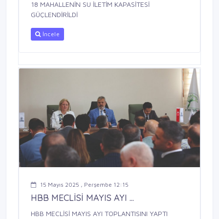
18 MAHALLENİN SU İLETİM KAPASİTESİ
GÜÇLENDİRİLDİ
İncele
15 Mayıs 2025 , Perşembe 12:15
HBB MECLİSİ MAYIS AYI ...
HBB MECLİSİ MAYIS AYI TOPLANTISINI YAPTI