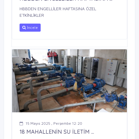
HBBDEN ENGELLİLER HAFTASINA ÖZEL
ETKİNLİKLER
İncele
15 Mayıs 2025 , Perşembe 12:20
18 MAHALLENİN SU İLETİM ...