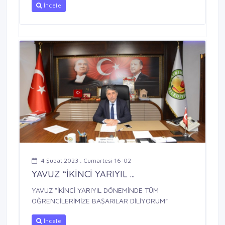
İncele
4 Şubat 2023 , Cumartesi 16:02
YAVUZ “İKİNCİ YARIYIL ...
YAVUZ “İKİNCİ YARIYIL DÖNEMİNDE TÜM
ÖĞRENCİLERİMİZE BAŞARILAR DİLİYORUM”
İncele