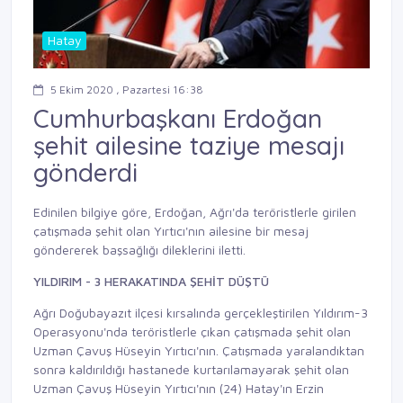
Hatay
5 Ekim 2020 , Pazartesi 16:38
Cumhurbaşkanı Erdoğan
şehit ailesine taziye mesajı
gönderdi
Edinilen bilgiye göre, Erdoğan, Ağrı'da teröristlerle girilen
çatışmada şehit olan Yırtıcı'nın ailesine bir mesaj
göndererek başsağlığı dileklerini iletti.
YILDIRIM - 3 HERAKATINDA ŞEHİT DÜŞTÜ
Ağrı Doğubayazıt ilçesi kırsalında gerçekleştirilen Yıldırım-3
Operasyonu'nda teröristlerle çıkan çatışmada şehit olan
Uzman Çavuş Hüseyin Yırtıcı'nın. Çatışmada yaralandıktan
sonra kaldırıldığı hastanede kurtarılamayarak şehit olan
Uzman Çavuş Hüseyin Yırtıcı'nın (24) Hatay'ın Erzin