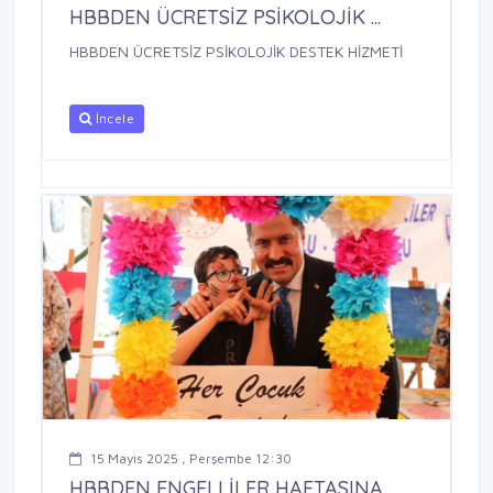
HBBDEN ÜCRETSİZ PSİKOLOJİK ...
HBBDEN ÜCRETSİZ PSİKOLOJİK DESTEK HİZMETİ
İncele
15 Mayıs 2025 , Perşembe 12:30
HBBDEN ENGELLİLER HAFTASINA ...