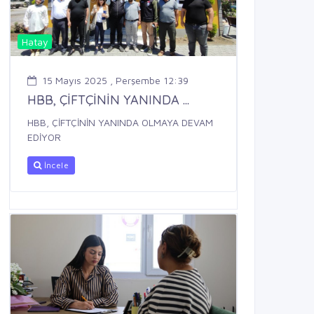
Hatay
15 Mayıs 2025 , Perşembe 12:39
HBB, ÇİFTÇİNİN YANINDA ...
HBB, ÇİFTÇİNİN YANINDA OLMAYA DEVAM
EDİYOR
İncele