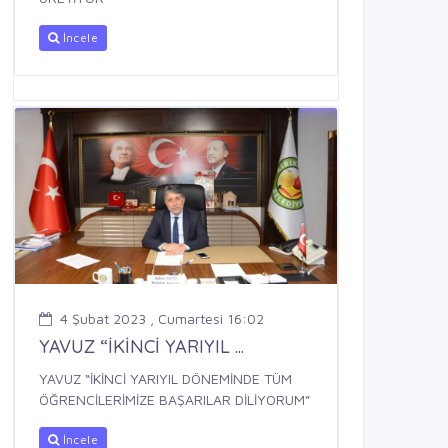
İncele
4 Şubat 2023 , Cumartesi 16:02
YAVUZ “İKİNCİ YARIYIL ...
YAVUZ “İKİNCİ YARIYIL DÖNEMİNDE TÜM
ÖĞRENCİLERİMİZE BAŞARILAR DİLİYORUM”
İncele