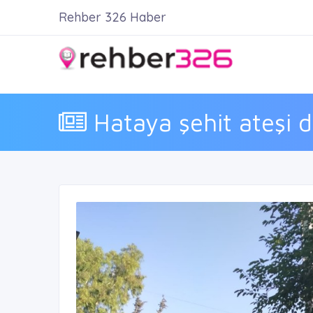
Rehber 326 Haber
Hataya şehit ateşi 