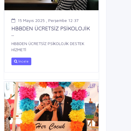
15 Mayıs 2025 , Perşembe 12:37
HBBDEN ÜCRETSİZ PSİKOLOJİK
...
HBBDEN ÜCRETSİZ PSİKOLOJİK DESTEK
HİZMETİ
İncele