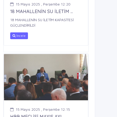
15 Mayıs 2025 , Perşembe 12:20
18 MAHALLENİN SU İLETİM ...
18 MAHALLENİN SU İLETİM KAPASİTESİ
GÜÇLENDİRİLDİ
İncele
15 Mayıs 2025 , Perşembe 12:15
HBB MECLİSİ MAYIS AYI ...