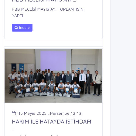
HBB MECLİSİ MAYIS AYI TOPLANTISINI
YAPTI
İncele
15 Mayıs 2025 , Perşembe 12:13
HAKİM İLE HATAYDA İSTİHDAM
...