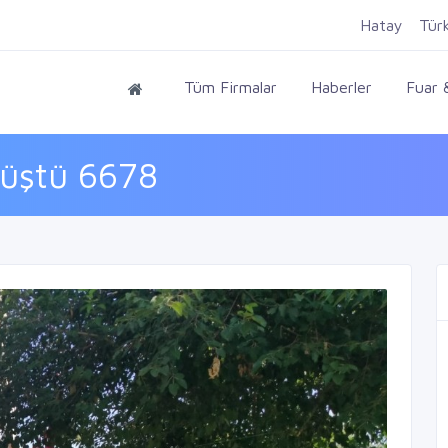
Hatay
Tür
Tüm Firmalar
Haberler
Fuar &
düştü 6678