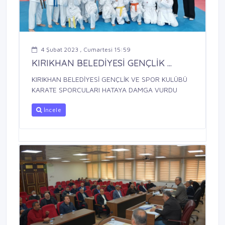
4 Şubat 2023 , Cumartesi 15:59
KIRIKHAN BELEDİYESİ GENÇLİK ...
KIRIKHAN BELEDİYESİ GENÇLİK VE SPOR KULÜBÜ
KARATE SPORCULARI HATAYA DAMGA VURDU
İncele