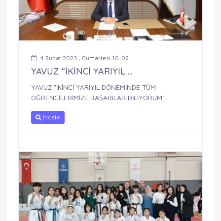
4 Şubat 2023 , Cumartesi 16:02
YAVUZ “İKİNCİ YARIYIL ...
YAVUZ “İKİNCİ YARIYIL DÖNEMİNDE TÜM
ÖĞRENCİLERİMİZE BAŞARILAR DİLİYORUM”
İncele