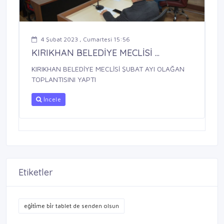
4 Şubat 2023 , Cumartesi 15:56
KIRIKHAN BELEDİYE MECLİSİ ...
KIRIKHAN BELEDİYE MECLİSİ ŞUBAT AYI OLAĞAN
TOPLANTISINI YAPTI
İncele
Etiketler
eği̇ti̇me bi̇r tablet de senden olsun