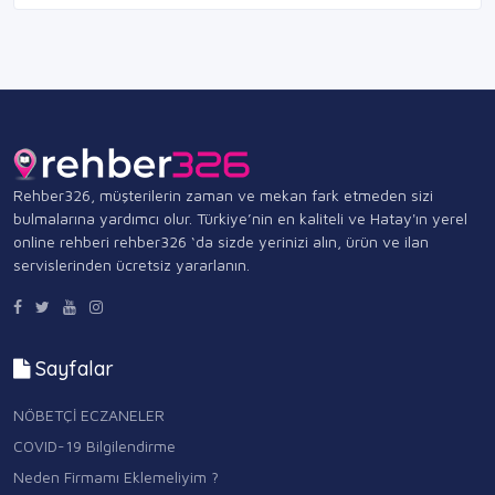
Rehber326, müşterilerin zaman ve mekan fark etmeden sizi
bulmalarına yardımcı olur. Türkiye’nin en kaliteli ve Hatay'ın yerel
online rehberi rehber326 ‘da sizde yerinizi alın, ürün ve ilan
servislerinden ücretsiz yararlanın.
Sayfalar
NÖBETÇİ ECZANELER
COVID-19 Bilgilendirme
Neden Firmamı Eklemeliyim ?