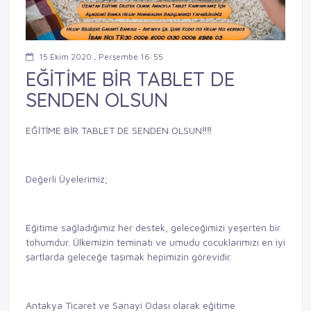
15 Ekim 2020 , Perşembe 16:55
EĞİTİME BİR TABLET DE
SENDEN OLSUN
EĞİTİME BİR TABLET DE SENDEN OLSUN‼️‼️
Değerli Üyelerimiz;
Eğitime sağladığımız her destek, geleceğimizi yeşerten bir
tohumdur. Ülkemizin teminatı ve umudu çocuklarımızı en iyi
şartlarda geleceğe taşımak hepimizin görevidir.
Antakya Ticaret ve Sanayi Odası olarak eğitime