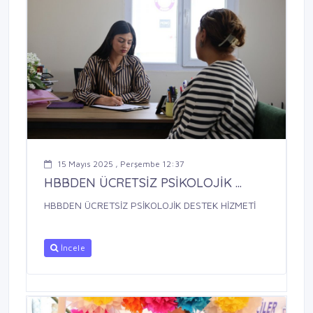
15 Mayıs 2025 , Perşembe 12:37
HBBDEN ÜCRETSİZ PSİKOLOJİK ...
HBBDEN ÜCRETSİZ PSİKOLOJİK DESTEK HİZMETİ
İncele