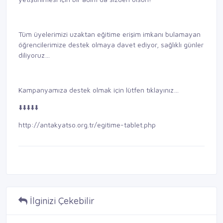
Tüm üyelerimizi uzaktan eğitime erişim imkanı bulamayan
öğrencilerimize destek olmaya davet ediyor, sağlıklı günler
diliyoruz…
Kampanyamıza destek olmak için lütfen tıklayınız…
⬇️⬇️⬇️⬇️⬇️
http://antakyatso.org.tr/egitime-tablet.php
İlginizi Çekebilir