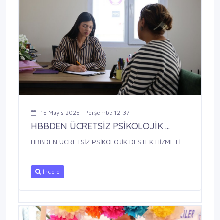
15 Mayıs 2025 , Perşembe 12:37
HBBDEN ÜCRETSİZ PSİKOLOJİK ...
HBBDEN ÜCRETSİZ PSİKOLOJİK DESTEK HİZMETİ
İncele