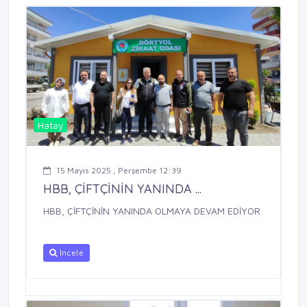
Hatay
15 Mayıs 2025 , Perşembe 12:39
HBB, ÇİFTÇİNİN YANINDA ...
HBB, ÇİFTÇİNİN YANINDA OLMAYA DEVAM EDİYOR
İncele