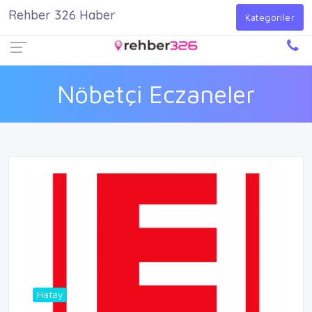
Rehber 326 Haber
Firma Ekle
Kayıt Ol
Giriş Yap
Kategoriler
Nöbetçi Eczaneler
Hatay