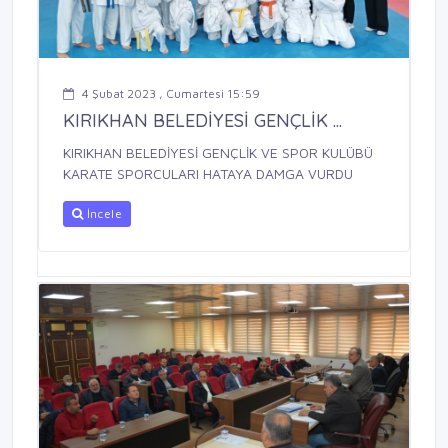
4 Şubat 2023 , Cumartesi 15:59
KIRIKHAN BELEDİYESİ GENÇLİK ...
KIRIKHAN BELEDİYESİ GENÇLİK VE SPOR KULÜBÜ
KARATE SPORCULARI HATAYA DAMGA VURDU
İncele