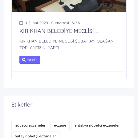
4 Şubat 2023 , Cumartesi 15:56
KIRIKHAN BELEDİYE MECLİSİ ...
KIRIKHAN BELEDİYE MECLİSİ ŞUBAT AYI OLAĞAN
TOPLANTISINI YAPTI
İncele
Etiketler
nöbetçi eczaneler
eczane
antakya nöbetçi eczaneler
hatay nöbetçi eczaneler