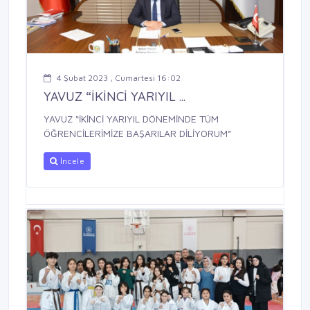
4 Şubat 2023 , Cumartesi 16:02
YAVUZ “İKİNCİ YARIYIL ...
YAVUZ “İKİNCİ YARIYIL DÖNEMİNDE TÜM
ÖĞRENCİLERİMİZE BAŞARILAR DİLİYORUM”
İncele