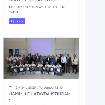
HBB MECLİSİ MAYIS AYI TOPLANTISINI
YAPTI
İncele
15 Mayıs 2025 , Perşembe 12:13
HAKİM İLE HATAYDA İSTİHDAM
...