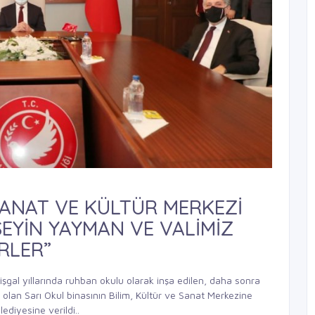
 SANAT VE KÜLTÜR MERKEZİ
SEYİN YAYMAN VE VALİMİZ
RLER”
 işgal yıllarında ruhban okulu olarak inşa edilen, daha sonra
ısı olan Sarı Okul binasının Bilim, Kültür ve Sanat Merkezine
ediyesine verildi..