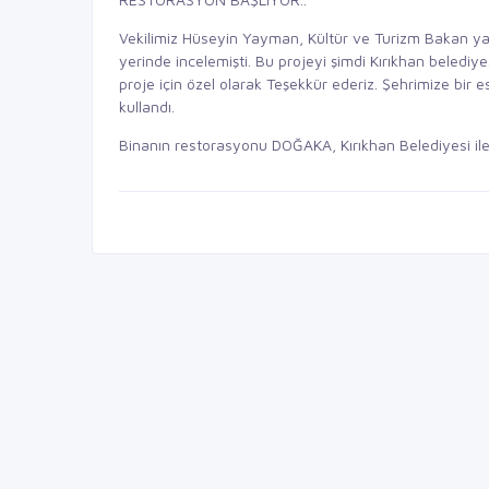
Vekilimiz Hüseyin Yayman, Kültür ve Turizm Bakan y
yerinde incelemişti. Bu projeyi şimdi Kırıkhan beledi
proje için özel olarak Teşekkür ederiz. Şehrimize bir 
kullandı.
Binanın restorasyonu DOĞAKA, Kırıkhan Belediyesi ile K