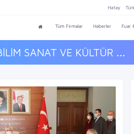
Hatay
Tür
Tüm Firmalar
Haberler
Fuar &
İLİM SANAT VE KÜLTÜR ...