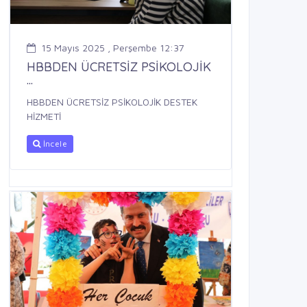
15 Mayıs 2025 , Perşembe 12:37
HBBDEN ÜCRETSİZ PSİKOLOJİK
...
HBBDEN ÜCRETSİZ PSİKOLOJİK DESTEK
HİZMETİ
İncele