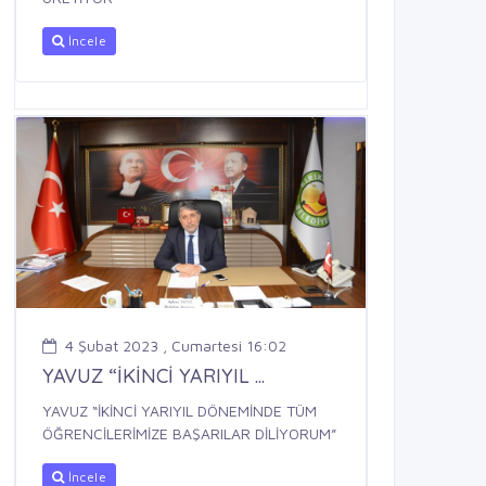
İncele
4 Şubat 2023 , Cumartesi 16:02
YAVUZ “İKİNCİ YARIYIL ...
YAVUZ “İKİNCİ YARIYIL DÖNEMİNDE TÜM
ÖĞRENCİLERİMİZE BAŞARILAR DİLİYORUM”
İncele