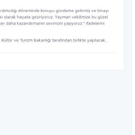
ardımcılığı döneminde konuyu gündeme getirmiş ve binayı
yesi olarak hayata geçiriyoruz. Yayman vekilimize bu güzel
eser daha kazandırmanın sevincini yaşıyoruz.” ifadelerini
ültür ve Turizm Bakanlığı tarafından birlikte yapılacak..