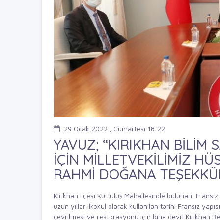
29 Ocak 2022 , Cumartesi 18:22
YAVUZ; “KIRIKHAN BİLİM
İÇİN MİLLETVEKİLİMİZ HÜ
RAHMİ DOĞANA TEŞEKKÜ
Kırıkhan ilçesi Kurtuluş Mahallesinde bulunan, Fransız
uzun yıllar ilkokul olarak kullanılan tarihi Fransız yap
çevrilmesi ve restorasyonu için bina devri Kırıkhan Bel