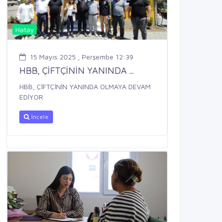
Hatay
15 Mayıs 2025 , Perşembe 12:39
HBB, ÇİFTÇİNİN YANINDA ...
HBB, ÇİFTÇİNİN YANINDA OLMAYA DEVAM
EDİYOR
İncele