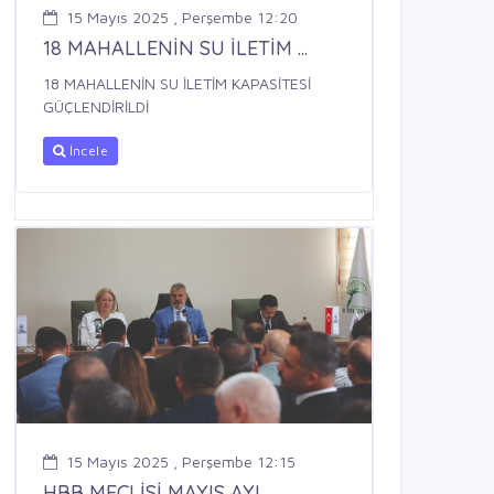
15 Mayıs 2025 , Perşembe 12:20
18 MAHALLENİN SU İLETİM ...
18 MAHALLENİN SU İLETİM KAPASİTESİ
GÜÇLENDİRİLDİ
İncele
15 Mayıs 2025 , Perşembe 12:15
HBB MECLİSİ MAYIS AYI ...