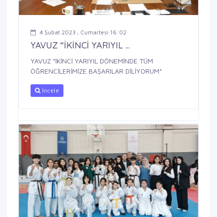
4 Şubat 2023 , Cumartesi 16:02
YAVUZ “İKİNCİ YARIYIL ...
YAVUZ “İKİNCİ YARIYIL DÖNEMİNDE TÜM
ÖĞRENCİLERİMİZE BAŞARILAR DİLİYORUM”
İncele