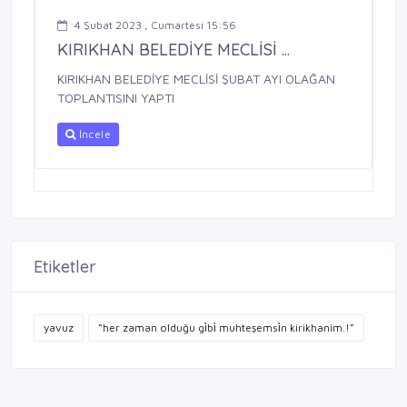
4 Şubat 2023 , Cumartesi 15:56
KIRIKHAN BELEDİYE MECLİSİ ...
KIRIKHAN BELEDİYE MECLİSİ ŞUBAT AYI OLAĞAN
TOPLANTISINI YAPTI
İncele
Etiketler
yavuz
“her zaman olduğu gi̇bi̇ muhteşemsi̇n kirikhanim.!”