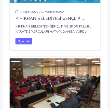
4 Şubat 2023 , Cumartesi 15:59
KIRIKHAN BELEDİYESİ GENÇLİK ...
KIRIKHAN BELEDİYESİ GENÇLİK VE SPOR KULÜBÜ
KARATE SPORCULARI HATAYA DAMGA VURDU
İncele