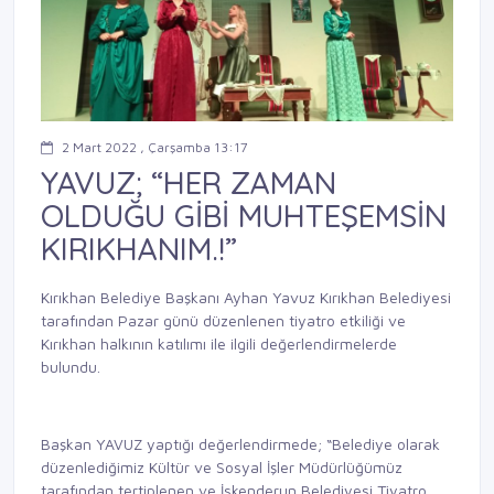
2 Mart 2022 , Çarşamba 13:17
YAVUZ; “HER ZAMAN
OLDUĞU GİBİ MUHTEŞEMSİN
KIRIKHANIM.!”
Kırıkhan Belediye Başkanı Ayhan Yavuz Kırıkhan Belediyesi
tarafından Pazar günü düzenlenen tiyatro etkiliği ve
Kırıkhan halkının katılımı ile ilgili değerlendirmelerde
bulundu.
Başkan YAVUZ yaptığı değerlendirmede; “Belediye olarak
düzenlediğimiz Kültür ve Sosyal İşler Müdürlüğümüz
tarafından tertiplenen ve İskenderun Belediyesi Tiyatro