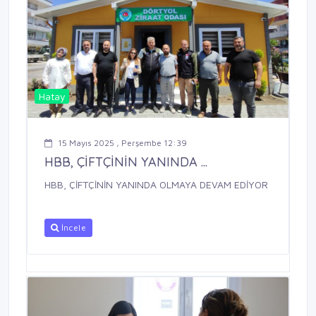
Hatay
15 Mayıs 2025 , Perşembe 12:39
HBB, ÇİFTÇİNİN YANINDA ...
HBB, ÇİFTÇİNİN YANINDA OLMAYA DEVAM EDİYOR
İncele