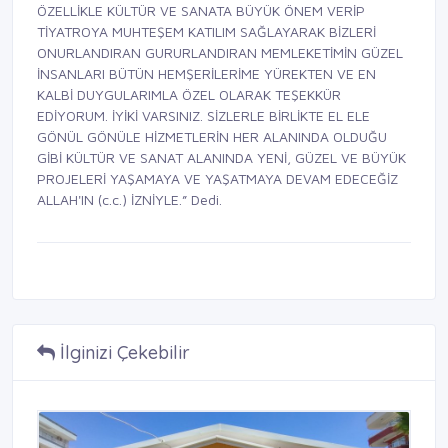
ÖZELLİKLE KÜLTÜR VE SANATA BÜYÜK ÖNEM VERİP
TİYATROYA MUHTEŞEM KATILIM SAĞLAYARAK BİZLERİ
ONURLANDIRAN GURURLANDIRAN MEMLEKETİMİN GÜZEL
İNSANLARI BÜTÜN HEMŞERİLERİME YÜREKTEN VE EN
KALBİ DUYGULARIMLA ÖZEL OLARAK TEŞEKKÜR
EDİYORUM. İYİKİ VARSINIZ. SİZLERLE BİRLİKTE EL ELE
GÖNÜL GÖNÜLE HİZMETLERİN HER ALANINDA OLDUĞU
GİBİ KÜLTÜR VE SANAT ALANINDA YENİ, GÜZEL VE BÜYÜK
PROJELERİ YAŞAMAYA VE YAŞATMAYA DEVAM EDECEĞİZ
ALLAH'IN (c.c.) İZNİYLE.” Dedi.
İlginizi Çekebilir