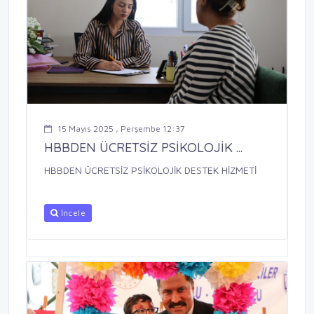
15 Mayıs 2025 , Perşembe 12:37
HBBDEN ÜCRETSİZ PSİKOLOJİK ...
HBBDEN ÜCRETSİZ PSİKOLOJİK DESTEK HİZMETİ
İncele