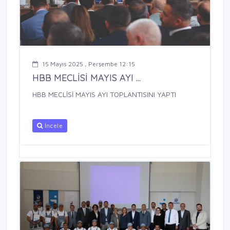
15 Mayıs 2025 , Perşembe 12:15
HBB MECLİSİ MAYIS AYI ...
HBB MECLİSİ MAYIS AYI TOPLANTISINI YAPTI
İncele