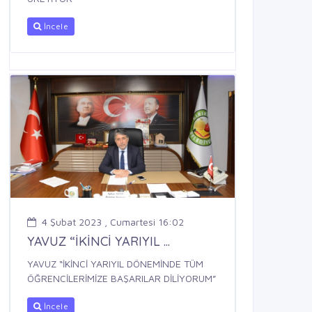
İncele
4 Şubat 2023 , Cumartesi 16:02
YAVUZ “İKİNCİ YARIYIL ...
YAVUZ “İKİNCİ YARIYIL DÖNEMİNDE TÜM
ÖĞRENCİLERİMİZE BAŞARILAR DİLİYORUM”
İncele