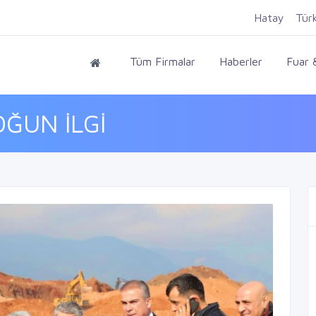
Hatay
Tür
Tüm Firmalar
Haberler
Fuar &
ĞUN İLGİ