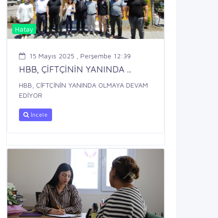
Hatay
15 Mayıs 2025 , Perşembe 12:39
HBB, ÇİFTÇİNİN YANINDA ...
HBB, ÇİFTÇİNİN YANINDA OLMAYA DEVAM
EDİYOR
İncele