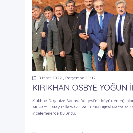
3 Mart 2022 , Perşembe 11:12
KIRIKHAN OSBYE YOĞUN İ
Kırıkhan Organize Sanayi Bölgesi'ne büyük emeği ola
AK Parti Hatay Milletvekili ve TBMM Dijital Mecrala
incelemelerde bulundu.