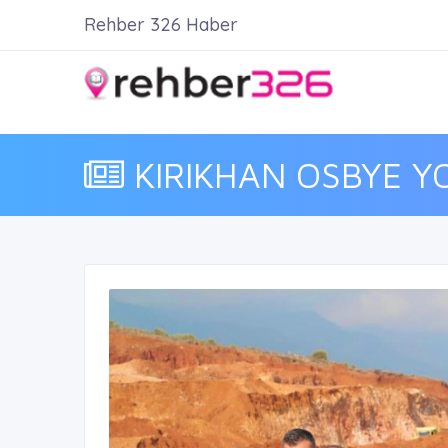
Rehber 326 Haber
KIRIKHAN OSBYE YO