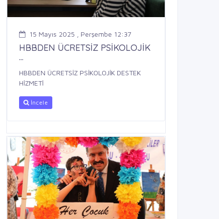
15 Mayıs 2025 , Perşembe 12:37
HBBDEN ÜCRETSİZ PSİKOLOJİK
...
HBBDEN ÜCRETSİZ PSİKOLOJİK DESTEK
HİZMETİ
İncele