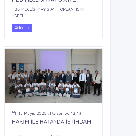
HBB MECLİSİ MAYIS AYI TOPLANTISINI
YAPTI
İncele
15 Mayıs 2025 , Perşembe 12:13
HAKİM İLE HATAYDA İSTİHDAM
...