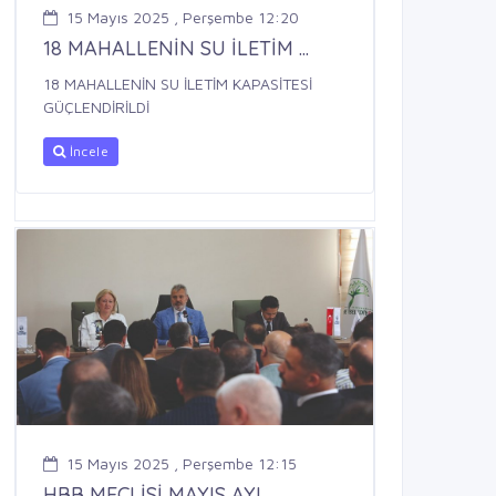
15 Mayıs 2025 , Perşembe 12:20
18 MAHALLENİN SU İLETİM ...
18 MAHALLENİN SU İLETİM KAPASİTESİ
GÜÇLENDİRİLDİ
İncele
15 Mayıs 2025 , Perşembe 12:15
HBB MECLİSİ MAYIS AYI ...