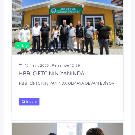
Hatay
15 Mayıs 2025 , Perşembe 12:39
HBB, ÇİFTÇİNİN YANINDA ...
HBB, ÇİFTÇİNİN YANINDA OLMAYA DEVAM EDİYOR
İncele