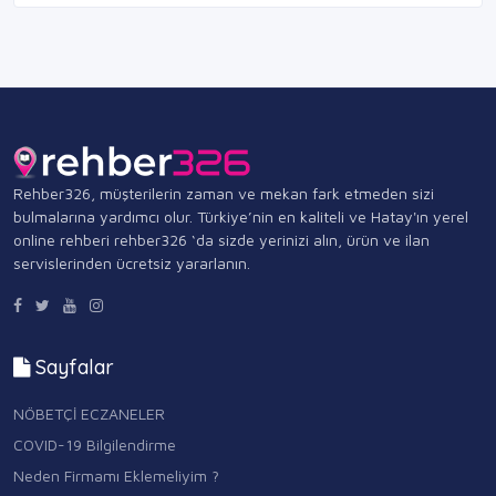
Rehber326, müşterilerin zaman ve mekan fark etmeden sizi
bulmalarına yardımcı olur. Türkiye’nin en kaliteli ve Hatay'ın yerel
online rehberi rehber326 ‘da sizde yerinizi alın, ürün ve ilan
servislerinden ücretsiz yararlanın.
Sayfalar
NÖBETÇİ ECZANELER
COVID-19 Bilgilendirme
Neden Firmamı Eklemeliyim ?