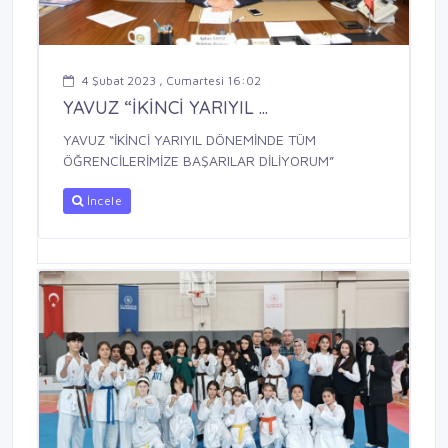
4 Şubat 2023 , Cumartesi 16:02
YAVUZ “İKİNCİ YARIYIL ...
YAVUZ “İKİNCİ YARIYIL DÖNEMİNDE TÜM
ÖĞRENCİLERİMİZE BAŞARILAR DİLİYORUM”
İncele