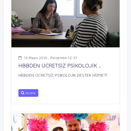
15 Mayıs 2025 , Perşembe 12:37
HBBDEN ÜCRETSİZ PSİKOLOJİK ...
HBBDEN ÜCRETSİZ PSİKOLOJİK DESTEK HİZMETİ
İncele