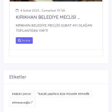
4 Şubat 2023 , Cumartesi 15:56
KIRIKHAN BELEDİYE MECLİSİ ...
KIRIKHAN BELEDİYE MECLİSİ ŞUBAT AYI OLAĞAN
TOPLANTISINI YAPTI
İncele
Etiketler
başkan yavuz
“kaçak yapilara asla müsade etmedi̇k
etmeyeceği̇z.!”