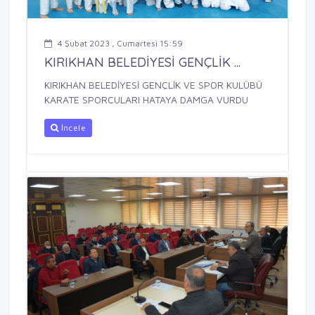
4 Şubat 2023 , Cumartesi 15:59
KIRIKHAN BELEDİYESİ GENÇLİK ...
KIRIKHAN BELEDİYESİ GENÇLİK VE SPOR KULÜBÜ
KARATE SPORCULARI HATAYA DAMGA VURDU
İncele