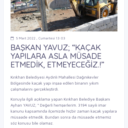
5 Mart 2022 , Cumartesi 13:03
BAŞKAN YAVUZ; “KAÇAK
YAPILARA ASLA MÜSADE
ETMEDİK, ETMEYECEĞİZ.!”
Kırıkhan Belediyesi Aydınlı Mahallesi Dağınıkevler
Bölgesinde kaçak yapı inşaa edilen binanın yıkım
çalışmalarını gerçekleştirdi.
Konuyla ilgili açıklama yapan Kırıkhan Belediye Başkanı
Ayhan YAVUZ; “ Değerli hemşerlerim. 3194 sayılı imar
kanunu kapsamında ilçemizde hiçbir zaman kaçak yapılara
müsaade etmedik. Bundan sonra da müsaade etmemiz
söz konusu bile olamaz.