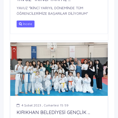
YAVUZ “İKİNCİ YARIYIL DÖNEMİNDE TÜM
ÖĞRENCİLERİMİZE BAŞARILAR DİLİYORUM”
İncele
4 Şubat 2023 , Cumartesi 15:59
KIRIKHAN BELEDİYESİ GENÇLİK ...