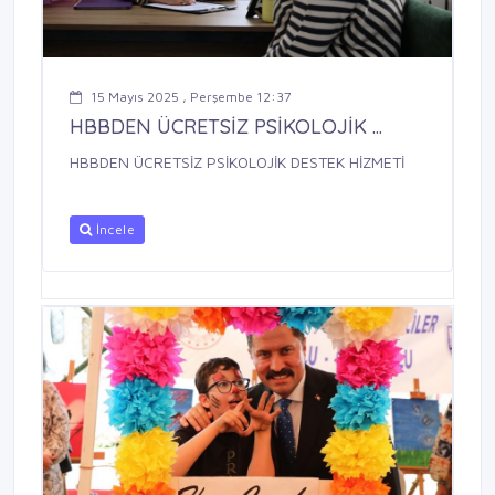
15 Mayıs 2025 , Perşembe 12:37
HBBDEN ÜCRETSİZ PSİKOLOJİK ...
HBBDEN ÜCRETSİZ PSİKOLOJİK DESTEK HİZMETİ
İncele