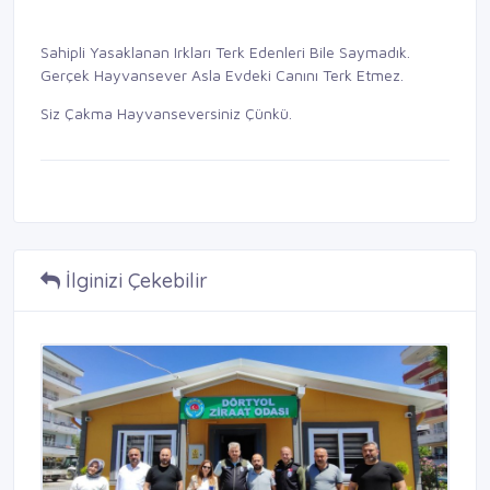
Sahipli Yasaklanan Irkları Terk Edenleri Bile Saymadık.
Gerçek Hayvansever Asla Evdeki Canını Terk Etmez.
Siz Çakma Hayvanseversiniz Çünkü.
İlginizi Çekebilir