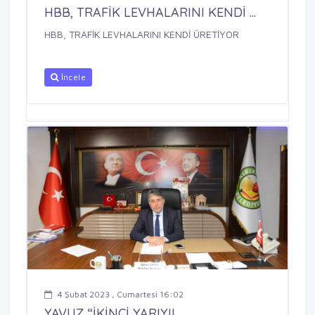
HBB, TRAFİK LEVHALARINI KENDİ ...
HBB, TRAFİK LEVHALARINI KENDİ ÜRETİYOR
İncele
4 Şubat 2023 , Cumartesi 16:02
YAVUZ “İKİNCİ YARIYIL ...