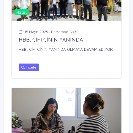
Hatay
15 Mayıs 2025 , Perşembe 12:39
HBB, ÇİFTÇİNİN YANINDA ...
HBB, ÇİFTÇİNİN YANINDA OLMAYA DEVAM EDİYOR
İncele