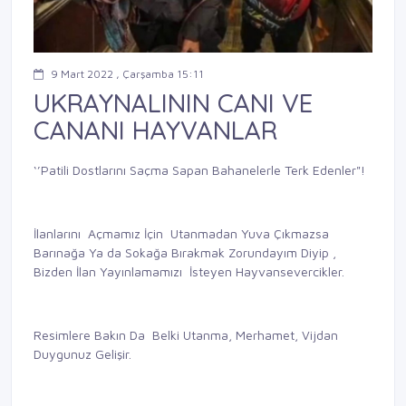
9 Mart 2022 , Çarşamba 15:11
UKRAYNALININ CANI VE
CANANI HAYVANLAR
‘’Patili Dostlarını Saçma Sapan Bahanelerle Terk Edenler"!
İlanlarını Açmamız İçin Utanmadan Yuva Çıkmazsa
Barınağa Ya da Sokağa Bırakmak Zorundayım Diyip ,
Bizden İlan Yayınlamamızı İsteyen Hayvansevercikler.
Resimlere Bakın Da Belki Utanma, Merhamet, Vijdan
Duygunuz Gelişir.