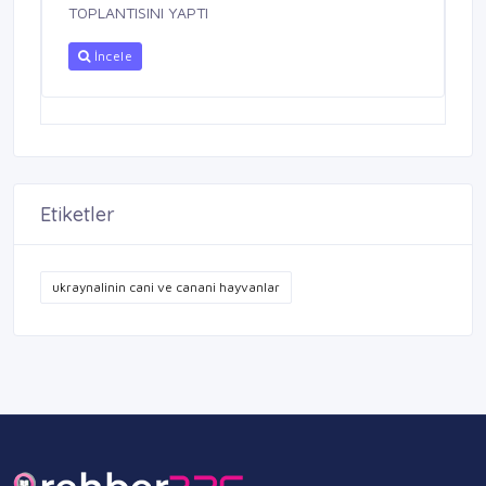
TOPLANTISINI YAPTI
İncele
Etiketler
ukraynalinin cani ve canani hayvanlar