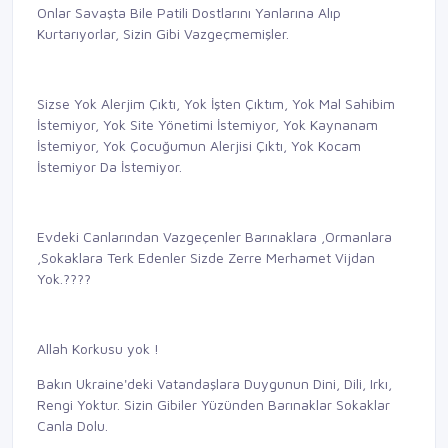
Onlar Savaşta Bile Patili Dostlarını Yanlarına Alıp
Kurtarıyorlar, Sizin Gibi Vazgeçmemişler.
Sizse Yok Alerjim Çıktı, Yok İşten Çıktım, Yok Mal Sahibim
İstemiyor, Yok Site Yönetimi İstemiyor, Yok Kaynanam
İstemiyor, Yok Çocuğumun Alerjisi Çıktı, Yok Kocam
İstemiyor Da İstemiyor.
Evdeki Canlarından Vazgeçenler Barınaklara ,Ormanlara
,Sokaklara Terk Edenler Sizde Zerre Merhamet Vijdan
Yok.????
Allah Korkusu yok !
Bakın Ukraine'deki Vatandaşlara Duygunun Dini, Dili, Irkı,
Rengi Yoktur. Sizin Gibiler Yüzünden Barınaklar Sokaklar
Canla Dolu.