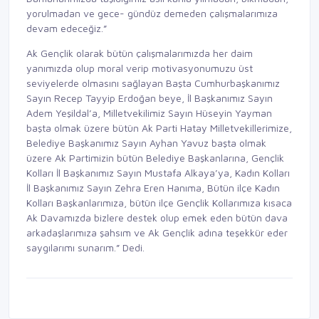
yorulmadan ve gece- gündüz demeden çalışmalarımıza
devam edeceğiz.”
Ak Gençlik olarak bütün çalışmalarımızda her daim
yanımızda olup moral verip motivasyonumuzu üst
seviyelerde olmasını sağlayan Başta Cumhurbaşkanımız
Sayın Recep Tayyip Erdoğan beye, İl Başkanımız Sayın
Adem Yeşildal’a, Milletvekilimiz Sayın Hüseyin Yayman
başta olmak üzere bütün Ak Parti Hatay Milletvekillerimize,
Belediye Başkanımız Sayın Ayhan Yavuz başta olmak
üzere Ak Partimizin bütün Belediye Başkanlarına, Gençlik
Kolları İl Başkanımız Sayın Mustafa Alkaya’ya, Kadın Kolları
İl Başkanımız Sayın Zehra Eren Hanıma, Bütün ilçe Kadın
Kolları Başkanlarımıza, bütün ilçe Gençlik Kollarımıza kısaca
Ak Davamızda bizlere destek olup emek eden bütün dava
arkadaşlarımıza şahsım ve Ak Gençlik adına teşekkür eder
saygılarımı sunarım.” Dedi.