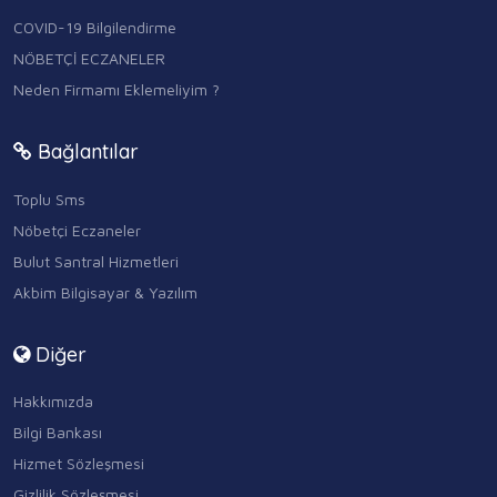
COVID-19 Bilgilendirme
NÖBETÇİ ECZANELER
Neden Firmamı Eklemeliyim ?
Bağlantılar
Toplu Sms
Nöbetçi Eczaneler
Bulut Santral Hizmetleri
Akbim Bilgisayar & Yazılım
Diğer
Hakkımızda
Bilgi Bankası
Hizmet Sözleşmesi
Gizlilik Sözleşmesi