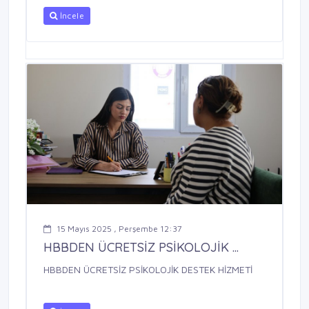
İncele
15 Mayıs 2025 , Perşembe 12:37
HBBDEN ÜCRETSİZ PSİKOLOJİK ...
HBBDEN ÜCRETSİZ PSİKOLOJİK DESTEK HİZMETİ