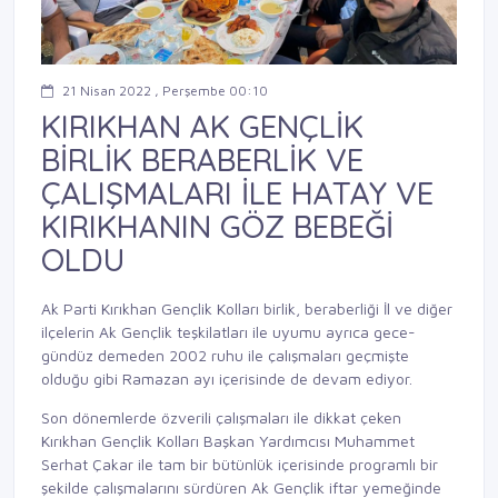
21 Nisan 2022 , Perşembe 00:10
KIRIKHAN AK GENÇLİK
BİRLİK BERABERLİK VE
ÇALIŞMALARI İLE HATAY VE
KIRIKHANIN GÖZ BEBEĞİ
OLDU
Ak Parti Kırıkhan Gençlik Kolları birlik, beraberliği İl ve diğer
ilçelerin Ak Gençlik teşkilatları ile uyumu ayrıca gece-
gündüz demeden 2002 ruhu ile çalışmaları geçmişte
olduğu gibi Ramazan ayı içerisinde de devam ediyor.
Son dönemlerde özverili çalışmaları ile dikkat çeken
Kırıkhan Gençlik Kolları Başkan Yardımcısı Muhammet
Serhat Çakar ile tam bir bütünlük içerisinde programlı bir
şekilde çalışmalarını sürdüren Ak Gençlik iftar yemeğinde