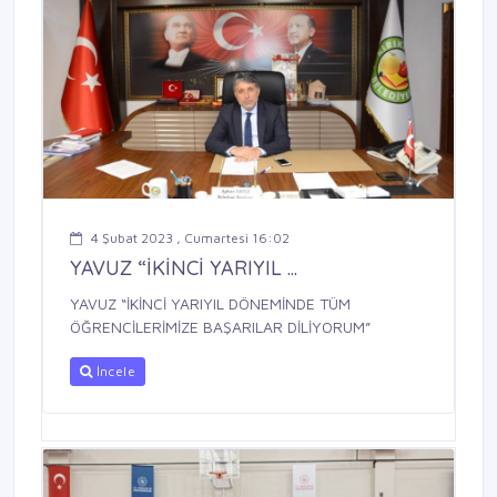
4 Şubat 2023 , Cumartesi 16:02
YAVUZ “İKİNCİ YARIYIL ...
YAVUZ “İKİNCİ YARIYIL DÖNEMİNDE TÜM
ÖĞRENCİLERİMİZE BAŞARILAR DİLİYORUM”
İncele