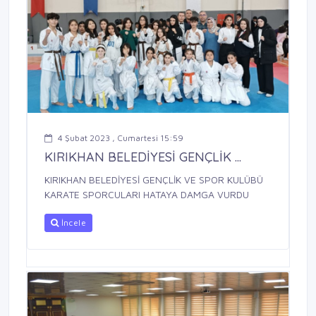
4 Şubat 2023 , Cumartesi 15:59
KIRIKHAN BELEDİYESİ GENÇLİK ...
KIRIKHAN BELEDİYESİ GENÇLİK VE SPOR KULÜBÜ
KARATE SPORCULARI HATAYA DAMGA VURDU
İncele