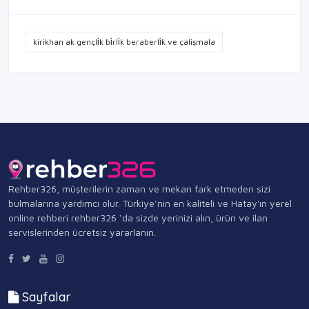
kirikhan ak gençli̇k bi̇rli̇k beraberli̇k ve çalişmala
Rehber326, müşterilerin zaman ve mekan fark etmeden sizi
bulmalarına yardımcı olur. Türkiye’nin en kaliteli ve Hatay'ın yerel
online rehberi rehber326 ‘da sizde yerinizi alın, ürün ve ilan
servislerinden ücretsiz yararlanın.
Sayfalar