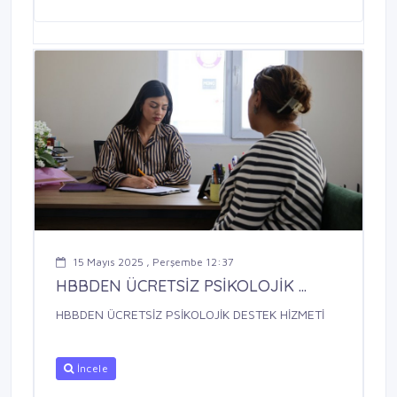
15 Mayıs 2025 , Perşembe 12:37
HBBDEN ÜCRETSİZ PSİKOLOJİK ...
HBBDEN ÜCRETSİZ PSİKOLOJİK DESTEK HİZMETİ
İncele