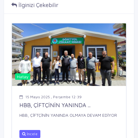
İlginizi Çekebilir
Hatay
15 Mayıs 2025 , Perşembe 12:39
HBB, ÇİFTÇİNİN YANINDA ...
HBB, ÇİFTÇİNİN YANINDA OLMAYA DEVAM EDİYOR
İncele