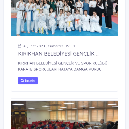
4 Şubat 2023 , Cumartesi 15:59
KIRIKHAN BELEDİYESİ GENÇLİK ...
KIRIKHAN BELEDİYESİ GENÇLİK VE SPOR KULÜBÜ
KARATE SPORCULARI HATAYA DAMGA VURDU
İncele