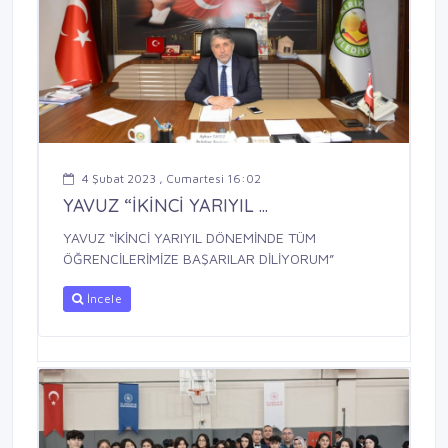
4 Şubat 2023 , Cumartesi 16:02
YAVUZ “İKİNCİ YARIYIL ...
YAVUZ “İKİNCİ YARIYIL DÖNEMİNDE TÜM
ÖĞRENCİLERİMİZE BAŞARILAR DİLİYORUM”
İncele