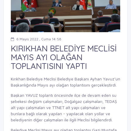
6 Mayıs 2022 , Cuma 14:58
KIRIKHAN BELEDİYE MECLİSİ
MAYIS AYI OLAĞAN
TOPLANTISINI YAPTI
Kırıkhan Belediye Meclisi Belediye Başkanı Ayhan Yavuz’un
Başkanlığında Mayıs ayı olağan toplantısını gerçekleştirdi.
Başkan YAVUZ toplantı öncesinde ilçe de devam eden su
şebekesi değişim çalışmaları, Doğalgaz çalışmaları, TEDAŞ
alt yapı çalışmaları ve TTNET alt yapı çalışmaları ve
bunlara bağlı olarak yapılan - yapılacak olan yollar ve
belediyenin diğer çalışmaları ile ilgili Meclisi bilgilendirdi.
Belediye Meclisi Mayıs ayı olağan toplantısı Gazi Mustafa