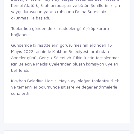
Kemal Atatürk, Silah arkadaşları ve bütün Şehitlerimiz için
saygı duruşunun yapılıp ruhlarına Fatiha Suresi’nin
okunması ile başladı.
Toplantıda gündemde ki maddeler görüşülüp karara
bağlandı.
Gündemde ki maddelerin görüşülmesinin ardından 15
Mayıs 2022 tarihinde Kırıkhan Belediyesi tarafından
Anneler günü, Gençlik Şöleni vb. Etkinliklerin tertiplenmesi
için Belediye Meclis üyelerinden oluşan komisyon üyeleri
belirlendi.
Kırıkhan Belediye Meclisi Mayıs ayı olağan toplantısı dilek
ve temenniler bölümünde istişare ve değerlendirmelerle
sona erdi.