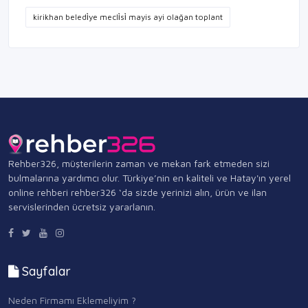
kirikhan beledi̇ye mecli̇si̇ mayis ayi olağan toplant
Rehber326, müşterilerin zaman ve mekan fark etmeden sizi
bulmalarına yardımcı olur. Türkiye’nin en kaliteli ve Hatay'ın yerel
online rehberi rehber326 ‘da sizde yerinizi alın, ürün ve ilan
servislerinden ücretsiz yararlanın.
Sayfalar
Neden Firmamı Eklemeliyim ?