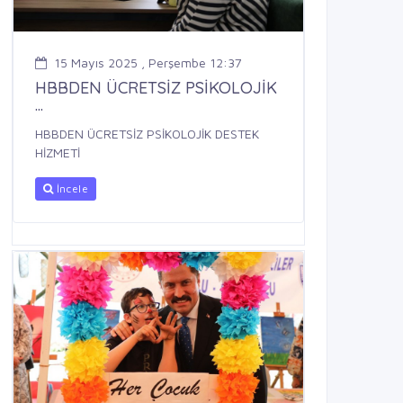
15 Mayıs 2025 , Perşembe 12:37
HBBDEN ÜCRETSİZ PSİKOLOJİK
...
HBBDEN ÜCRETSİZ PSİKOLOJİK DESTEK
HİZMETİ
İncele