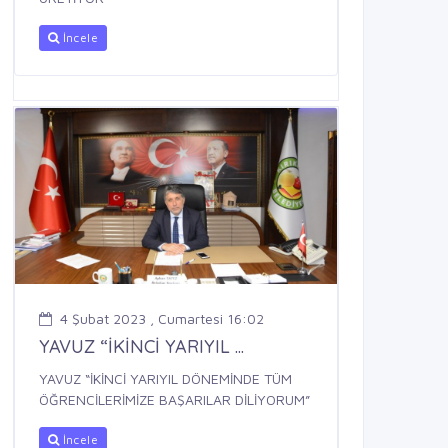
İncele
4 Şubat 2023 , Cumartesi 16:02
YAVUZ “İKİNCİ YARIYIL ...
YAVUZ “İKİNCİ YARIYIL DÖNEMİNDE TÜM
ÖĞRENCİLERİMİZE BAŞARILAR DİLİYORUM”
İncele