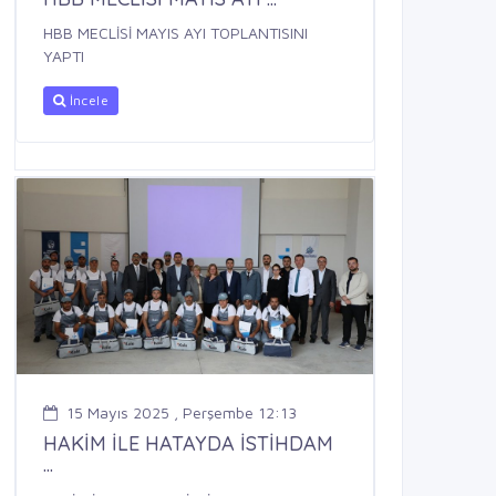
HBB MECLİSİ MAYIS AYI TOPLANTISINI
YAPTI
İncele
15 Mayıs 2025 , Perşembe 12:13
HAKİM İLE HATAYDA İSTİHDAM
...