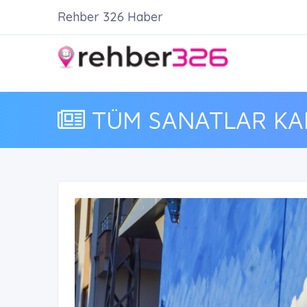
Rehber 326 Haber
TÜM SANATLAR KARD