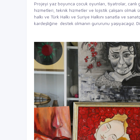
Projeyi yaz boyunca çocuk oyunları, tiyatrolar, canlı g
hizmetleri, teknik hizmetler ve lojistik çalışanı olmak
halkı ve Türk Halkı ve Suriye Halkını sanatla ve sanat
kardeşliğine destek olmanın gururunu yaşıyacagız. Dü