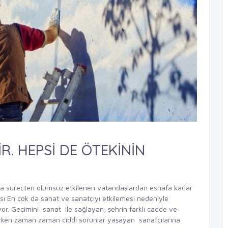
. HEPSİ DE ÖTEKİNİN
a süreçten olumsuz etkilenen vatandaşlardan esnafa kadar
ı En çok da sanat ve sanatçıyı etkilemesi nedeniyle
iyor. Geçimini sanat ile sağlayan, şehrin farklı cadde ve
derken zaman zaman ciddi sorunlar yaşayan sanatçılarına