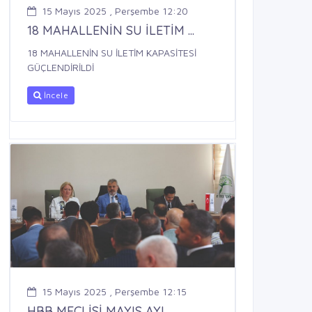
15 Mayıs 2025 , Perşembe 12:20
18 MAHALLENİN SU İLETİM ...
18 MAHALLENİN SU İLETİM KAPASİTESİ
GÜÇLENDİRİLDİ
İncele
15 Mayıs 2025 , Perşembe 12:15
HBB MECLİSİ MAYIS AYI ...