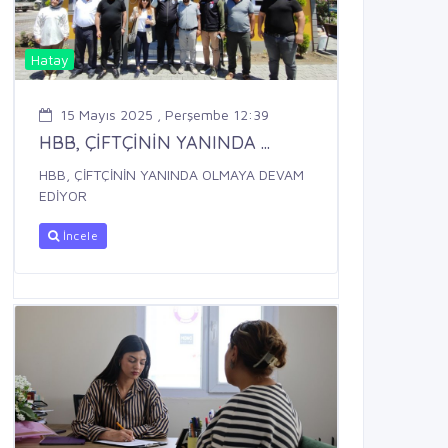
Hatay
15 Mayıs 2025 , Perşembe 12:39
HBB, ÇİFTÇİNİN YANINDA ...
HBB, ÇİFTÇİNİN YANINDA OLMAYA DEVAM
EDİYOR
İncele