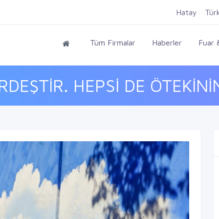
Hatay
Tür
Tüm Firmalar
Haberler
Fuar &
EŞTİR. HEPSİ DE ÖTEKİNİN 