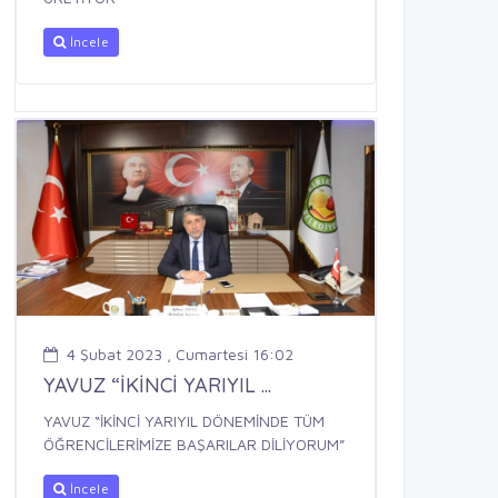
İncele
4 Şubat 2023 , Cumartesi 16:02
YAVUZ “İKİNCİ YARIYIL ...
YAVUZ “İKİNCİ YARIYIL DÖNEMİNDE TÜM
ÖĞRENCİLERİMİZE BAŞARILAR DİLİYORUM”
İncele