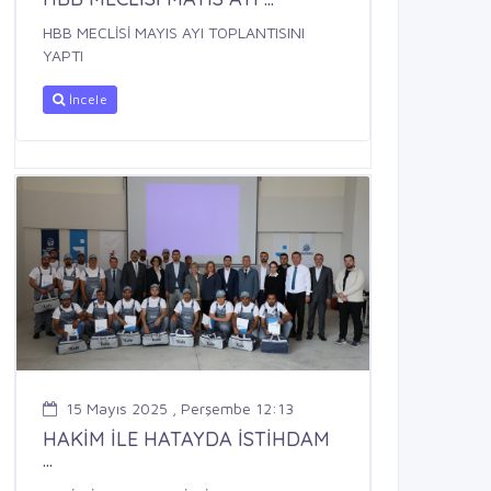
HBB MECLİSİ MAYIS AYI TOPLANTISINI
YAPTI
İncele
15 Mayıs 2025 , Perşembe 12:13
HAKİM İLE HATAYDA İSTİHDAM
...