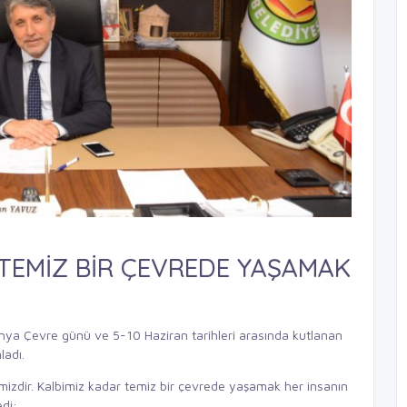
 TEMİZ BİR ÇEVREDE YAŞAMAK
ya Çevre günü ve 5-10 Haziran tarihleri arasında kutlanan
ladı.
zdir. Kalbimiz kadar temiz bir çevrede yaşamak her insanın
di;