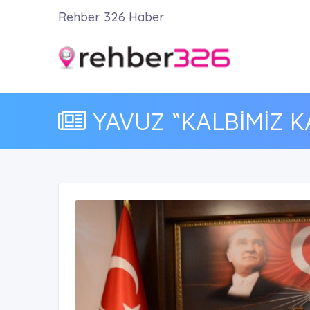
Rehber 326 Haber
YAVUZ “KALBİMİZ KA