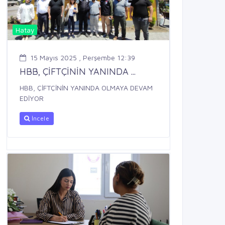
Hatay
15 Mayıs 2025 , Perşembe 12:39
HBB, ÇİFTÇİNİN YANINDA ...
HBB, ÇİFTÇİNİN YANINDA OLMAYA DEVAM
EDİYOR
İncele