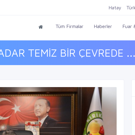
Hatay
Tür
Tüm Firmalar
Haberler
Fuar &
DAR TEMİZ BİR ÇEVREDE ..