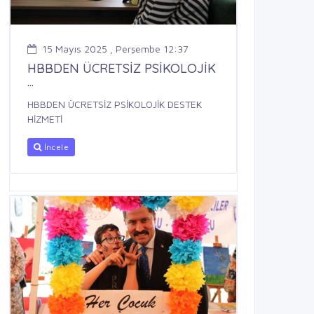
15 Mayıs 2025 , Perşembe 12:37
HBBDEN ÜCRETSİZ PSİKOLOJİK
...
HBBDEN ÜCRETSİZ PSİKOLOJİK DESTEK
HİZMETİ
İncele