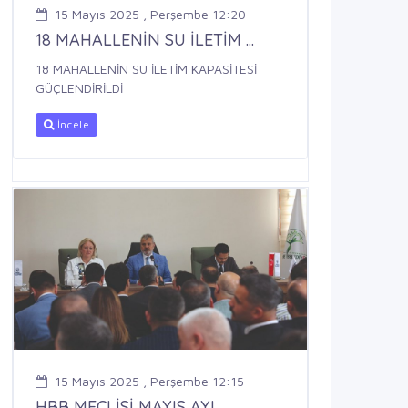
15 Mayıs 2025 , Perşembe 12:20
18 MAHALLENİN SU İLETİM ...
18 MAHALLENİN SU İLETİM KAPASİTESİ
GÜÇLENDİRİLDİ
İncele
15 Mayıs 2025 , Perşembe 12:15
HBB MECLİSİ MAYIS AYI ...