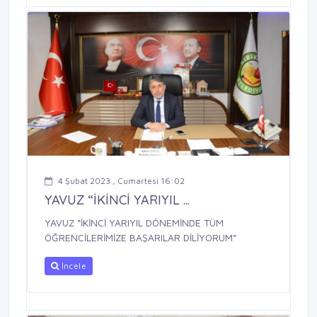
4 Şubat 2023 , Cumartesi 16:02
YAVUZ “İKİNCİ YARIYIL ...
YAVUZ “İKİNCİ YARIYIL DÖNEMİNDE TÜM
ÖĞRENCİLERİMİZE BAŞARILAR DİLİYORUM”
İncele