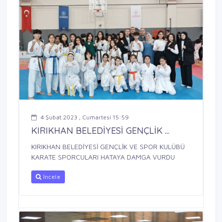
4 Şubat 2023 , Cumartesi 15:59
KIRIKHAN BELEDİYESİ GENÇLİK ...
KIRIKHAN BELEDİYESİ GENÇLİK VE SPOR KULÜBÜ
KARATE SPORCULARI HATAYA DAMGA VURDU
İncele