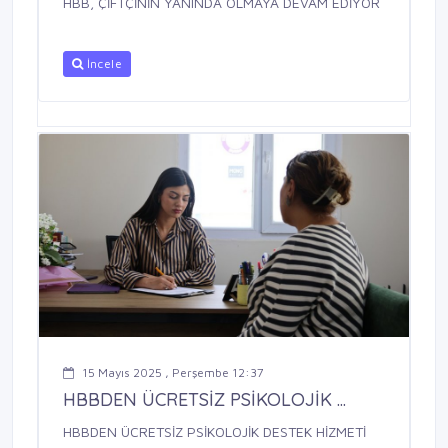
HBB, ÇİFTÇİNİN YANINDA OLMAYA DEVAM EDİYOR
İncele
15 Mayıs 2025 , Perşembe 12:37
HBBDEN ÜCRETSİZ PSİKOLOJİK ...
HBBDEN ÜCRETSİZ PSİKOLOJİK DESTEK HİZMETİ