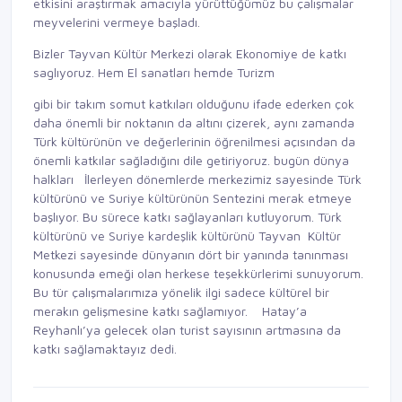
etkisini araştırmak amacıyla yürüttüğümüz bu çalışmalar
meyvelerini vermeye başladı.
Bizler Tayvan Kültür Merkezi olarak Ekonomiye de katkı
saglıyoruz. Hem El sanatları hemde Turizm
gibi bir takım somut katkıları olduğunu ifade ederken çok
daha önemli bir noktanın da altını çizerek, aynı zamanda
Türk kültürünün ve değerlerinin öğrenilmesi açısından da
önemli katkılar sağladığını dile getiriyoruz. bugün dünya
halkları İlerleyen dönemlerde merkezimiz sayesinde Türk
kültürünü ve Suriye kültürünün Sentezini merak etmeye
başlıyor. Bu sürece katkı sağlayanları kutluyorum. Türk
kültürünü ve Suriye kardeşlik kültürünü Tayvan Kültür
Metkezi sayesinde dünyanın dört bir yanında tanınması
konusunda emeği olan herkese teşekkürlerimi sunuyorum.
Bu tür çalışmalarımıza yönelik ilgi sadece kültürel bir
merakın gelişmesine katkı sağlamıyor. Hatay’a
Reyhanlı’ya gelecek olan turist sayısının artmasına da
katkı sağlamaktayız dedi.