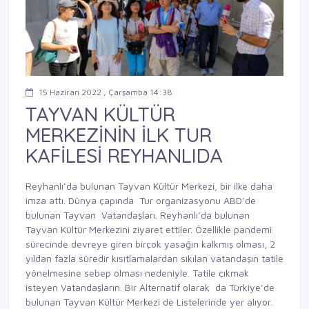
15 Haziran 2022 , Çarşamba 14:38
TAYVAN KÜLTÜR
MERKEZİNİN İLK TUR
KAFİLESİ REYHANLIDA
Reyhanlı’da bulunan Tayvan Kültür Merkezi, bir ilke daha
imza attı. Dünya çapında Tur organizasyonu ABD’de
bulunan Tayvan Vatandaşları. Reyhanlı’da bulunan
Tayvan Kültür Merkezini ziyaret ettiler. Özellikle pandemi
sürecinde devreye giren birçok yasağın kalkmış olması, 2
yıldan fazla süredir kısıtlamalardan sıkılan vatandaşın tatile
yönelmesine sebep olması nedeniyle. Tatile çıkmak
isteyen Vatandaşların. Bir Alternatif olarak da Türkiye’de
bulunan Tayvan Kültür Merkezi de Listelerinde yer alıyor.