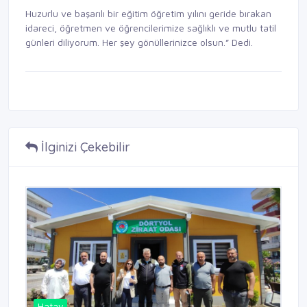
Huzurlu ve başarılı bir eğitim öğretim yılını geride bırakan
idareci, öğretmen ve öğrencilerimize sağlıklı ve mutlu tatil
günleri diliyorum. Her şey gönüllerinizce olsun.” Dedi.
İlginizi Çekebilir
Hatay