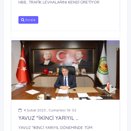
HBB, TRAFİK LEVHALARINI KENDİ ÜRETİYOR
İncele
4 Şubat 2023 , Cumartesi 16:02
YAVUZ “İKİNCİ YARIYIL ...
YAVUZ “İKİNCİ YARIYIL DÖNEMİNDE TÜM