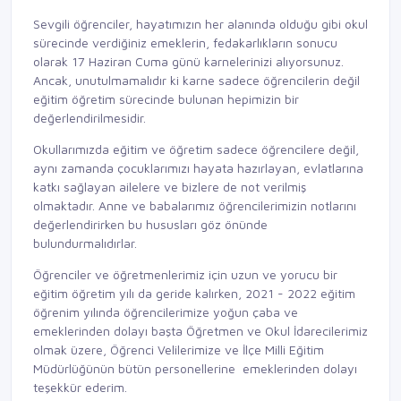
Sevgili öğrenciler, hayatımızın her alanında olduğu gibi okul
sürecinde verdiğiniz emeklerin, fedakarlıkların sonucu
olarak 17 Haziran Cuma günü karnelerinizi alıyorsunuz.
Ancak, unutulmamalıdır ki karne sadece öğrencilerin değil
eğitim öğretim sürecinde bulunan hepimizin bir
değerlendirilmesidir.
Okullarımızda eğitim ve öğretim sadece öğrencilere değil,
aynı zamanda çocuklarımızı hayata hazırlayan, evlatlarına
katkı sağlayan ailelere ve bizlere de not verilmiş
olmaktadır. Anne ve babalarımız öğrencilerimizin notlarını
değerlendirirken bu hususları göz önünde
bulundurmalıdırlar.
Öğrenciler ve öğretmenlerimiz için uzun ve yorucu bir
eğitim öğretim yılı da geride kalırken, 2021 - 2022 eğitim
öğrenim yılında öğrencilerimize yoğun çaba ve
emeklerinden dolayı başta Öğretmen ve Okul İdarecilerimiz
olmak üzere, Öğrenci Velilerimize ve İlçe Milli Eğitim
Müdürlüğünün bütün personellerine emeklerinden dolayı
teşekkür ederim.