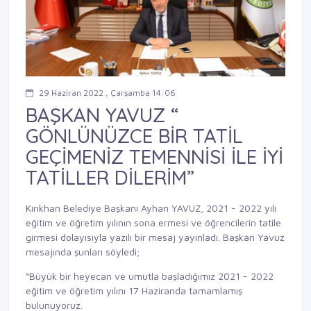
29 Haziran 2022 , Çarşamba 14:06
BAŞKAN YAVUZ “
GÖNLÜNÜZCE BİR TATİL
GEÇİMENİZ TEMENNİSİ İLE İYİ
TATİLLER DİLERİM”
Kırıkhan Belediye Başkanı Ayhan YAVUZ, 2021 - 2022 yılı
eğitim ve öğretim yılının sona ermesi ve öğrencilerin tatile
girmesi dolayısıyla yazılı bir mesaj yayınladı. Başkan Yavuz
mesajında şunları söyledi;
“Büyük bir heyecan ve umutla başladığımız 2021 - 2022
eğitim ve öğretim yılını 17 Haziranda tamamlamış
bulunuyoruz.