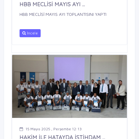
HBB MECLİSİ MAYIS AYI ...
HBB MECLİSİ MAYIS AYI TOPLANTISINI YAPTI
İncele
15 Mayıs 2025 , Perşembe 12:13
HAKİM İLE HATAYDA İSTİHDAM ...