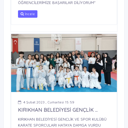
ÖĞRENCİLERİMİZE BAŞARILAR DİLİYORUM”
İncele
4 Şubat 2023 , Cumartesi 15:59
KIRIKHAN BELEDİYESİ GENÇLİK ...
KIRIKHAN BELEDİYESİ GENÇLİK VE SPOR KULÜBÜ
KARATE SPORCULARI HATAYA DAMGA VURDU