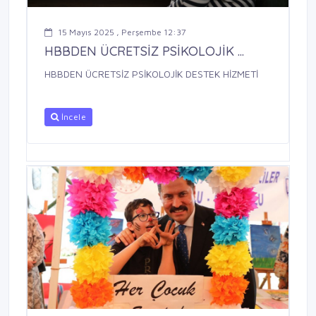
15 Mayıs 2025 , Perşembe 12:37
HBBDEN ÜCRETSİZ PSİKOLOJİK ...
HBBDEN ÜCRETSİZ PSİKOLOJİK DESTEK HİZMETİ
İncele