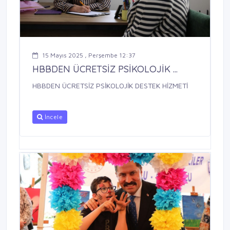
15 Mayıs 2025 , Perşembe 12:37
HBBDEN ÜCRETSİZ PSİKOLOJİK ...
HBBDEN ÜCRETSİZ PSİKOLOJİK DESTEK HİZMETİ
İncele