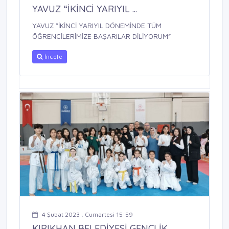
YAVUZ “İKİNCİ YARIYIL ...
YAVUZ “İKİNCİ YARIYIL DÖNEMİNDE TÜM
ÖĞRENCİLERİMİZE BAŞARILAR DİLİYORUM”
İncele
4 Şubat 2023 , Cumartesi 15:59
KIRIKHAN BELEDİYESİ GENÇLİK ...