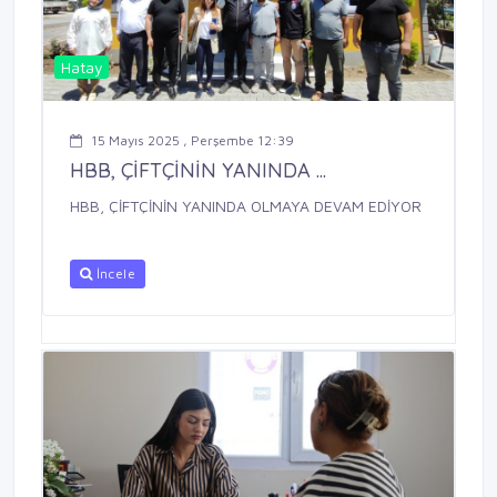
Hatay
15 Mayıs 2025 , Perşembe 12:39
HBB, ÇİFTÇİNİN YANINDA ...
HBB, ÇİFTÇİNİN YANINDA OLMAYA DEVAM EDİYOR
İncele