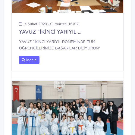
4 Şubat 2023 , Cumartesi 16:02
YAVUZ “İKİNCİ YARIYIL ...
YAVUZ “İKİNCİ YARIYIL DÖNEMİNDE TÜM
ÖĞRENCİLERİMİZE BAŞARILAR DİLİYORUM”
İncele