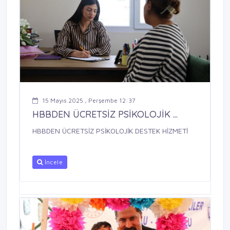
15 Mayıs 2025 , Perşembe 12:37
HBBDEN ÜCRETSİZ PSİKOLOJİK ...
HBBDEN ÜCRETSİZ PSİKOLOJİK DESTEK HİZMETİ
İncele