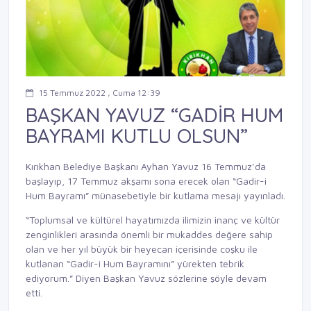
15 Temmuz 2022 , Cuma 12:39
BAŞKAN YAVUZ “GADİR HUM
BAYRAMI KUTLU OLSUN”
Kırıkhan Belediye Başkanı Ayhan Yavuz 16 Temmuz’da
başlayıp, 17 Temmuz akşamı sona erecek olan “Gadir-i
Hum Bayramı” münasebetiyle bir kutlama mesajı yayınladı.
“Toplumsal ve kültürel hayatımızda ilimizin inanç ve kültür
zenginlikleri arasında önemli bir mukaddes değere sahip
olan ve her yıl büyük bir heyecan içerisinde coşku ile
kutlanan “Gadir-i Hum Bayramını” yürekten tebrik
ediyorum.” Diyen Başkan Yavuz sözlerine şöyle devam
etti.