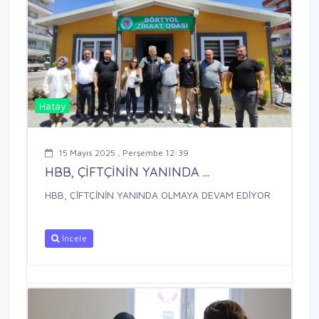
Hatay
15 Mayıs 2025 , Perşembe 12:39
HBB, ÇİFTÇİNİN YANINDA ...
HBB, ÇİFTÇİNİN YANINDA OLMAYA DEVAM EDİYOR
İncele