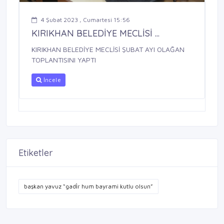
4 Şubat 2023 , Cumartesi 15:56
KIRIKHAN BELEDİYE MECLİSİ ...
KIRIKHAN BELEDİYE MECLİSİ ŞUBAT AYI OLAĞAN
TOPLANTISINI YAPTI
İncele
Etiketler
başkan yavuz “gadi̇r hum bayrami kutlu olsun”