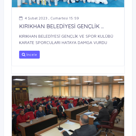
4 Şubat 2023 , Cumartesi 15:59
KIRIKHAN BELEDİYESİ GENÇLİK ...
KIRIKHAN BELEDİYESİ GENÇLİK VE SPOR KULÜBÜ
KARATE SPORCULARI HATAYA DAMGA VURDU
İncele