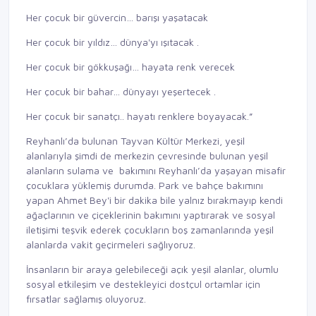
Her çocuk bir güvercin… barışı yaşatacak
Her çocuk bir yıldız… dünya'yı ışıtacak .
Her çocuk bir gökkuşağı… hayata renk verecek
Her çocuk bir bahar… dünyayı yeşertecek .
Her çocuk bir sanatçı.. hayatı renklere boyayacak.”
Reyhanlı’da bulunan Tayvan Kültür Merkezi, yeşil
alanlarıyla şimdi de merkezin çevresinde bulunan yeşil
alanların sulama ve bakımını Reyhanlı’da yaşayan misafir
çocuklara yüklemiş durumda. Park ve bahçe bakımını
yapan Ahmet Bey'i bir dakika bile yalnız bırakmayıp kendi
ağaçlarının ve çiçeklerinin bakımını yaptırarak ve sosyal
iletişimi teşvik ederek çocukların boş zamanlarında yeşil
alanlarda vakit geçirmeleri sağlıyoruz.
İnsanların bir araya gelebileceği açık yeşil alanlar, olumlu
sosyal etkileşim ve destekleyici dostçul ortamlar için
fırsatlar sağlamış oluyoruz.