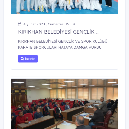
4 Şubat 2023 , Cumartesi 15:59
KIRIKHAN BELEDİYESİ GENÇLİK ...
KIRIKHAN BELEDİYESİ GENÇLİK VE SPOR KULÜBÜ
KARATE SPORCULARI HATAYA DAMGA VURDU
İncele