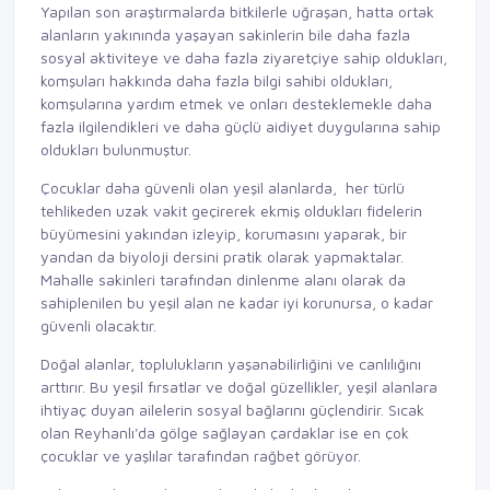
Yapılan son araştırmalarda bitkilerle uğraşan, hatta ortak
alanların yakınında yaşayan sakinlerin bile daha fazla
sosyal aktiviteye ve daha fazla ziyaretçiye sahip oldukları,
komşuları hakkında daha fazla bilgi sahibi oldukları,
komşularına yardım etmek ve onları desteklemekle daha
fazla ilgilendikleri ve daha güçlü aidiyet duygularına sahip
oldukları bulunmuştur.
Çocuklar daha güvenli olan yeşil alanlarda, her türlü
tehlikeden uzak vakit geçirerek ekmiş oldukları fidelerin
büyümesini yakından izleyip, korumasını yaparak, bir
yandan da biyoloji dersini pratik olarak yapmaktalar.
Mahalle sakinleri tarafından dinlenme alanı olarak da
sahiplenilen bu yeşil alan ne kadar iyi korunursa, o kadar
güvenli olacaktır.
Doğal alanlar, toplulukların yaşanabilirliğini ve canlılığını
arttırır. Bu yeşil fırsatlar ve doğal güzellikler, yeşil alanlara
ihtiyaç duyan ailelerin sosyal bağlarını güçlendirir. Sıcak
olan Reyhanlı'da gölge sağlayan çardaklar ise en çok
çocuklar ve yaşlılar tarafından rağbet görüyor.