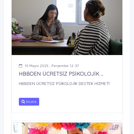
15 Mayıs 2025 , Perşembe 12:37
HBBDEN ÜCRETSİZ PSİKOLOJİK ...
HBBDEN ÜCRETSİZ PSİKOLOJİK DESTEK HİZMETİ
İncele