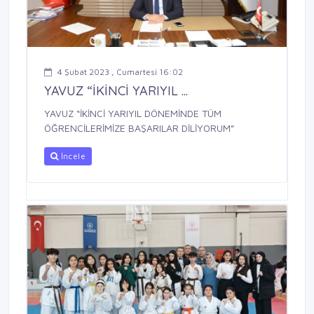
4 Şubat 2023 , Cumartesi 16:02
YAVUZ “İKİNCİ YARIYIL ...
YAVUZ “İKİNCİ YARIYIL DÖNEMİNDE TÜM
ÖĞRENCİLERİMİZE BAŞARILAR DİLİYORUM”
İncele