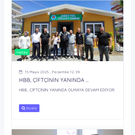
Hatay
15 Mayıs 2025 , Perşembe 12:39
HBB, ÇİFTÇİNİN YANINDA ...
HBB, ÇİFTÇİNİN YANINDA OLMAYA DEVAM EDİYOR
İncele