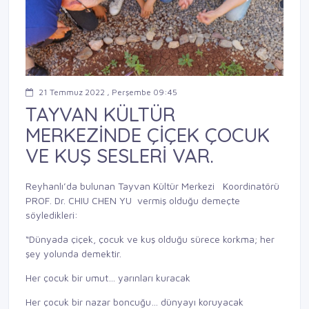
21 Temmuz 2022 , Perşembe 09:45
TAYVAN KÜLTÜR
MERKEZİNDE ÇİÇEK ÇOCUK
VE KUŞ SESLERİ VAR.
Reyhanlı’da bulunan Tayvan Kültür Merkezi Koordinatörü
PROF. Dr. CHIU CHEN YU vermiş olduğu demeçte
söyledikleri:
“Dünyada çiçek, çocuk ve kuş olduğu sürece korkma; her
şey yolunda demektir.
Her çocuk bir umut… yarınları kuracak
Her çocuk bir nazar boncuğu… dünyayı koruyacak