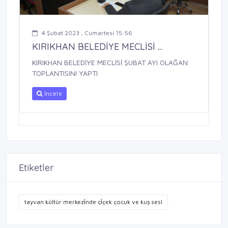
4 Şubat 2023 , Cumartesi 15:56
KIRIKHAN BELEDİYE MECLİSİ ...
KIRIKHAN BELEDİYE MECLİSİ ŞUBAT AYI OLAĞAN
TOPLANTISINI YAPTI
İncele
Etiketler
tayvan kültür merkezi̇nde çi̇çek çocuk ve kuş sesl