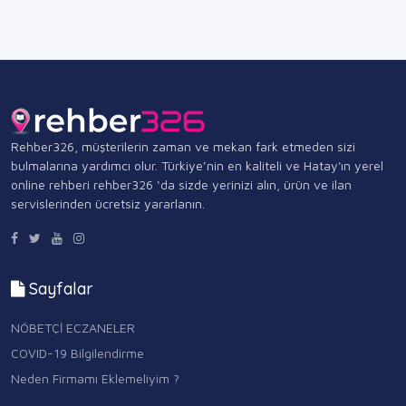
Rehber326, müşterilerin zaman ve mekan fark etmeden sizi
bulmalarına yardımcı olur. Türkiye’nin en kaliteli ve Hatay'ın yerel
online rehberi rehber326 ‘da sizde yerinizi alın, ürün ve ilan
servislerinden ücretsiz yararlanın.
Sayfalar
NÖBETÇİ ECZANELER
COVID-19 Bilgilendirme
Neden Firmamı Eklemeliyim ?