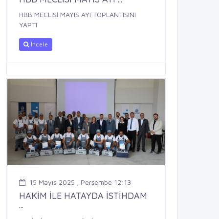
HBB MECLİSİ MAYIS AYI TOPLANTISINI
YAPTI
İncele
15 Mayıs 2025 , Perşembe 12:13
HAKİM İLE HATAYDA İSTİHDAM
...