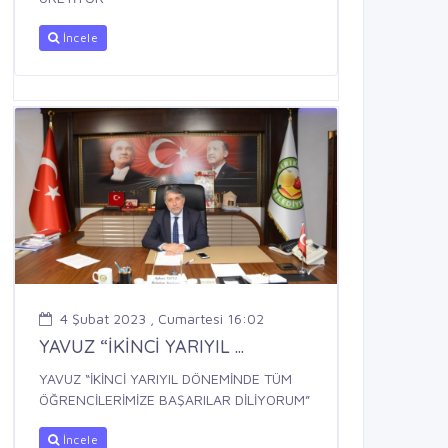
İncele
4 Şubat 2023 , Cumartesi 16:02
YAVUZ “İKİNCİ YARIYIL ...
YAVUZ “İKİNCİ YARIYIL DÖNEMİNDE TÜM
ÖĞRENCİLERİMİZE BAŞARILAR DİLİYORUM”
İncele