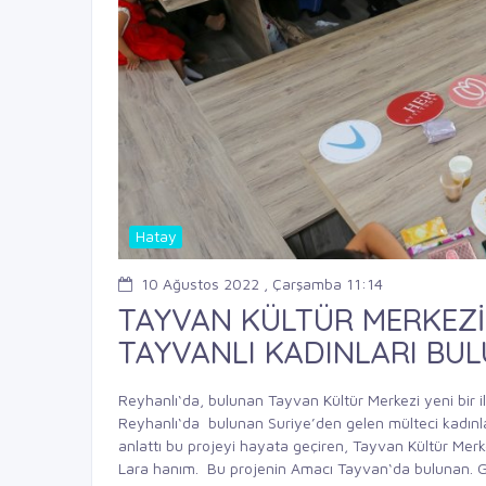
Hatay
10 Ağustos 2022 , Çarşamba 11:14
TAYVAN KÜLTÜR MERKEZİ
TAYVANLI KADINLARI BU
Reyhanlı‘da, bulunan Tayvan Kültür Merkezi yeni bir il
Reyhanlı‘da bulunan Suriye’den gelen mülteci kadınlar
anlattı bu projeyi hayata geçiren, Tayvan Kültür Mer
Lara hanım. Bu projenin Amacı Tayvan‘da bulunan. Gü