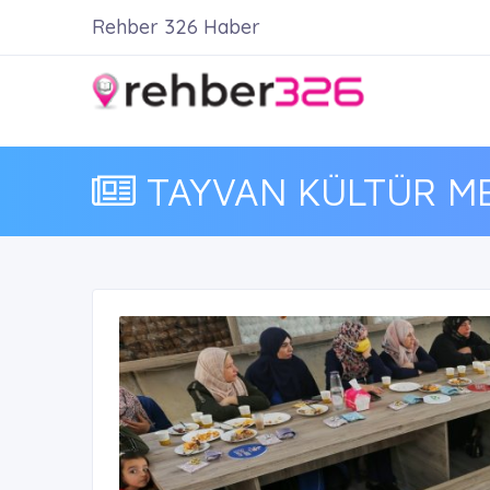
Rehber 326 Haber
TAYVAN KÜLTÜR MER