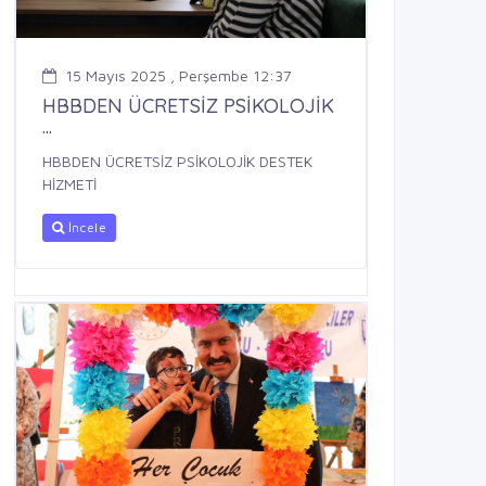
15 Mayıs 2025 , Perşembe 12:37
HBBDEN ÜCRETSİZ PSİKOLOJİK
...
HBBDEN ÜCRETSİZ PSİKOLOJİK DESTEK
HİZMETİ
İncele