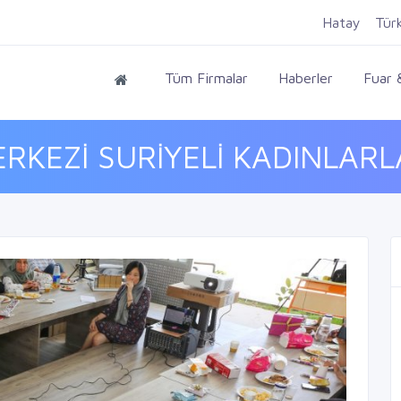
Hatay
Tür
Tüm Firmalar
Haberler
Fuar &
KEZİ SURİYELİ KADINLARLA