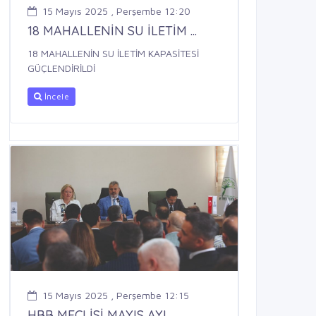
15 Mayıs 2025 , Perşembe 12:20
18 MAHALLENİN SU İLETİM ...
18 MAHALLENİN SU İLETİM KAPASİTESİ
GÜÇLENDİRİLDİ
İncele
15 Mayıs 2025 , Perşembe 12:15
HBB MECLİSİ MAYIS AYI ...