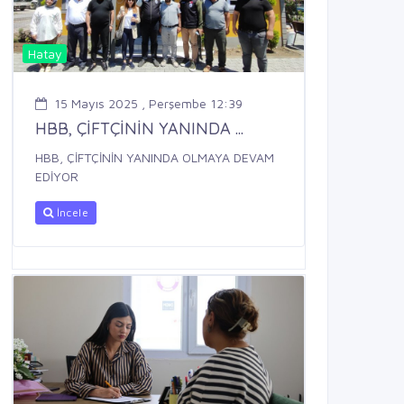
Hatay
15 Mayıs 2025 , Perşembe 12:39
HBB, ÇİFTÇİNİN YANINDA ...
HBB, ÇİFTÇİNİN YANINDA OLMAYA DEVAM
EDİYOR
İncele