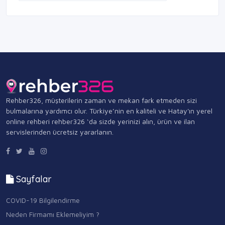
Rehber326, müşterilerin zaman ve mekan fark etmeden sizi
bulmalarına yardımcı olur. Türkiye’nin en kaliteli ve Hatay'ın yerel
online rehberi rehber326 ‘da sizde yerinizi alın, ürün ve ilan
servislerinden ücretsiz yararlanın.
Sayfalar
COVID-19 Bilgilendirme
Neden Firmamı Eklemeliyim ?