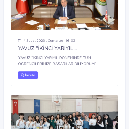
4 Şubat 2023 , Cumartesi 16:02
YAVUZ “İKİNCİ YARIYIL ...
YAVUZ “İKİNCİ YARIYIL DÖNEMİNDE TÜM
ÖĞRENCİLERİMİZE BAŞARILAR DİLİYORUM”
İncele