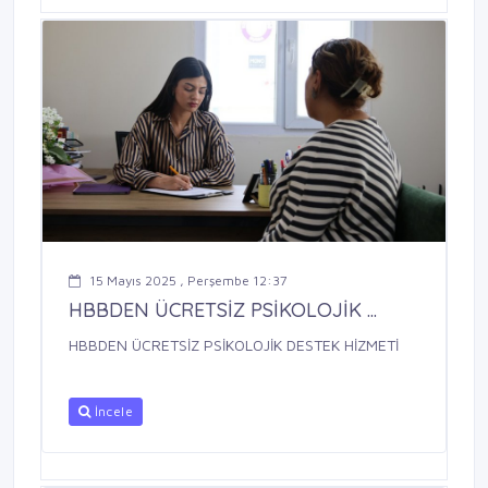
15 Mayıs 2025 , Perşembe 12:37
HBBDEN ÜCRETSİZ PSİKOLOJİK ...
HBBDEN ÜCRETSİZ PSİKOLOJİK DESTEK HİZMETİ
İncele