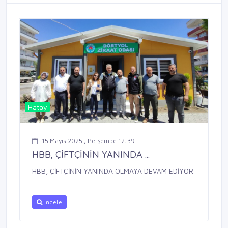
Hatay
15 Mayıs 2025 , Perşembe 12:39
HBB, ÇİFTÇİNİN YANINDA ...
HBB, ÇİFTÇİNİN YANINDA OLMAYA DEVAM EDİYOR
İncele