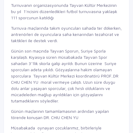
Turnuvanın organizasyonunda Tayvan Kültür Merkezinin
bu yıl 1’ncisini düzenledikleri futbol turnuvasına yaklaşık
111 sporcunun katıldığı
Turnuva maçlarında takım oyuncuları sahada ter dökerken,
antrenörleri de oyunculara saha kenarından tezahürat ve
taktikleri ile destek verdi.
Günün son maçında Tayvan Sporun, Suriye Sporla
karşılaştı. Kıyasıya süren müsabakada Tayvan Spor
sahadan 3’1lik skorla galip ayrıldı. Bunun üzerine Suriye
sporcuları adeta yıkıldı. Gözyaşlarına hakim olamayan
sporculara Tayvan Kültür Merkezi koordinatörü PROF..DR
CHIU CHEN YU moral vermeye çalıştı. Uzun süre duygu
dolu anlar yaşayan sporcular, çok hırslı olduklarını ve
mücadeleden mağlup ayrıldıkları için gözyaşlarını
tutamadıklarını söylediler.
Günün maçlarının tamamlamasının ardından yapılan
törende konuşan DR. CHIU CHEN YU
Müsabakada oynayan çocuklarımız, birbirleriyle