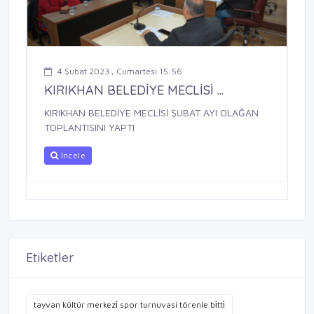
4 Şubat 2023 , Cumartesi 15:56
KIRIKHAN BELEDİYE MECLİSİ ...
KIRIKHAN BELEDİYE MECLİSİ ŞUBAT AYI OLAĞAN
TOPLANTISINI YAPTI
İncele
Etiketler
tayvan kültür merkezi̇ spor turnuvasi törenle bi̇tti̇